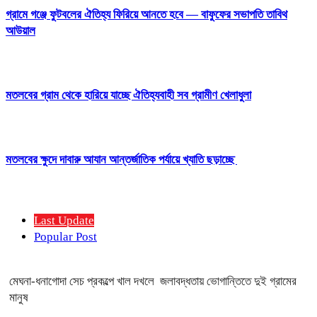
গ্রামে গঞ্জে ফুটবলের ঐতিহ্য ফিরিয়ে আনতে হবে — বাফুফের সভাপতি তাবিথ
আউয়াল
মতলবের গ্রাম থেকে হারিয়ে যাচ্ছে ঐতিহ্যবাহী সব গ্রামীণ খেলাধুলা
মতলবের ক্ষুদে দাবারু আযান আন্তর্জাতিক পর্যায়ে খ্যাতি ছড়াচ্ছে
Last Update
Popular Post
মেঘনা-ধনাগোদা সেচ প্রকল্পে খাল দখলে জলাবদ্ধতায় ভোগান্তিতে দুই গ্রামের
মানুষ