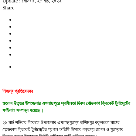
Update : সোমবার, ২৮ মার্চ, ২০২২
Share
নিজস্ব প্রতিবেদকঃ
মতলব উত্তর উপজেলার এখলাছপুরে স্বাধীনতা দিবস গোল্ডকাপ ক্রিকেট টুর্নামেন্টের
ফাইনাল সম্পন্ন হয়েছে।
২৬ মার্চ শনিবার বিকেলে উপজেলার এখলাছপুরস্থ হাশিমপুর বকুলতলা মাঠের
গোল্ডকাপ ক্রিকেট টুর্নামেন্টের প্রধান অতিথি হিসাবে বক্তব্য রাখেন ও পুরস্কার