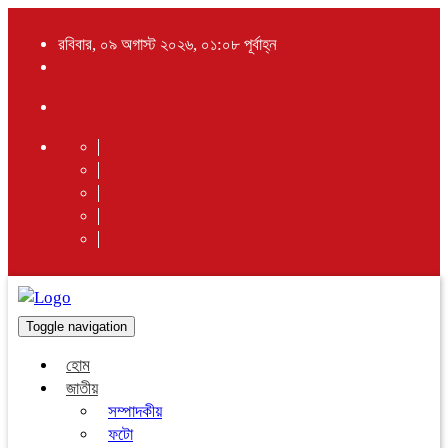
রবিবার, ০৯ অগাস্ট ২০২৬, ০১:০৮ পূর্বাহ্ন
Toggle navigation
হোম
জাতীয়
সম্পাদকীয়
ফটো