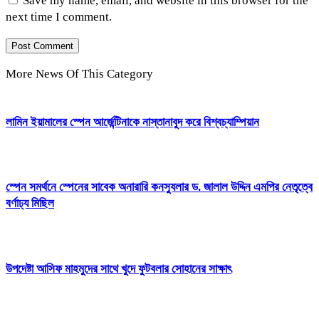
Save my name, email, and website in this browser for the
next time I comment.
More News Of This Category
লামিন ইয়ামালের স্পেন আর্জেন্টিনাকে নাস্তানাবুদ করে বিশ্বচ্যাম্পিয়ান
স্পেন সমর্থনে স্পেনের সাবেক অনারারি কনস্যুলার ড. জালাল উদ্দিন এমপির নেতৃত্বে
বর্ণাঢ্য মিছিল
উপদেষ্টা আসিফ মাহমুদের সাথে খুদে ফুটবলার সোহানের সাক্ষাৎ