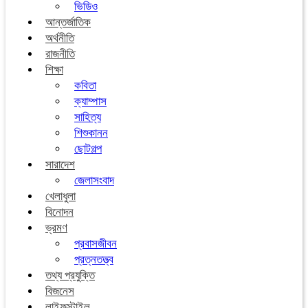
ভিডিও
আন্তর্জাতিক
অর্থনীতি
রাজনীতি
শিক্ষা
কবিতা
ক্যাম্পাস
সাহিত্য
শিশুকানন
ছোটগল্প
সারাদেশ
জেলাসংবাদ
খেলাধুলা
বিনোদন
ভ্রমণ
প্রবাসজীবন
প্রত্নতত্ত্ব
তথ্য প্রযুক্তি
বিজনেস
লাইফস্টাইল