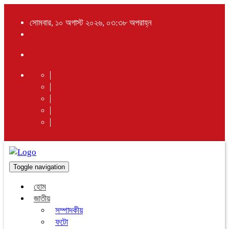
সোমবার, ১০ অগাস্ট ২০২৬, ০৩:৩৮ অপরাহ্ন
Toggle navigation
হোম
জাতীয়
সম্পাদকীয়
ফটো