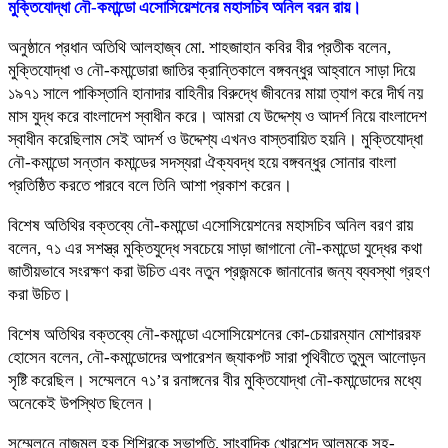
মুক্তিযোদ্ধা নৌ-কমান্ডো এসোসিয়েশনের মহাসচিব অনিল বরন রায়।
অনুষ্ঠানে প্রধান অতিথি আলহাজ্ব মো. শাহজাহান কবির বীর প্রতীক বলেন,
মুক্তিযোদ্ধা ও নৌ-কমান্ডোরা জাতির ক্রান্তিকালে বঙ্গবন্ধুর আহ্বানে সাড়া দিয়ে
১৯৭১ সালে পাকিস্তানি হানাদার বাহিনীর বিরুদ্ধে জীবনের মায়া ত্যাগ করে দীর্ঘ নয়
মাস যুদ্ধ করে বাংলাদেশ স্বাধীন করে। আমরা যে উদ্দেশ্য ও আদর্শ নিয়ে বাংলাদেশ
স্বাধীন করেছিলাম সেই আদর্শ ও উদ্দেশ্য এখনও বাস্তবায়িত হয়নি। মুক্তিযোদ্ধা
নৌ-কমান্ডো সন্তান কমান্ডের সদস্যরা ঐক্যবদ্ধ হয়ে বঙ্গবন্ধুর সোনার বাংলা
প্রতিষ্ঠিত করতে পারবে বলে তিনি আশা প্রকাশ করেন।
বিশেষ অতিথির বক্তব্যে নৌ-কমান্ডো এসোসিয়েশনের মহাসচিব অনিল বরণ রায়
বলেন, ৭১ এর সশস্ত্র মুক্তিযুদ্ধে সবচেয়ে সাড়া জাগানো নৌ-কমান্ডো যুদ্ধের কথা
জাতীয়ভাবে সংরক্ষণ করা উচিত এবং নতুন প্রজন্মকে জানানোর জন্য ব্যবস্থা গ্রহণ
করা উচিত।
বিশেষ অতিথির বক্তব্যে নৌ-কমান্ডো এসোসিয়েশনের কো-চেয়ারম্যান মোশাররফ
হোসেন বলেন, নৌ-কমান্ডোদের অপারেশন জ্যাকপট সারা পৃথিবীতে তুমুল আলোড়ন
সৃষ্টি করেছিল। সম্মেলনে ৭১’র রনাঙ্গনের বীর মুক্তিযোদ্ধা নৌ-কমান্ডোদের মধ্যে
অনেকেই উপস্থিত ছিলেন।
সম্মেলনে নাজমুল হক শিশিরকে সভাপতি, সাংবাদিক খোরশেদ আলমকে সহ-