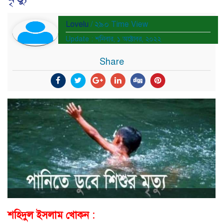
Lovelu
/ ২৯০ Time View
Update : শনিবার, ১ অক্টোবর, ২০২২
Share
শহিদুল ইসলাম খোকন :