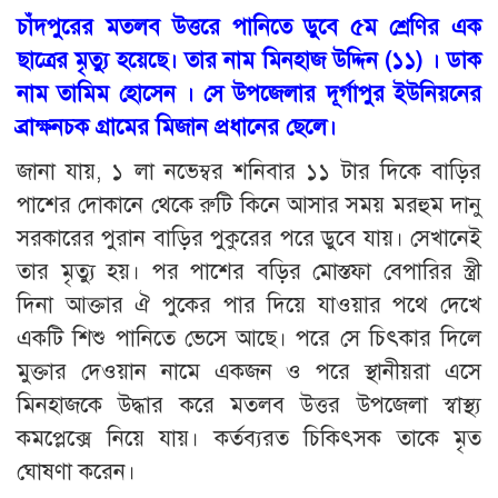
চাঁদপুরের মতলব উত্তরে পানিতে ডুবে ৫ম শ্রেণির এক
ছাত্রের মৃত্যু হয়েছে। তার নাম মিনহাজ উদ্দিন (১১) । ডাক
নাম তামিম হোসেন । সে উপজেলার দূর্গাপুর ইউনিয়নের
ব্রাক্ষনচক গ্রামের মিজান প্রধানের ছেলে।
জানা যায়, ১ লা নভেম্বর শনিবার ১১ টার দিকে বাড়ির
পাশের দোকানে থেকে রুটি কিনে আসার সময় মরহুম দানু
সরকারের পুরান বাড়ির পুকুরের পরে ডুবে যায়। সেখানেই
তার মৃত্যু হয়। পর পাশের বড়ির মোস্তফা বেপারির স্ত্রী
দিনা আক্তার ঐ পুকের পার দিয়ে যাওয়ার পথে দেখে
একটি শিশু পানিতে ভেসে আছে। পরে সে চিৎকার দিলে
মুক্তার দেওয়ান নামে একজন ও পরে স্থানীয়রা এসে
মিনহাজকে উদ্ধার করে মতলব উত্তর উপজেলা স্বাস্থ্য
কমপ্লেক্সে নিয়ে যায়। কর্তব্যরত চিকিৎসক তাকে মৃত
ঘোষণা করেন।