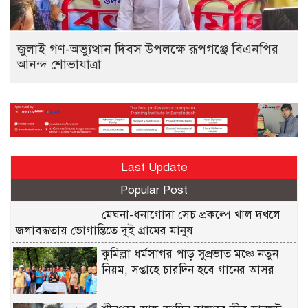
জুলাই গণ-অভ্যুত্থান দিবস উপলক্ষে রূপগঞ্জে বিএনপির
আনন্দ শোভাযাত্রা
Last Update
Popular Post
মেঘনা-ধনাগোদা সেচ প্রকল্পে খাল দখলে
জলাবদ্ধতায় ভোগান্তিতে দুই গ্রামের মানুষ
কুমিল্লা ধর্মসাগর পাড় সুপ্রভাত মঞ্চে নতুন
নিয়ম, সপ্তাহে চারদিন হবে গানের আসর