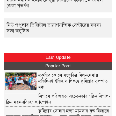
জেলা গভর্ণর
নিউ পপুলার ডিজিটাল ডায়াগনস্টিক সেন্টারের সদস্য
সভা অনুষ্ঠিত
Last Update
Popular Post
প্রকৃতির কোলে সংস্কৃতির মিলনমেলায়
প্রতিদিনই ইতিহাস লিখছে কুমিল্লার সুপ্রভাত
মঞ্চ
ত্রিশালে পরিচ্ছন্নতা সচেতনতায় ‘ক্লিন ত্রিশাল-
ক্লিন ময়মনসিংহ’ ক্যাম্পেইন
কুমিল্লায় সোহান হত্যা মামলায় বৃদ্ধ মিজানুর