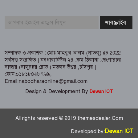
সময় লুন্ঠিত মালামালসহ ছয় ডাকাত
গ্রেফতার
সম্পাদক ও প্রকাশক
:
মোঃ মাহবুব আলম (লাভলু) @ 2022
সর্বসত্ত সংরক্ষিত | নবধারানিউজ ২৪
.
কম ঠিকানা
:
ছেংগারচর
বাজার (বালুরচর রোড ) মতলব উত্তর ,চাঁদপুর |
ফোন:০১৮১৮৪২৮৭৬৯,
Email:nabodharaonline@gmail.com
Design & Development By
Dewan ICT
All rights reserved © 2019 themesdealer.Com
Dewan ICT
Developed by: