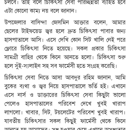
চলবে। তাই বলে চিকিৎসা সেবা পরিচ্ছন্নতা ব্যাহত হবে
এটা কোনো কাম্য নয় বলে জানান।
উপজেলার বাসিন্দা জেসমিন আক্তার বলেন, আমার
ছেলের টাইফয়েড জ্বর হলে দ্রুত চিকিৎসা পাবার জন্য
হাসপাতালে আসি। এসে দেখি কোন সিট খালি নেই পরে
ফ্লোরে চিকিৎসা নিতে হয়েছে। সকল প্রকার চিকিৎসা
সামগ্রী বাহির থেকে কিনে আনতে হলো। চিকিৎসা শুরু
হলে সুঁই-স্যলাইন সহ সব ফার্মেসী হতে সংগ্রহ করেছি।
চিকিৎসা সেবা নিতে আসা আবদুর রহিম জানান, আমি
বুকের ব্যথা ও জ্বর নিয়ে হাসপাতালে ভর্তি হই। এখানে
এসে নার্স ও ডাক্তারের চিকিৎসা সেবা কিছুটা ভালো
পেলেও হাসপাতালের পরিবেশ দেখে খুবই খারাপ
লাগলো। খাবার, সিট, টয়লেটের পরিবেশ খুবই খারাপ।
যাবতীয় চিকিৎসার সকল কিছুই ফার্মেসী থেকে কিনে
আনতে হয় আমাদের। সুস্থ হওয়ার চেয়ে এখানে অসুস্থ্যতার