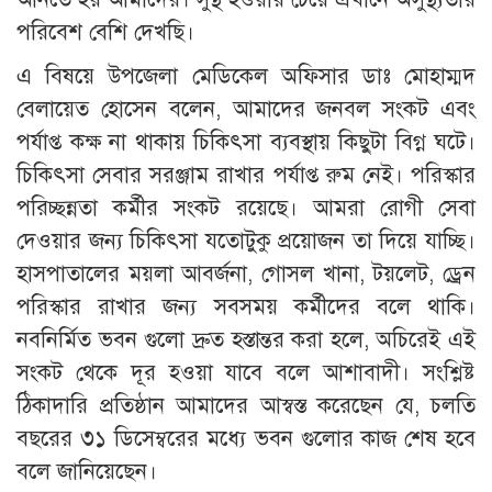
পরিবেশ বেশি দেখছি।
এ বিষয়ে উপজেলা মেডিকেল অফিসার ডাঃ মোহাম্মদ
বেলায়েত হোসেন বলেন, আমাদের জনবল সংকট এবং
পর্যাপ্ত কক্ষ না থাকায় চিকিৎসা ব্যবস্থায় কিছুটা বিগ্ন ঘটে।
চিকিৎসা সেবার সরঞ্জাম রাখার পর্যাপ্ত রুম নেই। পরিস্কার
পরিচ্ছন্নতা কর্মীর সংকট রয়েছে। আমরা রোগী সেবা
দেওয়ার জন্য চিকিৎসা যতোটুকু প্রয়োজন তা দিয়ে যাচ্ছি।
হাসপাতালের ময়লা আবর্জনা, গোসল খানা, টয়লেট, ড্রেন
পরিস্কার রাখার জন্য সবসময় কর্মীদের বলে থাকি।
নবনির্মিত ভবন গুলো দ্রুত হস্তান্তর করা হলে, অচিরেই এই
সংকট থেকে দূর হওয়া যাবে বলে আশাবাদী। সংশ্লিষ্ট
ঠিকাদারি প্রতিষ্ঠান আমাদের আস্বস্ত করেছেন যে, চলতি
বছরের ৩১ ডিসেম্বরের মধ্যে ভবন গুলোর কাজ শেষ হবে
বলে জানিয়েছেন।