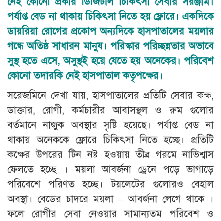
নেই কোনো প্রকার ডিজিটাল চিকিৎসা সেবার সরঞ্জাম।
পর্যাপ্ত বেড না থাকায় চিকিৎসা নিতে হয় ফ্লোরে। একদিকে
ডায়রিয়া রোগের প্রকোপ অন্যদিকে হাসপাতালের ময়লার
গন্ধে অতিষ্ঠ সাধারন মানুষ। পরিস্কার পরিচ্ছন্নতার অভাবে
সুস্থ হতে এসে, অসুস্থই হয়ে যেতে হয় অনেকের। পরিবেশ
কোনো তদারকি নেই হাসপাতাল কতৃপক্ষের।
সরেজমিনে দেখা যায়, হাসপাতালের প্রতিটি সেবার কক্ষ,
ডাক্তার, রোগী, কর্মচারীর আবাসস্থল ও রুম গুলোর
বর্তমানে নাজুক অবস্থার সৃষ্টি হয়েছে। পর্যাপ্ত বেড না
থাকায় অনেককে ফ্লোরে চিকিৎসা নিতে হচ্ছে। প্রতিটি
কক্ষের উপরের টিন নষ্ট হওয়ায় তীব্র গরমে নাভিশ্বাস
ফেলতে হচ্ছে । ময়লা আবর্জনা ড্রেনে পড়ে ভাগাড়ে
পরিবেশে পরিণত হচ্ছে। টয়লেটের গুলোরও বেহাল
অবস্থা। বেডের চাদরে ময়লা – আবর্জনা লেগে থাকে ।
ফলে রোগীর সেবা নেওয়ার সামান্যতম পরিবেশ ও