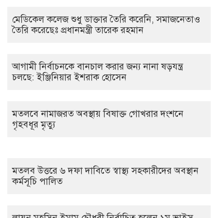
মেডিকেল কলেজ শুধু ডাক্তার তৈরি করেনি, সমাজনেতাও
তৈরি করেছেঃ প্রধানমন্ত্রী তারেক রহমান
আগামী নির্বাচনকে বানচাল করার জন্য নানা ষড়যন্ত্র
চলছে: ইঞ্জিনিয়ার ইশরাক হোসেন
মতলবে নামাজরত অবস্থায় বিষাক্ত গোখরার দংশনে
গৃহবধূর মৃত্যু
মতলব উত্তরে ৬ দফা দাবিতে স্বাস্থ্য সহকারীদের অবস্থান
কর্মসূচি পালিত
লায়ন মহসিন ইমাম চৌধুরী নির্বাচিত হলেন ১ম ভাইস