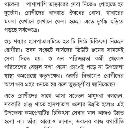
থাকেনা । পাশাপাশি ডাক্তারের সেবা নিতেও পোহাতে হয়
দুর্ভোগ। রোগীদের ব্যবহৃত ঔষধের খোসা, খাবারের
ময়লা যেখানে সেখানে ফেলা হচ্ছে। এতে দুর্গন্ধ ছড়িয়ে
পড়ছে সর্বক্ষেত্রে।
৩১ শয্যার হাসপাতালটিতে ২৪ টি সিটে চিকিৎসা নিচ্ছেন
রোগীরা। ভবন সংকটে নার্সদের ডিউটি রুমের সামনেই
সেবা দিতে হয়। ৩ জন পরিচ্ছন্নতা কর্মী থেকেও
পরিবেশের বেহাল দশা যেনো চোখেই পড়ে না উপজেলা
স্বাস্থ্য কমপ্লেক্সে কতৃপক্ষের। জরুরি বিভাগেও রোগীদের
অপেক্ষার প্রহর গুনতে হয় বলে ভুক্তভূগীরা জানিয়েছেন।
এতে রোগীদের সাথে আসা সচেতন মানুষরা বলছেন,
সরকারি স্বাস্থ্য খাতে হাসপাতাল গুলোর উন্নতি হলেও এই
উপজেলা কমপ্লেক্সটির চিকিৎসা সেবার মান আজও উন্নত
হলো না। তাঁরা আরোও জানান, ভবনের কাজ যথারীতি