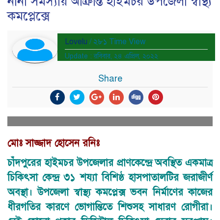
নানা সমস্যায় আক্রান্ত হাইমচর উপজেলা স্বাস্থ্য
কমপ্লেক্সে
Lovelu
/ ২৮১ Time View
Update : রবিবার, ২৪ এপ্রিল, ২০২২
Share
মোঃ সাজ্জাদ হোসেন রনিঃ
চাঁদপুরের হাইমচর উপজেলার প্রাণকেন্দ্রে অবস্থিত একমাত্র
চিকিৎসা কেন্দ্র ৩১ শয্যা বিশিষ্ঠ হাসপাতালটির জরাজীর্ণ
অবস্থা। উপজেলা স্বাস্থ্য কমপ্লেক্স ভবন নির্মাণের কাজের
ধীরগতির কারণে ভোগান্তিতে শিশুসহ সাধারণ রোগীরা।