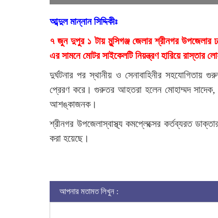
আব্দুল মান্নান সিদ্দিকীঃ
৭ জুন দুপুর ১ টায় মুন্সিগঞ্জ জেলার শ্রীনগর উপজেলার 
এর সামনে মোটর সাইকেলটি নিয়ন্ত্রণ হারিয়ে রাস্তার
দুর্ঘটনার পর স্থানীয় ও সেনাবাহিনীর সহযোগিতায় গু
প্রেরণ করে। গুরুতর আহতরা হলেন মোহাম্মদ সাদেক,
আশঙ্কাজনক।
শ্রীনগর উপজেলাস্বাস্থ্য কমপ্লেক্সের কর্তব্যরত ডা
করা হয়েছে।
আপনার মতামত লিখুন :