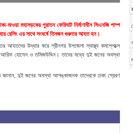
ঢাকা-মাওয়া মহাসড়কের পুরাতন ফেরিঘাট নির্মাণাধীন সিএনজি পাম্প
য
 লোহার রেলিং এর সাথে সংঘর্ষে তিনজন গুরুতর আহত হন।
ন
রুতর আহতদের উদ্ধার করে শ্রীনগর উপজেলা স্বাস্থ্য কমপ্লেক্সে
 আরিফ হোসেন ও তমিজউদ্দিন। তাদের মধ্যে দুই জনের অবস্থা
ক্তার জানান, দুই জনের অবস্থা আশঙ্কাজনক তাদেরকে ঢাকা প্রেরণ
গ