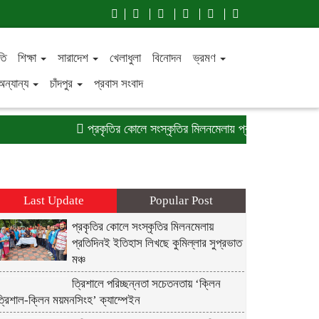
তি
শিক্ষা
সারাদেশ
খেলাধুলা
বিনোদন
ভ্রমণ
অন্যান্য
চাঁদপুর
প্রবাস সংবাদ
প্রকৃতির কোলে সংস্কৃতির মিলনমেলায় প্রতিদিনই ইতিহাস লিখছে 
Last Update
Popular Post
প্রকৃতির কোলে সংস্কৃতির মিলনমেলায়
প্রতিদিনই ইতিহাস লিখছে কুমিল্লার সুপ্রভাত
মঞ্চ
ত্রিশালে পরিচ্ছন্নতা সচেতনতায় ‘ক্লিন
্রিশাল-ক্লিন ময়মনসিংহ’ ক্যাম্পেইন