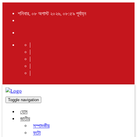
শনিবার, ০৮ অগাস্ট ২০২৬, ০৮:৫৯ পূর্বাহ্ন
Toggle navigation
হোম
জাতীয়
সম্পাদকীয়
ফটো