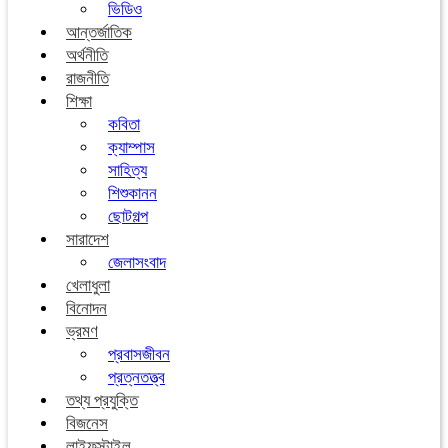
ভিডিও
আন্তর্জাতিক
অর্থনীতি
রাজনীতি
শিক্ষা
কবিতা
ক্যাম্পাস
সাহিত্য
শিশুকানন
ছোটগল্প
সারাদেশ
জেলাসংবাদ
খেলাধুলা
বিনোদন
ভ্রমণ
প্রবাসজীবন
প্রত্নতত্ত্ব
তথ্য প্রযুক্তি
বিজনেস
লাইফস্টাইল