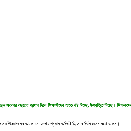
ন সরকার বছরের প্রথম দিনে শিক্ষার্থীদের হাতে বই দিচ্ছে, উপবৃত্তি দিচ্ছে। শিক্ষকদে
ের শতবর্ষ উদযাপনের আলোচনা সভায় প্রধান অতিথি হিসেবে তিনি এসব কথা বলেন।