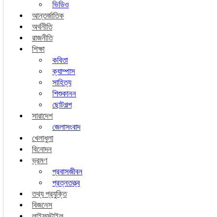
ভিডিও
আন্তর্জাতিক
অর্থনীতি
রাজনীতি
শিক্ষা
কবিতা
ক্যাম্পাস
সাহিত্য
শিশুকানন
ছোটগল্প
সারাদেশ
জেলাসংবাদ
খেলাধুলা
বিনোদন
ভ্রমণ
প্রবাসজীবন
প্রত্নতত্ত্ব
তথ্য প্রযুক্তি
বিজনেস
লাইফস্টাইল