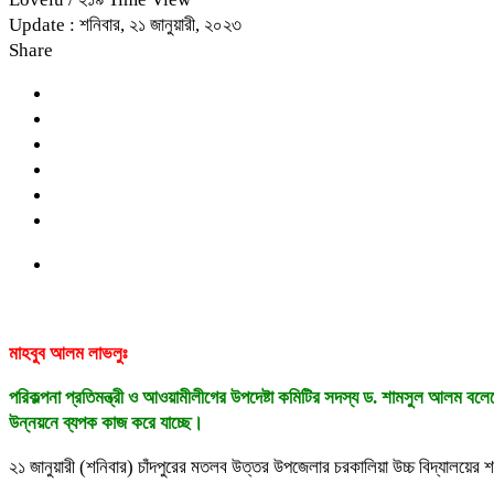
Update : শনিবার, ২১ জানুয়ারী, ২০২৩
Share
মাহবুব আলম লাভলুঃ
পরিকল্পনা প্রতিমন্ত্রী ও আওয়ামীলীগের উপদেষ্টা কমিটির সদস্য ড. শামসুল আলম বলেছে
উন্নয়নে ব্যপক কাজ করে যাচ্ছে।
২১ জানুয়ারী (শনিবার) চাঁদপুরের মতলব উত্তর উপজেলার চরকালিয়া উচ্চ বিদ্যালয়