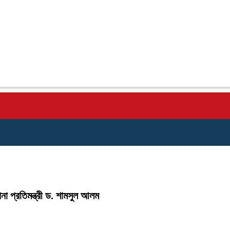
না প্রতিমন্ত্রী ড. শামসুল আলম