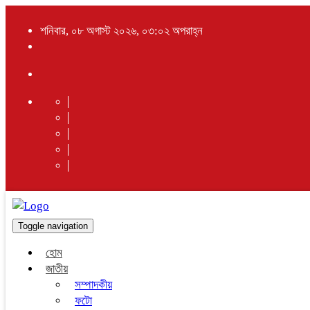
শনিবার, ০৮ অগাস্ট ২০২৬, ০৩:০২ অপরাহ্ন
Toggle navigation
হোম
জাতীয়
সম্পাদকীয়
ফটো