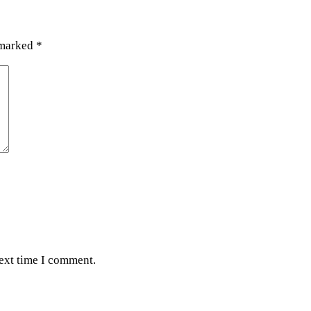
 marked
*
next time I comment.