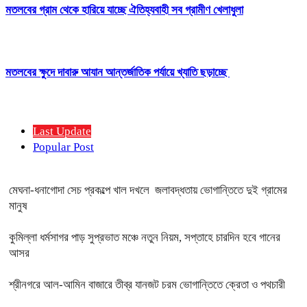
মতলবের গ্রাম থেকে হারিয়ে যাচ্ছে ঐতিহ্যবাহী সব গ্রামীণ খেলাধুলা
মতলবের ক্ষুদে দাবারু আযান আন্তর্জাতিক পর্যায়ে খ্যাতি ছড়াচ্ছে
Last Update
Popular Post
মেঘনা-ধনাগোদা সেচ প্রকল্পে খাল দখলে জলাবদ্ধতায় ভোগান্তিতে দুই গ্রামের
মানুষ
কুমিল্লা ধর্মসাগর পাড় সুপ্রভাত মঞ্চে নতুন নিয়ম, সপ্তাহে চারদিন হবে গানের
আসর
শ্রীনগরে আল-আমিন বাজারে তীব্র যানজট চরম ভোগান্তিতে ক্রেতা ও পথচারী