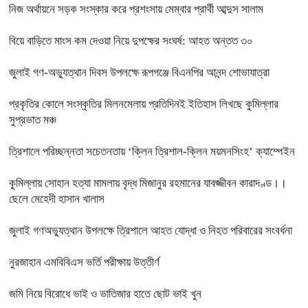
নিজ অর্থায়নে সড়ক সংস্কার করে প্রশংসায় মেম্বার প্রার্থী আব্দুস সালাম
বিয়ে বাড়িতে মাংস কম দেওয়া নিয়ে দুপক্ষের সংঘর্ষ: আহত অন্তত ৩০ ​
জুলাই গণ-অভ্যুত্থান দিবস উপলক্ষে রূপগঞ্জে বিএনপির আনন্দ শোভাযাত্রা
প্রকৃতির কোলে সংস্কৃতির মিলনমেলায় প্রতিদিনই ইতিহাস লিখছে কুমিল্লার
সুপ্রভাত মঞ্চ
ত্রিশালে পরিচ্ছন্নতা সচেতনতায় ‘ক্লিন ত্রিশাল-ক্লিন ময়মনসিংহ’ ক্যাম্পেইন
কুমিল্লায় সোহান হত্যা মামলায় বৃদ্ধ মিজানুর রহমানের যাবজ্জীবন কারাদণ্ড।।
ছেলে মেহেদী হাসান খালাস
জুলাই গণঅভ্যুত্থান উপলক্ষে ত্রিশালে আহত যোদ্ধা ও নিহত পরিবারের সংবর্ধনা
নুরজাহান এমবিবিএস ভর্তি পরীক্ষায় উত্তীর্ণ
জমি নিয়ে বিরোধে ভাই ও ভাতিজার হাতে ছোট ভাই খুন