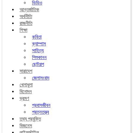
ভিডিও
আন্তর্জাতিক
অর্থনীতি
রাজনীতি
শিক্ষা
কবিতা
ক্যাম্পাস
সাহিত্য
শিশুকানন
ছোটগল্প
সারাদেশ
জেলাসংবাদ
খেলাধুলা
বিনোদন
ভ্রমণ
প্রবাসজীবন
প্রত্নতত্ত্ব
তথ্য প্রযুক্তি
বিজনেস
লাইফস্টাইল