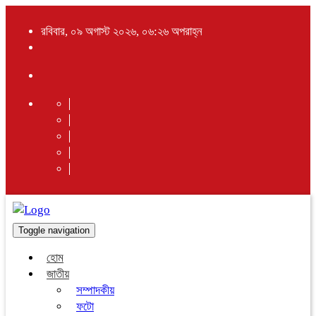
রবিবার, ০৯ অগাস্ট ২০২৬, ০৬:২৬ অপরাহ্ন
Toggle navigation
হোম
জাতীয়
সম্পাদকীয়
ফটো