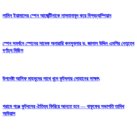
লামিন ইয়ামালের স্পেন আর্জেন্টিনাকে নাস্তানাবুদ করে বিশ্বচ্যাম্পিয়ান
স্পেন সমর্থনে স্পেনের সাবেক অনারারি কনস্যুলার ড. জালাল উদ্দিন এমপির নেতৃত্বে
বর্ণাঢ্য মিছিল
উপদেষ্টা আসিফ মাহমুদের সাথে খুদে ফুটবলার সোহানের সাক্ষাৎ
গ্রামে গঞ্জে ফুটবলের ঐতিহ্য ফিরিয়ে আনতে হবে — বাফুফের সভাপতি তাবিথ
আউয়াল