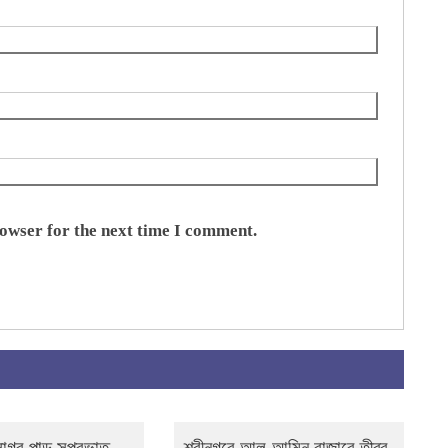
rowser for the next time I comment.
মসাগর পাড় সুপ্রভাত
শ্রীনগরে আল-আমিন বাজারে তীব্র