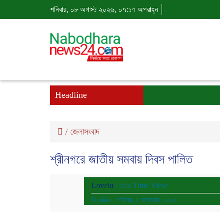
শনিবার, ০৮ অগাস্ট ২০২৬, ০৭:১৭ অপরাহ্ন
Headline
/
জেলাসংবাদ
শ্রীনগরে জাতীয় সমবায় দিবস পালিত
Lovelu
/ ৩৩৫ Time View
Update : শনিবার, ৫ নভেম্বর, ২০২২