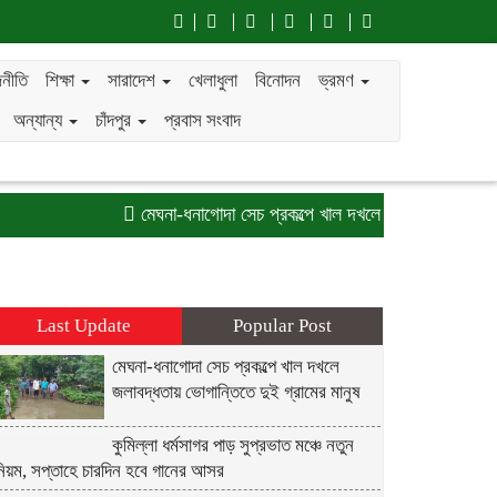
নীতি
শিক্ষা
সারাদেশ
খেলাধুলা
বিনোদন
ভ্রমণ
অন্যান্য
চাঁদপুর
প্রবাস সংবাদ
মেঘনা-ধনাগোদা সেচ প্রকল্পে খাল দখলে জলাবদ্ধতায় ভোগান্তিত
Last Update
Popular Post
মেঘনা-ধনাগোদা সেচ প্রকল্পে খাল দখলে
জলাবদ্ধতায় ভোগান্তিতে দুই গ্রামের মানুষ
কুমিল্লা ধর্মসাগর পাড় সুপ্রভাত মঞ্চে নতুন
নিয়ম, সপ্তাহে চারদিন হবে গানের আসর