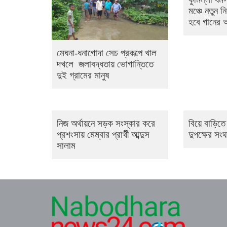
মঞ্চে নতুন ন
হবে গানের
মেঘনা-ধনাগোদা সেচ প্রকল্পে খাল
দখলে জলাবদ্ধতায় ভোগান্তিতে
দুই গ্রামের মানুষ
নিজ অর্থায়নে সড়ক সংস্কার করে
বিয়ে বাড়িতে
প্রশংসায় মেম্বার প্রার্থী আব্দুস
দুপক্ষের সং
সালাম