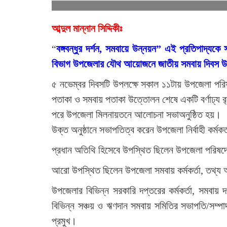
আব্দুল মান্নান সিদ্দিকীঃ
“
বঙ্গবন্ধুর দর্শন, সমবায়ে উন্নয়ন” এই প্রতিপাদ্যকে
বিভাগ উপজেলার যৌথ আয়োজনে জাতীয় সমবায় দিবস উদযা
৫ নভেম্বর দিবসটি উপলক্ষে সকাল ১১টায় উপজেলা পরিষ
পতাকা ও সমবায় পতাকা উত্তোলন শেষে একটি বর্ণাঢ্য র
পরে উপজেলা মিলনায়তনে আলোচনা সভাঅনুষ্ঠিত হয়।
উক্ত অনুষ্ঠানে সভাপতিত্ব করেন উপজেলা নির্বাহী কর্মক
প্রধান অতিথি হিসেবে উপস্থিত ছিলেন উপজেলা পরিষদে
আরো উপস্থিত ছিলেন উপজেলা সমবায় কর্মকর্তা, তথ্য 
উপজেলার বিভিন্ন সরকারি দপ্তরের কর্মকর্তা, সমবায় দপ্
বিভিন্ন সঞ্চয় ও ঋণদান সমবায় সমিতির সভাপতি/সম্পাদক 
প্রমুখ।