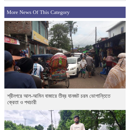
More News Of This Category
শ্রীনগরে আল-আমিন বাজারে তীব্র যানজট চরম ভোগান্তিতে
ক্রেতা ও পথচারী