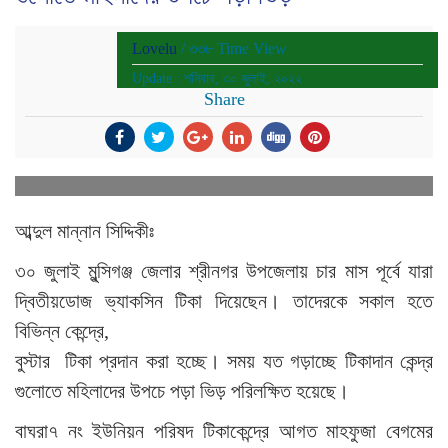
Lovelu
/ ৩৩৮ Time View
Update : শনিবার, ৩০ জুলাই, ২০২২
Share
আব্দুল মান্নান সিদ্দিকীঃ
৩০ জুলাই মুন্সিগঞ্জ জেলার শ্রীনগর উপজেলায় চার মাস পূর্বে যারা
দ্বিতীয়ডোজ ভ্যাকসিন টিকা দিয়েছেন। তাদেরকে সকাল হতে
বিভিন্ন কেন্দ্রে,
বুস্টার টিকা প্রদান করা হচ্ছে। সময় যত গড়াচ্ছে টিকাদান কেন্দ্র
গুলোতে মহিলাদের উপচে পড়া ভিড় পরিলক্ষিত হয়েছে।
বাঘরা৭ নং ইউনিয়ন পরিষদ টিকাকেন্দ্রে আগত মাহফুজা বেগমের