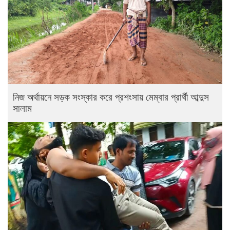
নিজ অর্থায়নে সড়ক সংস্কার করে প্রশংসায় মেম্বার প্রার্থী আব্দুস
সালাম