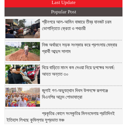
Last Update
Popular Post
শ্রীনগরে আল-আমিন বাজারে তীব্র যানজট চরম
ভোগান্তিতে ক্রেতা ও পথচারী
নিজ অর্থায়নে সড়ক সংস্কার করে প্রশংসায় মেম্বার
প্রার্থী আব্দুস সালাম
বিয়ে বাড়িতে মাংস কম দেওয়া নিয়ে দুপক্ষের সংঘর্ষ:
আহত অন্তত ৩০ ​
জুলাই গণ-অভ্যুত্থান দিবস উপলক্ষে রূপগঞ্জে
বিএনপির আনন্দ শোভাযাত্রা
প্রকৃতির কোলে সংস্কৃতির মিলনমেলায় প্রতিদিনই
ইতিহাস লিখছে কুমিল্লার সুপ্রভাত মঞ্চ