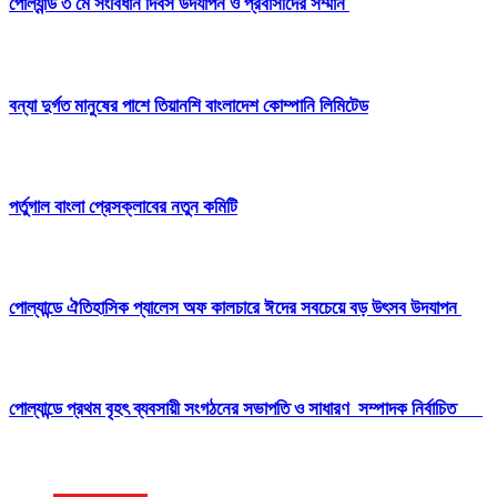
পোল্যান্ড ৩ মে সংবিধান দিবস উদযাপন ও প্রবাসীদের সম্মান
বন্যা দুর্গত মানুষের পাশে তিয়ানশি বাংলাদেশ কোম্পানি লিমিটেড
পর্তুগাল বাংলা প্রেসক্লাবের নতুন কমিটি
পোল্যান্ডে ঐতিহাসিক প্যালেস অফ কালচারে ঈদের সবচেয়ে বড় উৎসব উদযাপন
পোল্যান্ডে প্রথম বৃহৎ ব্যবসায়ী সংগঠনের সভাপতি ও সাধারণ সম্পাদক নির্বাচিত