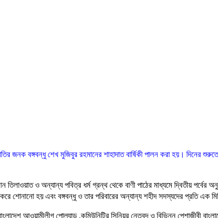
 জাতির জনক বঙ্গবন্ধু শেখ মুজিবুর রহমানের শাহাদাত বার্ষিকী পালন করা হয়। দিনের শুরু
ত ও অন্যান্য পবিত্র ধর্ম গ্রন্থ থেকে বাণী পাঠের মাধ্যমে দ্বিতীয় পর্বের অনুষ্ঠান শুরু 
ণী পাঠ করে শোনানো হয় এবং বঙ্গবন্ধু ও তার পরিবারের অন্যান্য শহীদ সদস্যদের প্রতি এক 
াংলাদেশ আওয়ামীলীগ পোল্যান্ড ,কমিউনিটির সিনিয়র নেতৃবৃন্দ ও বিভিন্ন পেশাজীবী বাংলাদ