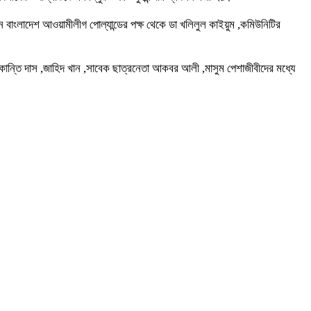
খেন বাংলাদেশ আওয়ামীলীগ পোল্যান্ডের পক্ষ থেকে ডা খলিলুল কাইয়ুম ,কমিউনিটির
 কান্তি দাস ,জাহিদ খান ,সাবেক ছাত্রনেতা আকবর আলী ,মাসুম পেশাজীবীদের মধ্যে