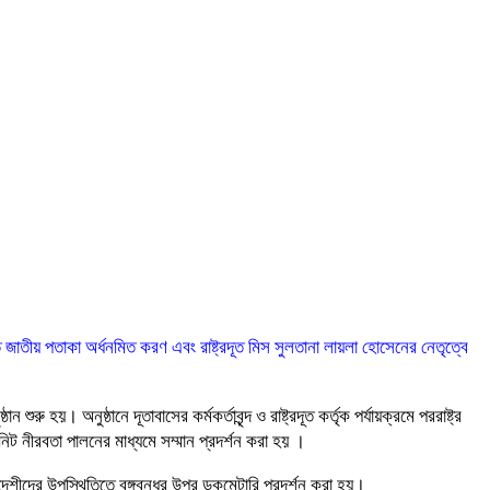
তে জাতীয় পতাকা অর্ধনমিত করণ এবং রাষ্ট্রদূত মিস সুলতানা লায়লা হোসেনের নেতৃত্বে
হয়। অনুষ্ঠানে দূতাবাসের কর্মকর্তাবৃন্দ ও রাষ্ট্রদূত কর্তৃক পর্যায়ক্রমে পররাষ্ট্র
মিনিট নীরবতা পালনের মাধ্যমে সম্মান প্রদর্শন করা হয় ।
েশীদের উপস্থিতিতে বঙ্গবন্ধুর উপর ডকুমেন্টারি প্রদর্শন করা হয়।