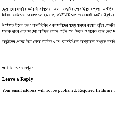
.দূতাবাসের স্থানীয় কর্মকর্তা কামিলের সঞ্চালনায় জাতীয় শোক দিবসের প্রধান অথিতির 
সিনিয়র ব্যক্তিত্ব ডা সাজেদুল হক সাজু ,কমিউনিটি নেতা ও ব্যবসায়ী কাজী সাইফুদ্দি
উপস্থিত ছিলেন তরুণ রাজনীতিবিদ ও ব্যবসায়ীদের মধ্যে মাসুদুর রহমান তুহিন ,শাহর
সাবেক ছাত্র নেতা ডঃ মোঃ আরিফুর রহমান ,শচীন পাল ,উৎসব ও সাবেক ছাত্র নেতা
অনুষ্ঠানের শেষের দিকে দোআ মাহফিল ও আগত অতিথিদের আপ্যায়নের মাধ্যমে সমাপ
আপনার মতামত লিখুন :
Leave a Reply
Your email address will not be published.
Required fields are