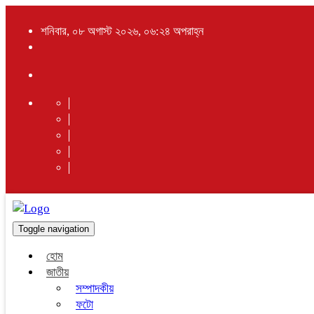
শনিবার, ০৮ অগাস্ট ২০২৬, ০৬:২৪ অপরাহ্ন
Toggle navigation
হোম
জাতীয়
সম্পাদকীয়
ফটো