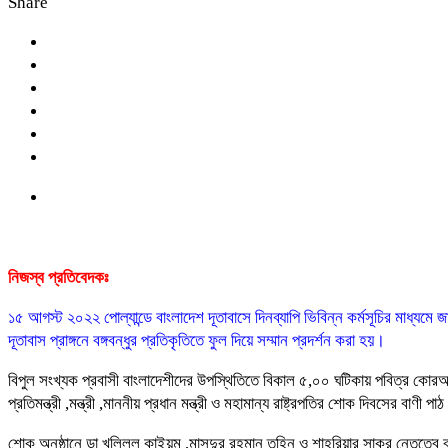
Share
নিজস্ব প্রতিবেদকঃ
১৫ আগস্ট ২০২২ পোল্যান্ডে বাংলাদেশ দূতাবাসে দিনব্যাপি ভিবিন্ন কর্মসূচির মাধ্যমে
দূতাবাস প্রাঙ্গনে বঙ্গবন্ধুর প্রতিকৃতিতে ফুল দিয়ে সম্মান প্রদর্শন করা হয়।
বিপুল সংখ্যক প্রবাসী বাংলাদেশীদের উপস্থিতিতে বিকাল ৫,০০ ঘটিকায় পবিত্র কোরআন তিলাওয়া
প্রতিমন্ত্রী ,মন্ত্রী ,মাননীয় প্রধান মন্ত্রী ও মহামান্য রাষ্ট্রপতির শোক দিবসের বা
শোক অনুষ্ঠানে ডা খলিলুল কাইয়ুম ,মাসুদুর রহমান তুহিন ও শাহরিয়ার সাকুর নেতৃত্বে ব