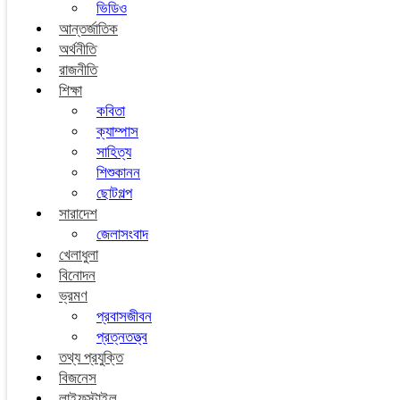
ভিডিও
আন্তর্জাতিক
অর্থনীতি
রাজনীতি
শিক্ষা
কবিতা
ক্যাম্পাস
সাহিত্য
শিশুকানন
ছোটগল্প
সারাদেশ
জেলাসংবাদ
খেলাধুলা
বিনোদন
ভ্রমণ
প্রবাসজীবন
প্রত্নতত্ত্ব
তথ্য প্রযুক্তি
বিজনেস
লাইফস্টাইল