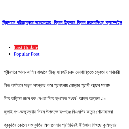
ত্রিশালে পরিচ্ছন্নতা সচেতনতায় ‘ক্লিন ত্রিশাল-ক্লিন ময়মনসিংহ’ ক্যাম্পেইন
Last Update
Popular Post
শ্রীনগরে আল-আমিন বাজারে তীব্র যানজট চরম ভোগান্তিতে ক্রেতা ও পথচারী
নিজ অর্থায়নে সড়ক সংস্কার করে প্রশংসায় মেম্বার প্রার্থী আব্দুস সালাম
বিয়ে বাড়িতে মাংস কম দেওয়া নিয়ে দুপক্ষের সংঘর্ষ: আহত অন্তত ৩০ ​
জুলাই গণ-অভ্যুত্থান দিবস উপলক্ষে রূপগঞ্জে বিএনপির আনন্দ শোভাযাত্রা
প্রকৃতির কোলে সংস্কৃতির মিলনমেলায় প্রতিদিনই ইতিহাস লিখছে কুমিল্লার