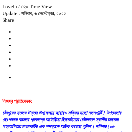
Lovelu
/ ৩২০ Time View
Update : শনিবার, ৬ সেপ্টেম্বর, ২০২৫
Share
নিজস্ব প্রতিবেদক:
চাঁদপুরের মতলব উত্তর উপজেলায় আবারও সক্রিয় হলো মলমপার্টি। উপজেলার
ছেংগারচর বাজারে প্রকাশ্যে অটোরিক্সা ছিনতাইয়ের চেষ্টাকালে স্থানীয় জনতার
সহযোগিতায় মলমপার্টির এক সদস্যকে আটক করেছে পুলিশ। শনিবার (০৬