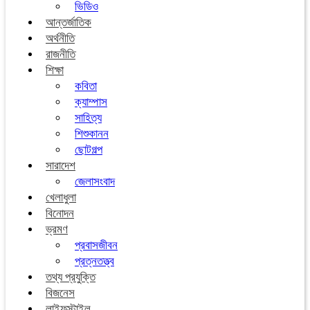
ভিডিও
আন্তর্জাতিক
অর্থনীতি
রাজনীতি
শিক্ষা
কবিতা
ক্যাম্পাস
সাহিত্য
শিশুকানন
ছোটগল্প
সারাদেশ
জেলাসংবাদ
খেলাধুলা
বিনোদন
ভ্রমণ
প্রবাসজীবন
প্রত্নতত্ত্ব
তথ্য প্রযুক্তি
বিজনেস
লাইফস্টাইল