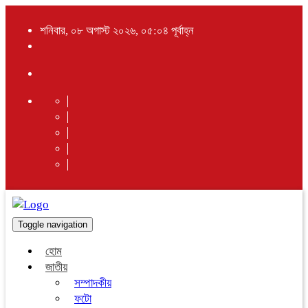
শনিবার, ০৮ অগাস্ট ২০২৬, ০৫:০৪ পূর্বাহ্ন
Toggle navigation
হোম
জাতীয়
সম্পাদকীয়
ফটো