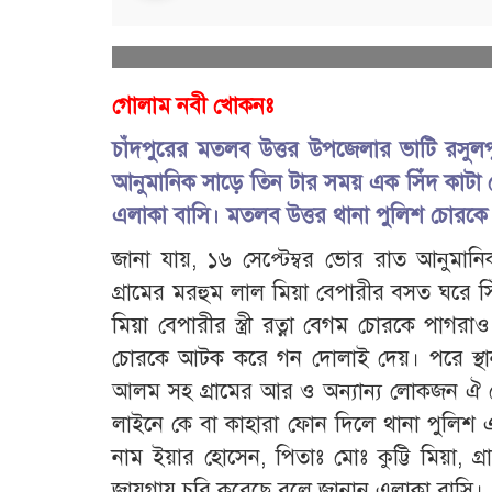
গোলাম নবী খোকনঃ
চাঁদপুরের মতলব উত্তর উপজেলার ভাটি রসুলপ
আনুমানিক সাড়ে তিন টার সময় এক সিঁদ কাটা
এলাকা বাসি। মতলব উত্তর থানা পুলিশ চোরকে
জানা যায়, ১৬ সেপ্টেম্বর ভোর রাত আনুমা
গ্রামের মরহুম লাল মিয়া বেপারীর বসত ঘরে স
মিয়া বেপারীর স্ত্রী রত্না বেগম চোরকে প
চোরকে আটক করে গন দোলাই দেয়। পরে স্থানী
আলম সহ গ্রামের আর ও অন্যান্য লোকজন ঐ চ
লাইনে কে বা কাহারা ফোন দিলে থানা পুলিশ
নাম ইয়ার হোসেন, পিতাঃ মোঃ কুট্টি মিয়া, গ্
জায়গায় চুরি করেছে বলে জানান এলাকা বাসি।