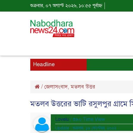
শুক্রবার, ০৭ অগাস্ট ২০২৬, ১০:৫৫ পূর্বাহ্ন
Headline
/
জেলাসংবাদ
মতলব উত্তর
,
মতলব উত্তরের ভাটি রসুলপুর গ্রামে
Lovelu
/ ৩৯০ Time View
Update : শুক্রবার, ১৬ সেপ্টেম্বর, ২০২২