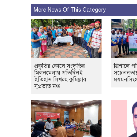
More News Of This Category
প্রকৃতির কোলে সংস্কৃতির
ত্রিশালে পর
মিলনমেলায় প্রতিদিনই
সচেতনতায় 
ইতিহাস লিখছে কুমিল্লার
ময়মনসিংহ
সুপ্রভাত মঞ্চ