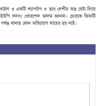
 মোবাইল ও একটি ল্যাপটপ ও তার দেশীয় অস্ত্র যেটা দিয়ে
েক ইউপি সদস্য খোরশেদ আলম জানান। চোরকে ফিফটি
া পর্যন্ত থানায় কোন অভিযোগ দায়ের হয় নাই।