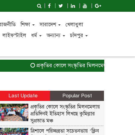
রাজনীতি
শিক্ষা
সারাদেশ
খেলাধুলা
লাইফস্টাইল
ধর্ম
অন্যান্য
চাঁদপুর
প্রকৃতির কোলে সংস্কৃতির মিলনমেলায় প্রতিদিনই ইতিহা
Last Update
Popular Post
প্রকৃতির কোলে সংস্কৃতির মিলনমেলায়
প্রতিদিনই ইতিহাস লিখছে কুমিল্লার
সুপ্রভাত মঞ্চ
ত্রিশালে পরিচ্ছন্নতা সচেতনতায় ‘ক্লিন