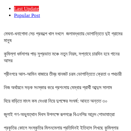
Last Update
Popular Post
মেঘনা-ধনাগোদা সেচ প্রকল্পে খাল দখলে জলাবদ্ধতায় ভোগান্তিতে দুই গ্রামের
মানুষ
কুমিল্লা ধর্মসাগর পাড় সুপ্রভাত মঞ্চে নতুন নিয়ম, সপ্তাহে চারদিন হবে গানের
আসর
শ্রীনগরে আল-আমিন বাজারে তীব্র যানজট চরম ভোগান্তিতে ক্রেতা ও পথচারী
নিজ অর্থায়নে সড়ক সংস্কার করে প্রশংসায় মেম্বার প্রার্থী আব্দুস সালাম
বিয়ে বাড়িতে মাংস কম দেওয়া নিয়ে দুপক্ষের সংঘর্ষ: আহত অন্তত ৩০ ​
জুলাই গণ-অভ্যুত্থান দিবস উপলক্ষে রূপগঞ্জে বিএনপির আনন্দ শোভাযাত্রা
প্রকৃতির কোলে সংস্কৃতির মিলনমেলায় প্রতিদিনই ইতিহাস লিখছে কুমিল্লার