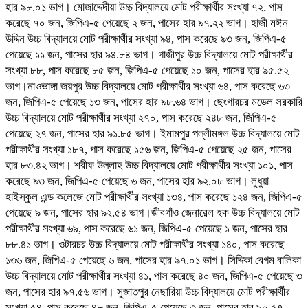
হার ৯৮.০১ ভাগ। মোজাদ্দেদীয়া উচ্চ বিদ্যালয়ে মোট পরীক্ষার্থীর সংখ্যা ৭২, পাস
করেছে ৭০ জন, জিপিএ-৫ পেয়েছে ২ জন, পাসের হার ৯৭.২২ ভাগ। হাজী মঈন
উদ্দিন উচ্চ বিদ্যালয়ে মোট পরীক্ষার্থীর সংখ্যা ৯৪, পাস করেছে ৯৩ জন, জিপিএ-৫
পেয়েছে ১১ জন, পাসের হার ৯৪.৮৪ ভাগ। গাজীপুর উচ্চ বিদ্যালয়ে মোট পরীক্ষার্থীর
সংখ্যা ৮৮, পাস করেছে ৮৫ জন, জিপিএ-৫ পেয়েছে ১০ জন, পাসের হার ৯৫.৫২
ভাগ।নাওভাঙ্গা জয়পুর উচ্চ বিদ্যালয়ে মোট পরীক্ষার্থীর সংখ্যা ৬৪, পাস করেছে ৬৩
জন, জিপিএ-৫ পেয়েছে ১৩ জন, পাসের হার ৯৮.৬৪ ভাগ। ছেংগারচর মডেল সরকারি
উচ্চ বিদ্যালয়ে মোট পরীক্ষার্থীর সংখ্যা ২৭০, পাস করেছে ২৪৮ জন, জিপিএ-৫
পেয়েছে ২৭ জন, পাসের হার ৯১.৮৫ ভাগ। ইমামপুর পল্লীমঙ্গল উচ্চ বিদ্যালয়ে মোট
পরীক্ষার্থীর সংখ্যা ১৮৭, পাস করেছে ১৫৬ জন, জিপিএ-৫ পেয়েছে ২৫ জন, পাসের
হার ৮৩.৪২ ভাগ। শরীফ উল্লাহ উচ্চ বিদ্যালয়ে মোট পরীক্ষার্থীর সংখ্যা ১০১, পাস
করেছে ৯৩ জন, জিপিএ-৫ পেয়েছে ৬ জন, পাসের হার ৯২.০৮ ভাগ। লুধুয়া
হাইস্কুল এন্ড কলেজে মোট পরীক্ষার্থীর সংখ্যা ১৩৪, পাস করেছে ১২৪ জন, জিপিএ-৫
পেয়েছে ৯ জন, পাসের হার ৯২.৫৪ ভাগ।জীবগাঁও জেনারেল হক উচ্চ বিদ্যালয়ে মোট
পরীক্ষার্থীর সংখ্যা ৬৯, পাস করেছে ৬১ জন, জিপিএ-৫ পেয়েছে ১ জন, পাসের হার
৮৮.৪১ ভাগ। ওটারচর উচ্চ বিদ্যালয়ে মোট পরীক্ষার্থীর সংখ্যা ১৪০, পাস করেছে
১৩৬ জন, জিপিএ-৫ পেয়েছে ৬ জন, পাসের হার ৯৭.০১ ভাগ। সিদ্দিকা বেগম বালিকা
উচ্চ বিদ্যালয়ে মোট পরীক্ষার্থীর সংখ্যা ৪১, পাস করেছে ৪০ জন, জিপিএ-৫ পেয়েছে ৩
জন, পাসের হার ৯৭.৫৬ ভাগ। সুজাতপুর নেছারিয়া উচ্চ বিদ্যালয়ে মোট পরীক্ষার্থীর
সংখ্যা ৫৪, পাস করেছে ৪৮ জন, জিপিএ-৫ পেয়েছে ৩ জন, পাসের হার ৯০.৫৭