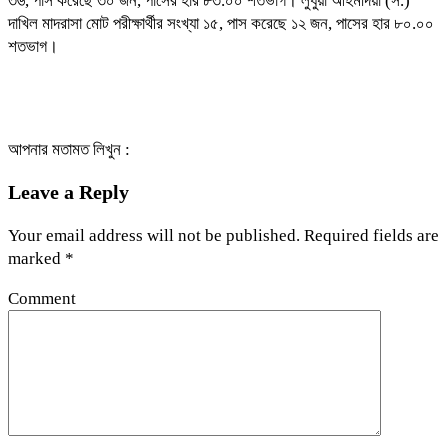
৩৬, পাস করেছে ৩০ জন, পাসের হার ৮৩.০০ শতভাগ। লুধুয়া আহমদিয়া (স.)
দাখিল মাদরাসা মোট পরীক্ষার্থীর সংখ্যা ১৫, পাস করেছে ১২ জন, পাসের হার ৮০.০০
শতভাগ।
আপনার মতামত লিখুন :
Leave a Reply
Your email address will not be published.
Required fields are
marked
*
Comment