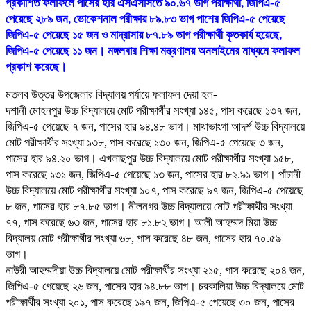
প্রকাশিত ফলাফলে পাসের হার এসএসসিতে ৯০.৬৭ ভাগ পরীক্ষার্থী, জিপিএ-৫
পেয়েছে ২৮৯ জন, ভোকেশনাল পরীক্ষায় ৮৯.৮৩ ভাগ পাশের জিপিএ-৫ পেয়েছে
জিপিএ-৫ পেয়েছে ১৫ জন ও মাদ্রাসায় ৮৭.৮৯ ভাগ পরীক্ষার্থী কৃতকার্য হয়েছে,
জিপিএ-৫ পেয়েছে ১১ জন। মঙ্গলবার শিক্ষা মন্ত্রণালয় অনলাইমের মাধ্যমে ফলাফল
প্রকাশ করেছে।
মতলব উত্তর উপজেলার বিদ্যালয় পর্যায়ে ফলাফল দেয়া হল-
দশানী মোহনপুর উচ্চ বিদ্যালয়ে মোট পরীক্ষার্থীর সংখ্যা ১৪৫, পাস করেছে ১৩৭ জন,
জিপিএ-৫ পেয়েছে ৭ জন, পাসের হার ৯৪.৪৮ ভাগ। মাথাভাংগা আদর্শ উচ্চ বিদ্যালয়ে
মোট পরীক্ষার্থীর সংখ্যা ১৩৮, পাস করেছে ১৩০ জন, জিপিএ-৫ পেয়েছে ৩ জন,
পাসের হার ৯৪.২০ ভাগ। এখলাছপুর উচ্চ বিদ্যালয়ে মোট পরীক্ষার্থীর সংখ্যা ১৫৮,
পাস করেছে ১৩১ জন, জিপিএ-৫ পেয়েছে ১৩ জন, পাসের হার ৮২.৯১ ভাগ। পাঁচানী
উচ্চ বিদ্যালয়ে মোট পরীক্ষার্থীর সংখ্যা ১০৭, পাস করেছে ৯৭ জন, জিপিএ-৫ পেয়েছে
৮ জন, পাসের হার ৮৭.৮৫ ভাগ। নীলনগর উচ্চ বিদ্যালয়ে মোট পরীক্ষার্থীর সংখ্যা
৭৭, পাস করেছে ৬৩ জন, পাসের হার ৮১.৮২ ভাগ। আলী আহম্মদ মিয়া উচ্চ
বিদ্যালয় মোট পরীক্ষার্থীর সংখ্যা ৬৮, পাস করেছে ৪৮ জন, পাসের হার ৭০.৫৯
ভাগ।
নাউরী আহম্মদীয়া উচ্চ বিদ্যালয়ে মোট পরীক্ষার্থীর সংখ্যা ২১৫, পাস করেছে ২০৪ জন,
জিপিএ-৫ পেয়েছে ২৬ জন, পাসের হার ৯৪.৮৮ ভাগ। চরকালিয়া উচ্চ বিদ্যালয়ে মোট
পরীক্ষার্থীর সংখ্যা ২০১, পাস করেছে ১৯৭ জন, জিপিএ-৫ পেয়েছে ৩০ জন, পাসের