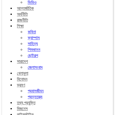
ভিডিও
আন্তর্জাতিক
অর্থনীতি
রাজনীতি
শিক্ষা
কবিতা
ক্যাম্পাস
সাহিত্য
শিশুকানন
ছোটগল্প
সারাদেশ
জেলাসংবাদ
খেলাধুলা
বিনোদন
ভ্রমণ
প্রবাসজীবন
প্রত্নতত্ত্ব
তথ্য প্রযুক্তি
বিজনেস
লাইফস্টাইল