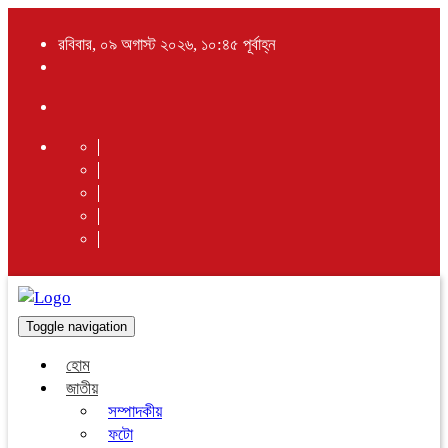
রবিবার, ০৯ অগাস্ট ২০২৬, ১০:৪৫ পূর্বাহ্ন
Toggle navigation
হোম
জাতীয়
সম্পাদকীয়
ফটো