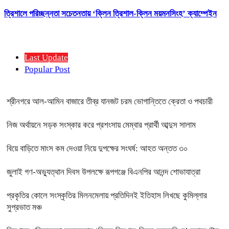
ত্রিশালে পরিচ্ছন্নতা সচেতনতায় ‘ক্লিন ত্রিশাল-ক্লিন ময়মনসিংহ’ ক্যাম্পেইন
Last Update
Popular Post
শ্রীনগরে আল-আমিন বাজারে তীব্র যানজট চরম ভোগান্তিতে ক্রেতা ও পথচারী
নিজ অর্থায়নে সড়ক সংস্কার করে প্রশংসায় মেম্বার প্রার্থী আব্দুস সালাম
বিয়ে বাড়িতে মাংস কম দেওয়া নিয়ে দুপক্ষের সংঘর্ষ: আহত অন্তত ৩০ ​
জুলাই গণ-অভ্যুত্থান দিবস উপলক্ষে রূপগঞ্জে বিএনপির আনন্দ শোভাযাত্রা
প্রকৃতির কোলে সংস্কৃতির মিলনমেলায় প্রতিদিনই ইতিহাস লিখছে কুমিল্লার
সুপ্রভাত মঞ্চ