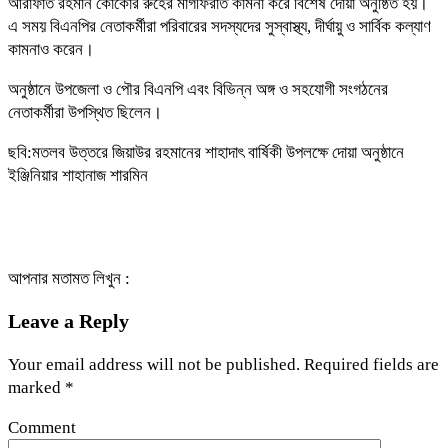
আরাফাত রহমান কোকোর রুহের মাগফিরাত কামনা করে বিশেষ দোয়া অনুষ্ঠিত হয়।
এ সময় বিএনপির নেতাকর্মীরা পরিবারের সদস্যদের সুস্বাস্থ্য, দীর্ঘায়ু ও সার্বিক কল্যাণ
কামনাও করেন।
অনুষ্ঠানে উপজেলা ও পৌর বিএনপি এবং বিভিন্ন অঙ্গ ও সহযোগী সংগঠনের
নেতাকর্মীরা উপস্থিত ছিলেন।
ছবি:মতলব উত্তরে জিয়াউর রহমানের শাহাদাৎ বার্ষিকী উপলক্ষে দোয়া অনুষ্ঠানে
ইঞ্জিনিয়ার শাহানাজ শারমিন
আপনার মতামত লিখুন :
Leave a Reply
Your email address will not be published.
Required fields are
marked
*
Comment