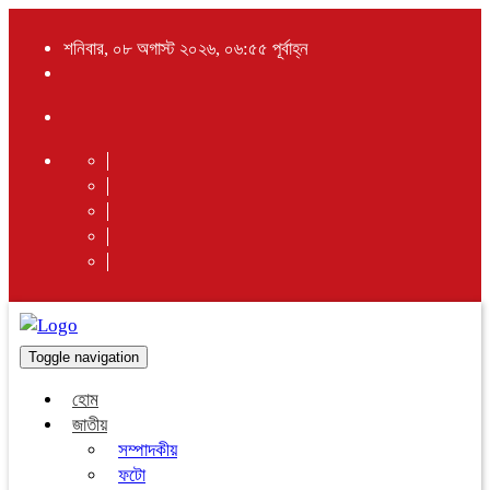
শনিবার, ০৮ অগাস্ট ২০২৬, ০৬:৫৫ পূর্বাহ্ন
Toggle navigation
হোম
জাতীয়
সম্পাদকীয়
ফটো