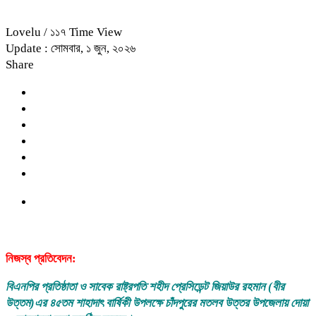
Lovelu
/ ১১৭ Time View
Update : সোমবার, ১ জুন, ২০২৬
Share
নিজস্ব প্রতিবেদন:
বিএনপির প্রতিষ্ঠাতা ও সাবেক রাষ্ট্রপতি শহীদ প্রেসিডেন্ট জিয়াউর রহমান (বীর
উত্তম)এর ৪৫তম শাহাদাৎ বার্ষিকী উপলক্ষে চাঁদপুরের মতলব উত্তর উপজেলায় দোয়া