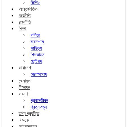
ভিডিও
আন্তর্জাতিক
অর্থনীতি
রাজনীতি
শিক্ষা
কবিতা
ক্যাম্পাস
সাহিত্য
শিশুকানন
ছোটগল্প
সারাদেশ
জেলাসংবাদ
খেলাধুলা
বিনোদন
ভ্রমণ
প্রবাসজীবন
প্রত্নতত্ত্ব
তথ্য প্রযুক্তি
বিজনেস
লাইফস্টাইল