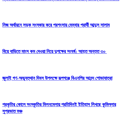
নিজ অর্থায়নে সড়ক সংস্কার করে প্রশংসায় মেম্বার প্রার্থী আব্দুস সালাম
বিয়ে বাড়িতে মাংস কম দেওয়া নিয়ে দুপক্ষের সংঘর্ষ: আহত অন্তত ৩০ ​
জুলাই গণ-অভ্যুত্থান দিবস উপলক্ষে রূপগঞ্জে বিএনপির আনন্দ শোভাযাত্রা
প্রকৃতির কোলে সংস্কৃতির মিলনমেলায় প্রতিদিনই ইতিহাস লিখছে কুমিল্লার
সুপ্রভাত মঞ্চ