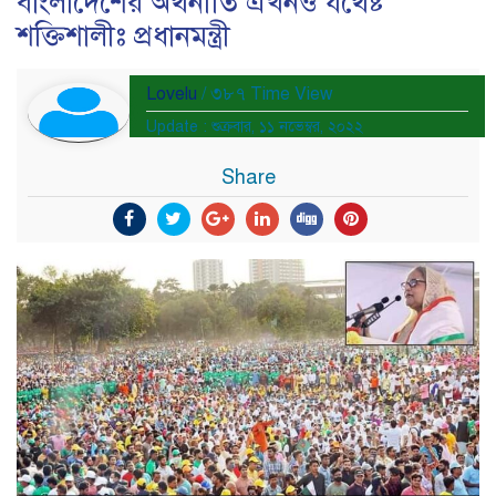
বাংলাদেশের অর্থনীতি এখনও যথেষ্ট
শক্তিশালীঃ প্রধানমন্ত্রী
Lovelu
/ ৩৮৭ Time View
Update : শুক্রবার, ১১ নভেম্বর, ২০২২
Share