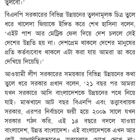
তুলবো।’
বিএনপি সরকারের বিভিন্ন উন্নয়নের তুলনামূলক চিত্র তুলে
ধরে খালেদা জিয়াকে ইঙ্গিত করে শেখ হাসিনা বলেন,
‘এইট পাশ আর মেট্রিক ফেল দিয়ে দেশ চললে সেই
দেশের উন্নতি হয় না। দেশপ্রেম থাকলে দেশের মানুষের
প্রতি কর্তব্যবোধ থাকলে এটা করা যায় আমরা তা করে
দেখিয়ে দিয়েছি।’
আওয়ামী লীগ সরকারের সময়কার বিভিন্ন উন্নয়নের কথা
তুলে ধরে সরকার প্রধান বলেন, ‘২১ বছর পর আমরা
যখন সরকারে আসি বাংলাদেশকে উন্নয়নের পথে নিয়ে
যাই। মাঝখানে আট বছর বিএনপি এবং তত্ত্বাবধায়ক
সরকার, এরপর নির্বাচনে জয়ী হয়ে ২০০৯ সালে যখন
সরকার গঠন করি, এই ১৪ বছরে বদলে যাওয়া
বাংলাদেশ, উন্নত বাংলাদেশ। এই বাংলাদেশকে এখন আর
কেউ আন্তর্জাতিকভাবেও অবহেলার চোখে দেখে না।