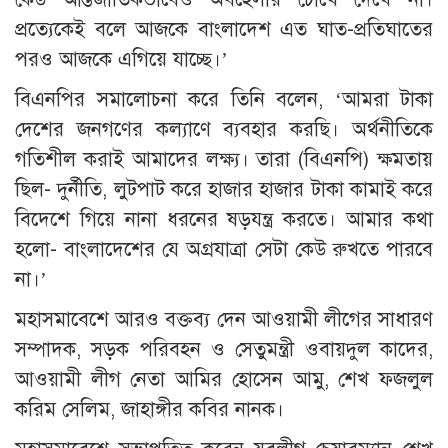
প্রত্যেকেই বলে আজকে বাংলাদেশ এত ঘাত-প্রতিঘাতের
পরও আজকে এগিয়ে যাচ্ছে।’
বিএনপির সমালোচনা করে তিনি বলেন, ‘আমরা টাকা
দেশের জনগণের কল্যাণে ব্যবহার করছি। অর্থনীতিকে
গতিশীল করাই আমাদের লক্ষ্য। তারা (বিএনপি) ক্ষমতায়
ছিল- দুর্নীতি, লুটপাট করে হাজার হাজার টাকা কামাই করে
বিদেশে গিয়ে নানা ধরনের ষড়যন্ত্র করতে। আমার কথা
হলো- বাংলাদেশের যে অগ্রযাত্রা সেটা কেউ রুখতে পারবে
না।’
মহাসমাবেশে আরও বক্তব্য দেন আওয়ামী লীগের সাধারণ
সম্পাদক, সড়ক পরিবহন ও সেতুমন্ত্রী ওবায়দুল কাদের,
আওয়ামী লীগ নেতা আমির হোসেন আমু, শেখ ফজলুল
করিম সেলিম, জাহাঙ্গীর কবির নানক।