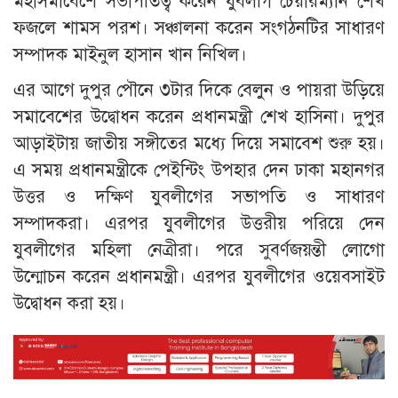
মহাসমাবেশে সভাপতিত্ব করেন যুবলীগ চেয়ারম্যান শেখ
ফজলে শামস পরশ। সঞ্চালনা করেন সংগঠনটির সাধারণ
সম্পাদক মাইনুল হাসান খান নিখিল।
এর আগে দুপুর পৌনে ৩টার দিকে বেলুন ও পায়রা উড়িয়ে
সমাবেশের উদ্বোধন করেন প্রধানমন্ত্রী শেখ হাসিনা। দুপুর
আড়াইটায় জাতীয় সঙ্গীতের মধ্যে দিয়ে সমাবেশ শুরু হয়।
এ সময় প্রধানমন্ত্রীকে পেইন্টিং উপহার দেন ঢাকা মহানগর
উত্তর ও দক্ষিণ যুবলীগের সভাপতি ও সাধারণ
সম্পাদকরা। এরপর যুবলীগের উত্তরীয় পরিয়ে দেন
যুবলীগের মহিলা নেত্রীরা। পরে সুবর্ণজয়ন্তী লোগো
উন্মোচন করেন প্রধানমন্ত্রী। এরপর যুবলীগের ওয়েবসাইট
উদ্বোধন করা হয়।