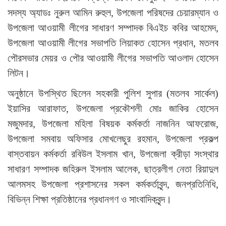
সদস্য অ্যাডঃ নুরুল আমিন রুহুল, উপজেলা পরিষদের চেয়ারম্যান ও
উপজেলা আওয়ামী লীগের সাধারণ সম্পাদক বিএইচ কবির আহমেদ,
উপজেলা আওয়ামী লীগের সভাপতি লিয়াকত হোসেন প্রধান, মতলব
পৌরসভার মেয়র ও পৌর আওয়ামী লীগের সভাপতি আওলাদ হোসেন
লিটন।
অনুষ্ঠানে উপস্থিত ছিলেন সহকারী পুলিশ সুপার (মতলব সার্কেল)
ইয়াসির আরাফাত, উপজেলা প্রকৌশলী মোঃ জাকির হোসেন
মজুমদার, উপজেলা মহিলা বিষয়ক কর্মকর্তা নাজনিন আফরোজ,
উপজেলা সমবায় অফিসার মোখলেছুর রহমান, উপজেলা প্রকল্প
বাস্তবায়ন কর্মকর্তা রবিউল ইসলাম খান, উপজেলা ক্রীড়া সংস্থার
সাধারণ সম্পাদক জহিরুল ইসলাম আলেক, ছাত্রলীগ নেতা রিয়াদুল
আলমসহ উপজেলা প্রশাসনের সকল কর্মকর্তাবৃন্দ, জনপ্রতিনিধি,
বিভিন্ন শিক্ষা প্রতিষ্ঠানের প্রধানগণ ও সাংবাদিকবৃন্দ।