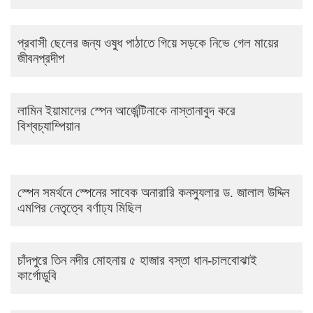
প্রবাসী ছেলের জন্য ওষুধ পাঠাতে গিয়ে সড়কে নিভে গেল মায়ের
জীবনপ্রদীপ
লামিন ইয়ামালের স্পেন আর্জেন্টিনাকে নাস্তানাবুদ করে
বিশ্বচ্যাম্পিয়ান
স্পেন সমর্থনে স্পেনের সাবেক অনারারি কনস্যুলার ড. জালাল উদ্দিন
এমপির নেতৃত্বে বর্ণাঢ্য মিছিল
চাঁদপুরে তিন নদীর মোহনায় ৫ হাজার বস্তা ধান-চালবোঝাই
কার্গোডুবি