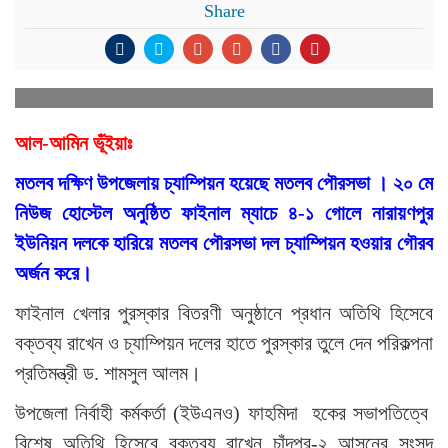
Share
আল-আমিন ভূঁইয়াঃ
মতলব দক্ষিণ উপজেলায় চ্যাম্পিয়ন হয়েছে মতলব পৌরসভা । ২০ মে
নিউজ হোস্টেল অনুষ্ঠিত ফাইনাল ম্যাচে ৪-১ গোলে নারায়ণপুর
ইউনিয়ন দলকে হারিয়ে মতলব পৌরসভা দল চ্যাম্পিয়ন হওয়ার গৌরব
অর্জন করে।
ফাইনাল খেলার পুরস্কার বিতরণী অনুষ্ঠানে প্রধান অতিথি হিসেবে
বক্তব্য রাখেন ও চ্যাম্পিয়ন দলের হাতে পুরস্কার তুলে দেন পরিকল্পনা
প্রতিমন্ত্রী ড. শামসুল আলম।
উপজেলা নির্বাহী কর্মকর্তা (ইউএনও) ফাহমিদা হকের সভাপতিত্বে
বিশেষ অতিথি হিসেবে বক্তব্য রাখেন চাঁদপুর-২ আসনের সংসদ