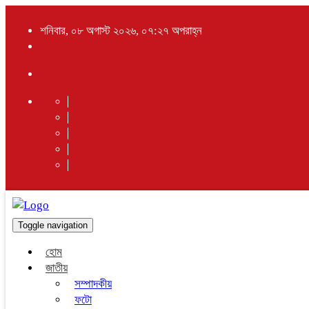
শনিবার, ০৮ অগাস্ট ২০২৬, ০৭:২৭ অপরাহ্ন
Toggle navigation
হোম
জাতীয়
সম্পাদকীয়
ফটো