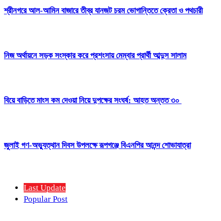
শ্রীনগরে আল-আমিন বাজারে তীব্র যানজট চরম ভোগান্তিতে ক্রেতা ও পথচারী
নিজ অর্থায়নে সড়ক সংস্কার করে প্রশংসায় মেম্বার প্রার্থী আব্দুস সালাম
বিয়ে বাড়িতে মাংস কম দেওয়া নিয়ে দুপক্ষের সংঘর্ষ: আহত অন্তত ৩০ ​
জুলাই গণ-অভ্যুত্থান দিবস উপলক্ষে রূপগঞ্জে বিএনপির আনন্দ শোভাযাত্রা
Last Update
Popular Post