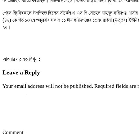
মে এজাহার দায়ের করেছেন। মামলা নং-২২।ঘটনায় জড়িত অন্যান্য পলাতক আসামী
প্রেস ব্রিফিংকালে উপস্হিত ছিলেন সার্কেল এ এস পি সোহেল মাহমুদ ফরিদগঞ্জ থানার ওস
(৪৬) কে গত ১৩ মে শুক্রবার সকাল ১১ টায় ফরিদগঞ্জের ১৫নং রূপসা (উত্তর) ইউনি
হয়।
আপনার মতামত লিখুন :
Leave a Reply
Your email address will not be published.
Required fields are
Comment