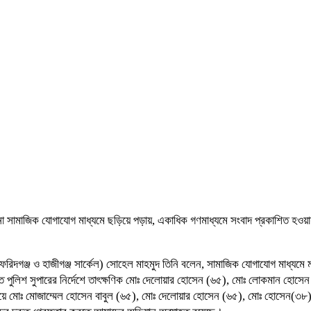
 ঘটনা সামাজিক যোগাযোগ মাধ্যমে ছড়িয়ে পড়ায়, একাধিক গণমাধ্যমে সংবাদ প্রকাশিত হ
 (ফরিদগঞ্জ ও হাজীগঞ্জ সার্কেল) সোহেল মাহমুদ তিনি বলেন, সামাজিক যোগাযোগ মাধ্য
াতে পুলিশ সুপারের নির্দেশে তাৎক্ষণিক মোঃ দেলোয়ার হোসেন (৬৫), মোঃ লোকমান 
দী হয়ে মোঃ মোজাম্মেল হোসেন বাবুল (৬৫), মোঃ দেলোয়ার হোসেন (৬৫), মোঃ হোসেন