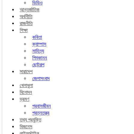
ভিডিও
আন্তর্জাতিক
অর্থনীতি
রাজনীতি
শিক্ষা
কবিতা
ক্যাম্পাস
সাহিত্য
শিশুকানন
ছোটগল্প
সারাদেশ
জেলাসংবাদ
খেলাধুলা
বিনোদন
ভ্রমণ
প্রবাসজীবন
প্রত্নতত্ত্ব
তথ্য প্রযুক্তি
বিজনেস
লাইফস্টাইল