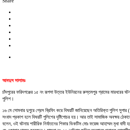
Share
আবদুস সালামঃ
চাঁদপুরের ফরিদগঞ্জের ১৫ নং রূপসা উত্তর ইউনিয়নের রুস্তমপুর গ্রামের মারধরের
পুলিশ।
১৬ মে সোমবার দুপুরে প্রেস ব্রিফিং করে বিষয়টি জানিয়েছেন অতিরিক্ত পুলিশ সুপার
সংবাদ প্রকাশ হলে বিষয়টি পুলিশের দৃষ্টিগোচর হয়। আর তাই সামাজিক অবক্ষয় ঠেক
বলেন, ওই ঘটনায় শারীরিক নির্যাতনের শিকার ভিকটিম মোঃ ফয়েজ আহাম্মদ মৃধা বা