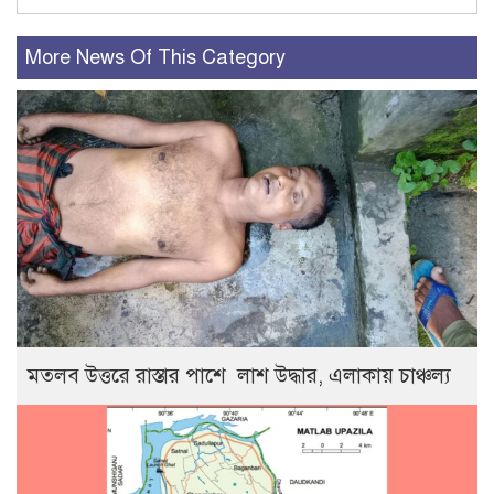
More News Of This Category
মতলব উত্তরে রাস্তার পাশে লাশ উদ্ধার, এলাকায় চাঞ্চল্য