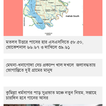
মতলব উত্তরে পাসের হার এসএসসিতে ৫৮.৫০,
ভোকেশনাল ৬৬.৬৭ ও দাখিলে ৩৯.৬১
মেঘনা-ধনাগোদা সেচ প্রকল্পে খাল দখলে জলাবদ্ধতায়
ভোগান্তিতে দুই গ্রামের মানুষ
কুমিল্লা ধর্মসাগর পাড় সুপ্রভাত মঞ্চে নতুন নিয়ম, সপ্তাহে
চারদিন হবে গানের আসর