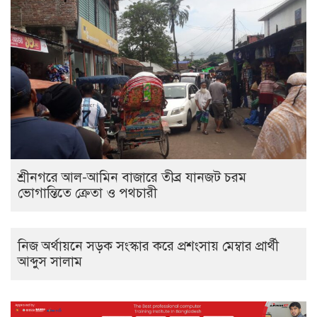
শ্রীনগরে আল-আমিন বাজারে তীব্র যানজট চরম
ভোগান্তিতে ক্রেতা ও পথচারী
নিজ অর্থায়নে সড়ক সংস্কার করে প্রশংসায় মেম্বার প্রার্থী
আব্দুস সালাম