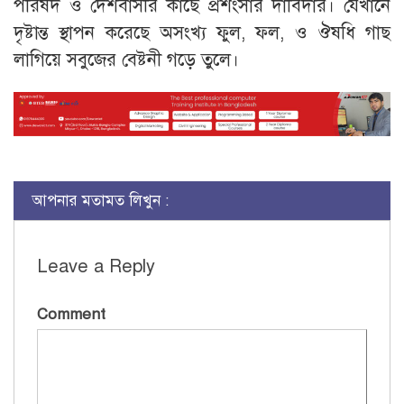
পরিষদ ও দেশবাসীর কাছে প্রশংসার দাবিদার। যেখানে
দৃষ্টান্ত স্থাপন করেছে অসংখ্য ফুল, ফল, ও ঔষধি গাছ
লাগিয়ে সবুজের বেষ্টনী গড়ে তুলে।
আপনার মতামত লিখুন :
Leave a Reply
Comment