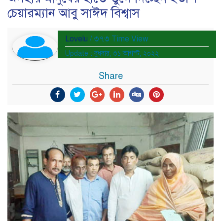
চেয়ারম্যান আবু সাঈদ বিশ্বাস
Lovelu
/ ৩৭৩ Time View
Update : বুধবার, ৩১ আগস্ট, ২০২২
Share