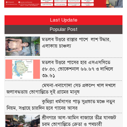
Last Update
Popular Post
মতলব উত্তরে রাস্তার পাশে লাশ উদ্ধার,
এলাকায় চাঞ্চল্য
মতলব উত্তরে পাসের হার এসএসসিতে
৫৮.৫০, ভোকেশনাল ৬৬.৬৭ ও দাখিলে
৩৯.৬১
মেঘনা-ধনাগোদা সেচ প্রকল্পে খাল দখলে
জলাবদ্ধতায় ভোগান্তিতে দুই গ্রামের মানুষ
কুমিল্লা ধর্মসাগর পাড় সুপ্রভাত মঞ্চে নতুন
নিয়ম, সপ্তাহে চারদিন হবে গানের আসর
শ্রীনগরে আল-আমিন বাজারে তীব্র যানজট
চরম ভোগান্তিতে ক্রেতা ও পথচারী