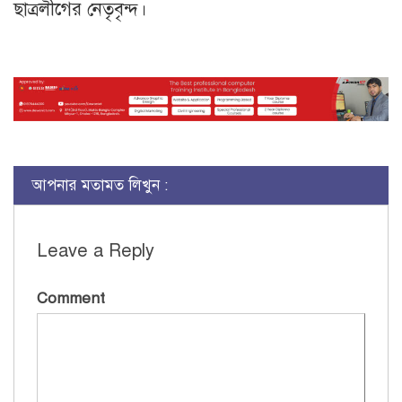
ছাত্রলীগের নেতৃবৃন্দ।
আপনার মতামত লিখুন :
Leave a Reply
Comment