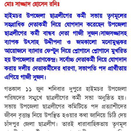
মোঃ সাজ্জাদ হোসেন রনিঃ
হাইমচর উপজেলা ছাত্রলীগের কর্মী সভায় তৃণমূলের
সহস্রাধিক নেতাকর্মী নিয়ে যোগদান করেছেন উপজেলা
ছাত্রলীগের কর্মী বান্ধব নেতা গাজী সুজন।সাজসজ্জাসহ
ব্যাপক উৎসাহ উদ্দীপনা ও জমকালো মনোমুগ্ধকর
আয়োজনে ব্যানার ফেস্টুন নিয়ে শ্লোগানে শ্লোগানে মুখরিত
হয় উপজেলার প্রাণকেন্দ্র। সর্বোচ্চ নেতাকর্মী নিয়ে যোগদান
করায় দলীয় নেতাকর্মীদের ধারণা, সভাপতি পদ প্রার্থীতায়
এগিয়ে গাজী সুজন।
গতকাল ১১ জুন শনিবার দুপুরে হাইমচর উপজেলা
পরিষদের সম্মুখে ছাত্রলীগের কর্মী সভা অনুষ্ঠিত হয়।
সভায় উপজেলা ছাত্রলীগের কমিটিতে পদ প্রত্যাশীদের
জীবন বৃত্তান্ত নিয়ে উপস্থিত হওয়ার কথা জানিয়ে চিঠি দেয়
চাঁদপুর জেলা ছাত্রলীগ। তারই ধারাবাহিকতায় তৃণমূল