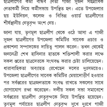
ছাত্রলীগের কর্মী বান্ধব নেতা গাজী সুজন সহস্রাধিক
নেতাকর্মী নিয়ে কর্মীসভায় উপস্থিত হন। এতে উপজেলার
ছয় ইউনিয়ন, কলেজ ও বিভিন্ন ওয়ার্ড ছাত্রলীগের
শীর্ষস্থানীয় নেতৃবৃন্দ অংশ নেয়।
জানা যায়, তৃণমূল ছাত্রলীগ থেকে ওঠে আসা এ গাজী
সুজন ছাত্রলীগের উপজেলা কমিটির সাবেক প্রচার ও
প্রকাশনা সম্পাদকের দায়িত্ব পালন করেন। তখন থেকেই
জননেত্রী শেখ হাসিনার হাতকে শক্তিশালী করার লক্ষে
সকল স্তরের ছাত্রদেরকে সংঘবদ্ধ করার চেষ্টা চালিয়েছেন।
ধারাবাহিকতা অব্যাহত রেখেছেন দলের দুঃসময়েও।
উপজেলা ছাত্রলীগের সাবেক কমিটির মেয়াদোত্তীর্ণ হওয়ার
পর সর্বস্তরের ছাত্রজনতাকে সংবদ্ধ রাখতে সকলের সাথে
যোগাযোগ রক্ষা করেছেন। দলীয় সকল সভা সমাবেশে
সর্বস্তরের ছাত্রলীগ নেতৃবৃন্দকে নিয়ে উপস্থিত হয়েছেন।
তৃণমূল পর্যায়ের ছাত্রলীগ নেতৃবৃন্দ সুখে দুঃখে গাজী