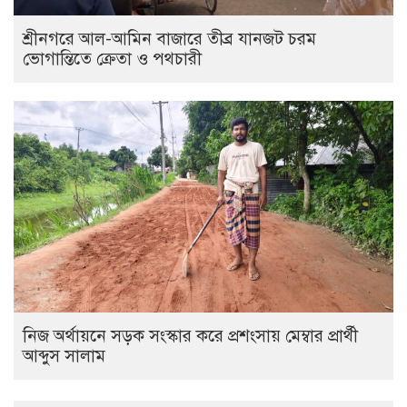
শ্রীনগরে আল-আমিন বাজারে তীব্র যানজট চরম
ভোগান্তিতে ক্রেতা ও পথচারী
নিজ অর্থায়নে সড়ক সংস্কার করে প্রশংসায় মেম্বার প্রার্থী
আব্দুস সালাম