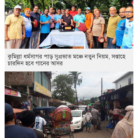
কুমিল্লা ধর্মসাগর পাড় সুপ্রভাত মঞ্চে নতুন নিয়ম, সপ্তাহে
চারদিন হবে গানের আসর