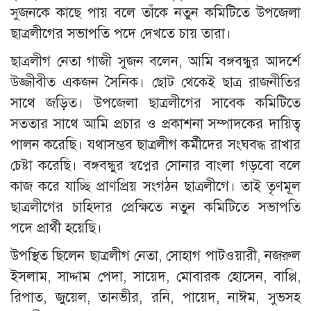
সুজনকে কাছে পায় বলে তাঁকে নতুন কমিটিতে উপজেলা
ছাত্রলীগের সভাপতি পদে দেখতে চায় তারা।
ছাত্রলীগ নেতা গাজী সুজন বলেন, আমি বঙ্গবন্ধুর আদর্শে
উজ্জীবীত একজন সৈনিক। ছোট থেকেই ছাত্র রাজনীতির
সাথে জড়িত। উপজেলা ছাত্রলীগের সাবেক কমিটিতে
সততার সাথে আমি প্রচার ও প্রকাশনা সম্পাদকের দায়িত্ব
পালন করেছি। যথাসম্ভব ছাত্রলীগ কর্মীদের সংঘবদ্ধ রাখার
চেষ্টা করেছি। বঙ্গবন্ধুর স্বপ্নের সোনার বাংলা গড়বো বলে
কাজ করে যাচ্ছি প্রাণপ্রিয় সংগঠন ছাত্রলীগে। তাই তৃণমূল
ছাত্রলীগের চাহিদার প্রেক্ষিতে নতুন কমিটিতে সভাপতি
পদে প্রার্থী হয়েছি।
উপস্থিত ছিলেন ছাত্রলীগ নেতা, সোহাগ পাটওয়ারী, নজরুল
ইসলাম, সাদ্দাম পেদা, সায়েদ, মোবারক হোসেন, বাপ্পি,
রিপাত, জুয়েল, তানভীর, রনি, পায়েদ, নাঈম, সুভসহ