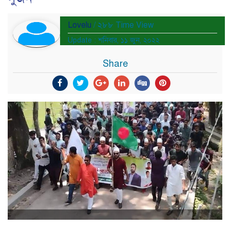
Lovelu
/ ২৮৮ Time View
Update : শনিবার, ১১ জুন, ২০২২
Share