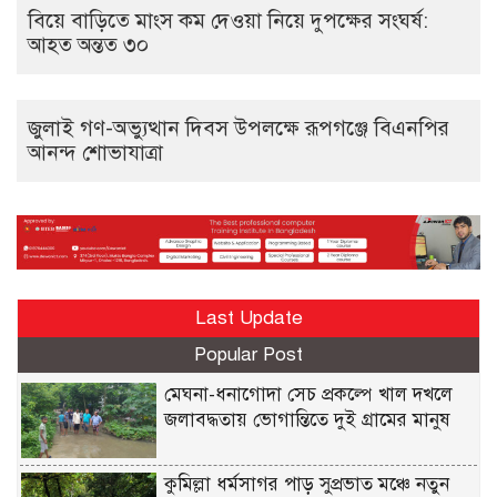
বিয়ে বাড়িতে মাংস কম দেওয়া নিয়ে দুপক্ষের সংঘর্ষ:
আহত অন্তত ৩০ ​
জুলাই গণ-অভ্যুত্থান দিবস উপলক্ষে রূপগঞ্জে বিএনপির
আনন্দ শোভাযাত্রা
Last Update
Popular Post
মেঘনা-ধনাগোদা সেচ প্রকল্পে খাল দখলে
জলাবদ্ধতায় ভোগান্তিতে দুই গ্রামের মানুষ
কুমিল্লা ধর্মসাগর পাড় সুপ্রভাত মঞ্চে নতুন