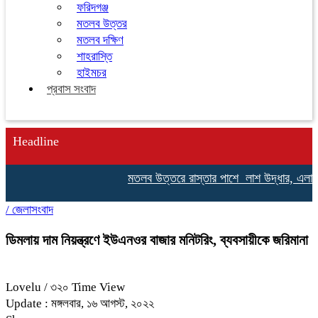
ফরিদগঞ্জ
মতলব উত্তর
মতলব দক্ষিণ
শাহরাস্তি
হাইমচর
প্রবাস সংবাদ
Headline
মতলব উত্তরে রাস্তার পাশে লাশ উদ্ধার, এলাকায় চাঞ
/
জেলাসংবাদ
ডিমলায় দাম নিয়ন্ত্রণে ইউএনওর বাজার মনিটরিং, ব্যবসায়ীকে জরিমানা
Lovelu
/ ৩২০ Time View
Update : মঙ্গলবার, ১৬ আগস্ট, ২০২২