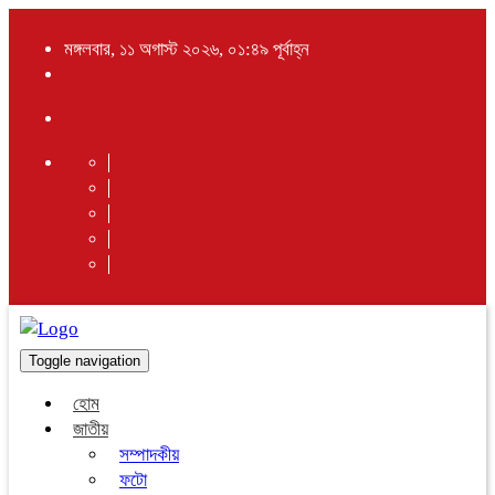
মঙ্গলবার, ১১ অগাস্ট ২০২৬, ০১:৪৯ পূর্বাহ্ন
Toggle navigation
হোম
জাতীয়
সম্পাদকীয়
ফটো