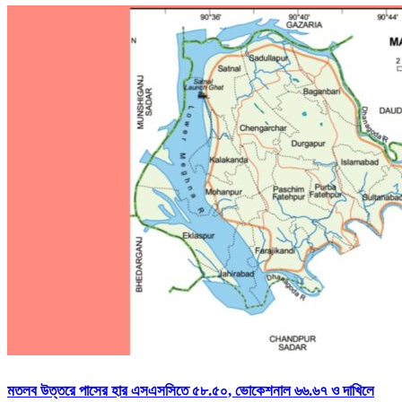
মতলব উত্তরে পাসের হার এসএসসিতে ৫৮.৫০, ভোকেশনাল ৬৬.৬৭ ও দাখিলে