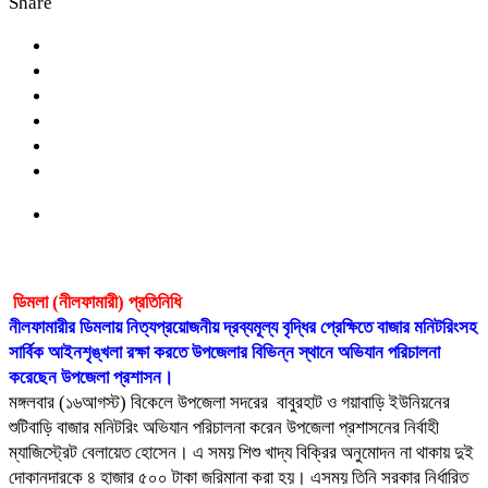
Share
ডিমলা (নীলফামারী) প্রতিনিধি
নীলফামারীর ডিমলায় নিত্যপ্রয়োজনীয় দ্রব্যমূল্য বৃদ্ধির প্রেক্ষিতে বাজার মনিটরিংসহ
সার্বিক আইনশৃঙ্খলা রক্ষা করতে উপজেলার বিভিন্ন স্থানে অভিযান পরিচালনা
করেছেন উপজেলা প্রশাসন।
মঙ্গলবার (১৬আগস্ট) বিকেলে উপজেলা সদরের বাবুরহাট ও গয়াবাড়ি ইউনিয়নের
শুটিবাড়ি বাজার মনিটরিং অভিযান পরিচালনা করেন উপজেলা প্রশাসনের নির্বাহী
ম্যাজিস্ট্রেট বেলায়েত হোসেন। এ সময় শিশু খাদ্য বিক্রির অনুমোদন না থাকায় দুই
দোকানদারকে ৪ হাজার ৫০০ টাকা জরিমানা করা হয়। এসময় তিনি সরকার নির্ধারিত