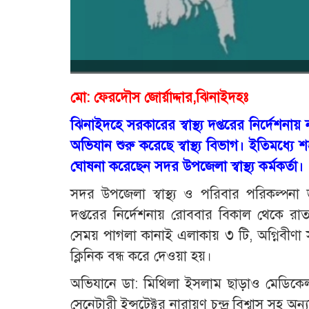
মো: ফেরদৌস জোর্য়াদ্দার,ঝিনাইদহঃ
ঝিনাইদহে সরকারের স্বাস্থ্য দপ্তরের নির্দেশনায়
অভিযান শুরু করেছে স্বাস্থ্য বিভাগ। ইতিমধ্যে
ঘোষনা করেছেন সদর উপজেলা স্বাস্থ্য কর্মকর্তা।
সদর উপজেলা স্বাস্থ্য ও পরিবার পরিকল্পনা 
দপ্তরের নির্দেশনায় রোববার বিকাল থেকে রাত
সেময় পাগলা কানাই এলাকায় ৩ টি, অগ্নিবীণ
ক্লিনিক বন্ধ করে দেওয়া হয়।
অভিযানে ডা: মিথিলা ইসলাম ছাড়াও মেডি
সেনেটারী ইন্সটেক্টর নারায়ণ চন্দ্র বিশ্বাস সহ অন