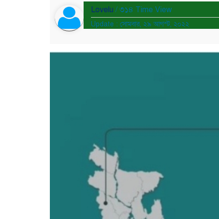
Lovelu
/ ৩১৪ Time View
Update : সোমবার, ২৯ আগস্ট, ২০২২