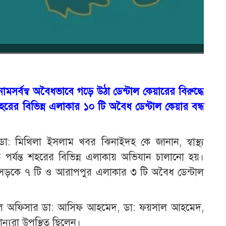
 নামসর্বস্ব অবৈধভাবে গড়ে উঠা ডেন্টাল কেয়ারের বিরুদ্ধে
 শহরের বিভিন্ন এলাকার ১০ টি অবৈধ ডেন্টাল কেয়ার বন্ধ
ডা: মিথিলা ইসলাম খবর ঝিনাইদহ কে জানান, স্বাস্থ্য
 পর্যন্ত শহরের বিভিন্ন এলাকায় অভিযান চালানো হয়।
া সড়কে ৭ টি ও আরাপপুর এলাকার ৩ টি অবৈধ ডেন্টাল
কেল অফিসার ডা: আসিফ আহমেদ, ডা: ফয়সাল আহমেদ,
্যান্যরা উপস্থিত ছিলেন।