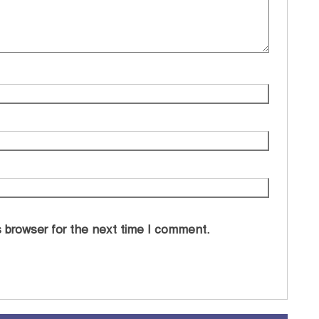
 browser for the next time I comment.