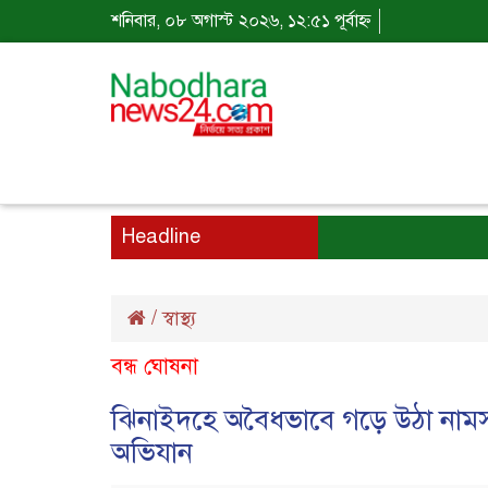
শনিবার, ০৮ অগাস্ট ২০২৬, ১২:৫১ পূর্বাহ্ন
Headline
/
স্বাস্থ্য
বন্ধ ঘোষনা
ঝিনাইদহে অবৈধভাবে গড়ে উঠা নামসর্ব
অভিযান