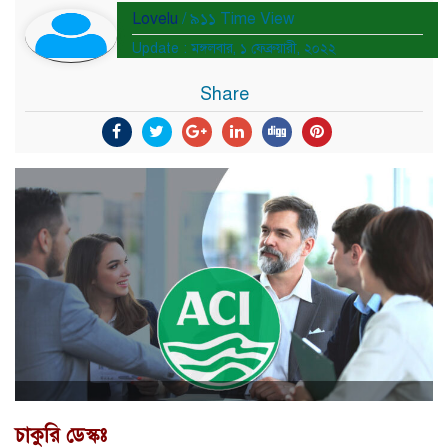
Lovelu
/ ৯১১ Time View
Update : মঙ্গলবার, ১ ফেব্রুয়ারী, ২০২২
Share
চাকুরি ডেস্কঃ