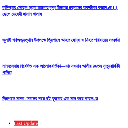
কুমিল্লায় সোহান হত্যা মামলায় বৃদ্ধ মিজানুর রহমানের যাবজ্জীবন কারাদণ্ড।।
ছেলে মেহেদী হাসান খালাস
জুলাই গণঅভ্যুত্থান উপলক্ষে ত্রিশালে আহত যোদ্ধা ও নিহত পরিবারের সংবর্ধনা
মানবসেবায় নিবেদিত এক আলোকবর্তিকা—ডাঃ নওয়াব আলীর ৪৯তম মৃত্যুবার্ষিকী
পালিত
ত্রিশালে মাদক সেবনের দায়ে দুই যুবকের এক মাস করে কারাদণ্ড
Last Update