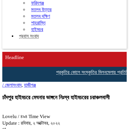
ফরিদগঞ্জ
মতলব উত্তর
মতলব দক্ষিণ
শাহরাস্তি
হাইমচর
প্রবাস সংবাদ
Headline
প্রকৃতির কোলে সংস্কৃতির মিলনমেলায় প্রতিদিনই 
/
জেলাসংবাদ
,
হাজীগঞ্জ
চাঁদপুর হাইমচরে মেঘনার ভাঙ্গনে নিঃস্ব হাইমচরের চরাঞ্চলবাসী
Lovelu
/ ৪৯৪ Time View
Update : রবিবার, ২ অক্টোবর, ২০২২