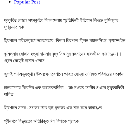
Popular Post
প্রকৃতির কোলে সংস্কৃতির মিলনমেলায় প্রতিদিনই ইতিহাস লিখছে কুমিল্লার
সুপ্রভাত মঞ্চ
ত্রিশালে পরিচ্ছন্নতা সচেতনতায় ‘ক্লিন ত্রিশাল-ক্লিন ময়মনসিংহ’ ক্যাম্পেইন
কুমিল্লায় সোহান হত্যা মামলায় বৃদ্ধ মিজানুর রহমানের যাবজ্জীবন কারাদণ্ড।।
ছেলে মেহেদী হাসান খালাস
জুলাই গণঅভ্যুত্থান উপলক্ষে ত্রিশালে আহত যোদ্ধা ও নিহত পরিবারের সংবর্ধনা
মানবসেবায় নিবেদিত এক আলোকবর্তিকা—ডাঃ নওয়াব আলীর ৪৯তম মৃত্যুবার্ষিকী
পালিত
ত্রিশালে মাদক সেবনের দায়ে দুই যুবকের এক মাস করে কারাদণ্ড
শ্রীনগরে বিদ্যুতের অতিরিক্ত বিল বিপাকে গ্রাহক