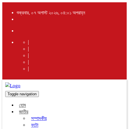
শুক্রবার, ০৭ অগাস্ট ২০২৬, ০৪:০১ অপরাহ্ন
Toggle navigation
হোম
জাতীয়
সম্পাদকীয়
ফটো