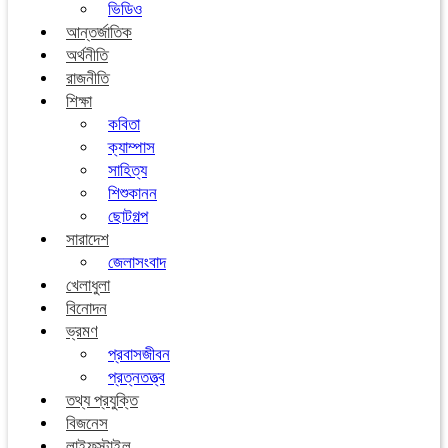
ভিডিও
আন্তর্জাতিক
অর্থনীতি
রাজনীতি
শিক্ষা
কবিতা
ক্যাম্পাস
সাহিত্য
শিশুকানন
ছোটগল্প
সারাদেশ
জেলাসংবাদ
খেলাধুলা
বিনোদন
ভ্রমণ
প্রবাসজীবন
প্রত্নতত্ত্ব
তথ্য প্রযুক্তি
বিজনেস
লাইফস্টাইল