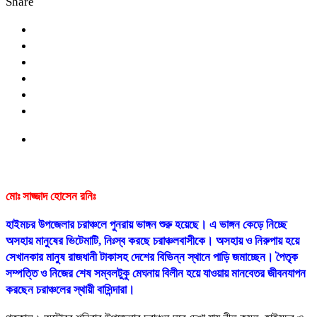
Share
মোঃ সাজ্জাদ হোসেন রনিঃ
হাইমচর উপজেলার চরাঞ্চলে পুনরায় ভাঙ্গন শুরু হয়েছে। এ ভাঙ্গন কেড়ে নিচ্ছে
অসহায় মানুষের ভিটেমাটি, নিঃস্ব করছে চরাঞ্চলবাসীকে। অসহায় ও নিরুপায় হয়ে
সেখানকার মানুষ রাজধানী টাকাসহ দেশের বিভিন্ন স্থানে পাড়ি জমাচ্ছেন। পৈতৃক
সম্পত্তি ও নিজের শেষ সম্বলটুকু মেঘনায় বিলীন হয়ে যাওয়ায় মানবেতর জীবনযাপন
করছেন চরাঞ্চলের স্থায়ী বাসিন্দারা।