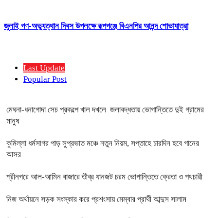
জুলাই গণ-অভ্যুত্থান দিবস উপলক্ষে রূপগঞ্জে বিএনপির আনন্দ শোভাযাত্রা
Last Update
Popular Post
মেঘনা-ধনাগোদা সেচ প্রকল্পে খাল দখলে জলাবদ্ধতায় ভোগান্তিতে দুই গ্রামের
মানুষ
কুমিল্লা ধর্মসাগর পাড় সুপ্রভাত মঞ্চে নতুন নিয়ম, সপ্তাহে চারদিন হবে গানের
আসর
শ্রীনগরে আল-আমিন বাজারে তীব্র যানজট চরম ভোগান্তিতে ক্রেতা ও পথচারী
নিজ অর্থায়নে সড়ক সংস্কার করে প্রশংসায় মেম্বার প্রার্থী আব্দুস সালাম