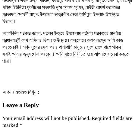
চেয়ারম্যান শহীদ উল্লা প্রধান, ফতেপুর পশ্চিম ইউপি সদস্য মাসুদুর রহমান, ফতেপুর
পশ্চিম ইউনিয়ন যুবলীগের সভাপতি নুরে আলম স্বপন, নাউরী আদর্শ কলেজের
প্রভাষক মেহেদী মাসুদ, উপজেলা ছাত্রলীগ নেতা আমিনুল ইসলাম উপস্থিত
ছিলেন।
আলাউদ্দিন সরকার বলেন, মতলব উত্তর উপজেলায় বর্তমান সরকারের মাননীয়
প্রধানমন্ত্রী শেখ হাসিনার ভিশন ও উন্নয়ন বাস্তবায়ন করার লক্ষ্যে আমি কাজ
করতে চাই। গণমানুষের সেবা করার পাশাপাশি মানুষের সুখে দুঃখে পাশে থাকব।
সবাই আমার জন্য দোয়া করবেন। আমি যাতে নির্বাচিত হয়ে আপনাদের সেবা করতে
পারি।
আপনার মতামত লিখুন :
Leave a Reply
Your email address will not be published.
Required fields are
marked
*