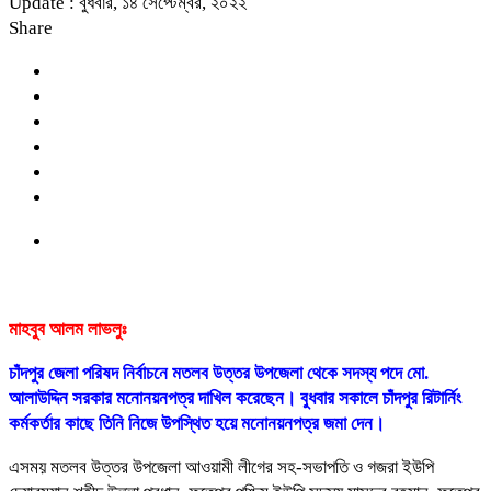
Update : বুধবার, ১৪ সেপ্টেম্বর, ২০২২
Share
মাহবুব আলম লাভলুঃ
চাঁদপুর জেলা পরিষদ নির্বাচনে মতলব উত্তর উপজেলা থেকে সদস্য পদে মো.
আলাউদ্দিন সরকার মনোনয়নপত্র দাখিল করেছেন। বুধবার সকালে চাঁদপুর রিটার্নিং
কর্মকর্তার কাছে তিনি নিজে উপস্থিত হয়ে মনোনয়নপত্র জমা দেন।
এসময় মতলব উত্তর উপজেলা আওয়ামী লীগের সহ-সভাপতি ও গজরা ইউপি