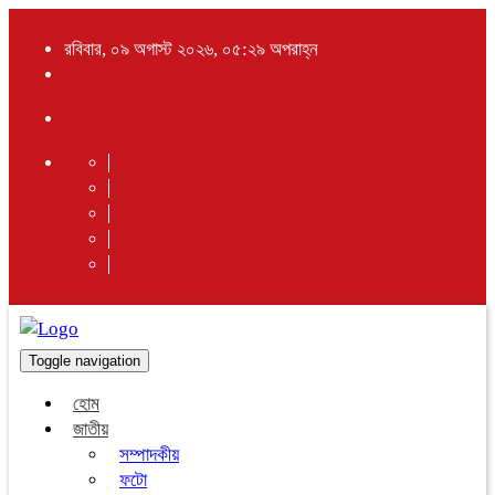
রবিবার, ০৯ অগাস্ট ২০২৬, ০৫:২৯ অপরাহ্ন
Toggle navigation
হোম
জাতীয়
সম্পাদকীয়
ফটো