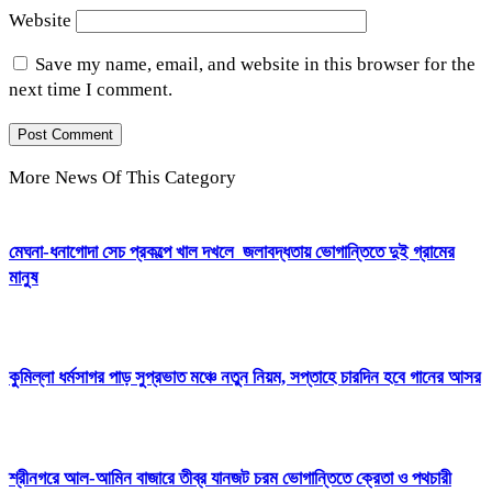
Website
Save my name, email, and website in this browser for the
next time I comment.
More News Of This Category
মেঘনা-ধনাগোদা সেচ প্রকল্পে খাল দখলে জলাবদ্ধতায় ভোগান্তিতে দুই গ্রামের
মানুষ
কুমিল্লা ধর্মসাগর পাড় সুপ্রভাত মঞ্চে নতুন নিয়ম, সপ্তাহে চারদিন হবে গানের আসর
শ্রীনগরে আল-আমিন বাজারে তীব্র যানজট চরম ভোগান্তিতে ক্রেতা ও পথচারী