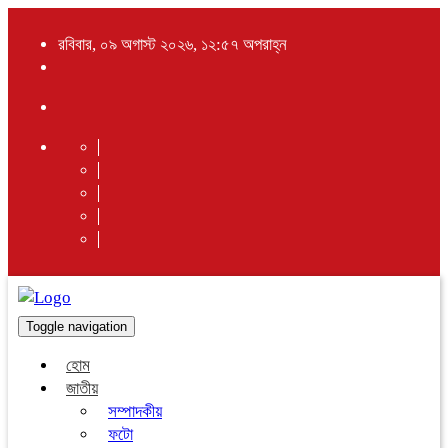
রবিবার, ০৯ অগাস্ট ২০২৬, ১২:৫৭ অপরাহ্ন
Toggle navigation
হোম
জাতীয়
সম্পাদকীয়
ফটো