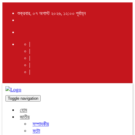
শুক্রবার, ০৭ অগাস্ট ২০২৬, ১২:০০ পূর্বাহ্ন
Toggle navigation
হোম
জাতীয়
সম্পাদকীয়
ফটো