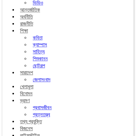
ভিডিও
আন্তর্জাতিক
অর্থনীতি
রাজনীতি
শিক্ষা
কবিতা
ক্যাম্পাস
সাহিত্য
শিশুকানন
ছোটগল্প
সারাদেশ
জেলাসংবাদ
খেলাধুলা
বিনোদন
ভ্রমণ
প্রবাসজীবন
প্রত্নতত্ত্ব
তথ্য প্রযুক্তি
বিজনেস
লাইফস্টাইল