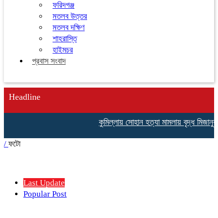
ফরিদগঞ্জ
মতলব উত্তর
মতলব দক্ষিণ
শাহরাস্তি
হাইমচর
প্রবাস সংবাদ
Headline
কুমিল্লায় সোহান হত্যা মামলায় বৃদ্ধ মিজানুর
/
ফটো
Last Update
Popular Post