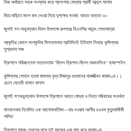
নিজ অর্থায়নে সড়ক সংস্কার করে প্রশংসায় মেম্বার প্রার্থী আব্দুস সালাম
বিয়ে বাড়িতে মাংস কম দেওয়া নিয়ে দুপক্ষের সংঘর্ষ: আহত অন্তত ৩০ ​
জুলাই গণ-অভ্যুত্থান দিবস উপলক্ষে রূপগঞ্জে বিএনপির আনন্দ শোভাযাত্রা
প্রকৃতির কোলে সংস্কৃতির মিলনমেলায় প্রতিদিনই ইতিহাস লিখছে কুমিল্লার
সুপ্রভাত মঞ্চ
ত্রিশালে পরিচ্ছন্নতা সচেতনতায় ‘ক্লিন ত্রিশাল-ক্লিন ময়মনসিংহ’ ক্যাম্পেইন
কুমিল্লায় সোহান হত্যা মামলায় বৃদ্ধ মিজানুর রহমানের যাবজ্জীবন কারাদণ্ড।।
ছেলে মেহেদী হাসান খালাস
জুলাই গণঅভ্যুত্থান উপলক্ষে ত্রিশালে আহত যোদ্ধা ও নিহত পরিবারের সংবর্ধনা
মানবসেবায় নিবেদিত এক আলোকবর্তিকা—ডাঃ নওয়াব আলীর ৪৯তম মৃত্যুবার্ষিকী
পালিত
ত্রিশালে মাদক সেবনের দায়ে দুই যুবকের এক মাস করে কারাদণ্ড