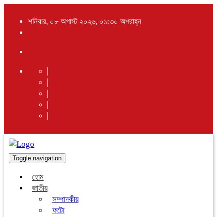
শনিবার, ০৮ অগাস্ট ২০২৬, ০১:৩০ অপরাহ্ন
Toggle navigation
হোম
জাতীয়
সম্পাদকীয়
ফটো