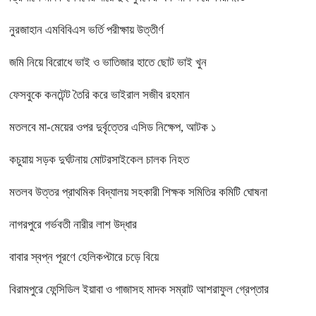
নুরজাহান এমবিবিএস ভর্তি পরীক্ষায় উত্তীর্ণ
জমি নিয়ে বিরোধে ভাই ও ভাতিজার হাতে ছোট ভাই খুন
ফেসবুকে কনটেন্ট তৈরি করে ভাইরাল সজীব রহমান
মতলবে মা-মেয়ের ওপর দুর্বৃত্তের এসিড নিক্ষেপ, আটক ১
কচুয়ায় সড়ক দুর্ঘটনায় মোটরসাইকেল চালক নিহত
মতলব উত্তর প্রাথমিক বিদ্যালয় সহকারী শিক্ষক সমিতির কমিটি ঘোষনা
নাগরপুরে গর্ভবতী নারীর লাশ উদ্ধার
বাবার স্বপ্ন পূরণে হেলিকপ্টারে চড়ে বিয়ে
বিরামপুরে ফেন্সিডিল ইয়াবা ও গাজাসহ মাদক সম্রাট আশরাফুল গ্রেপ্তার