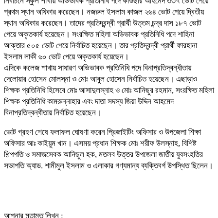
নির্বাচনে স্কুল শাখায় অভিভাবক প্রতিনিধি পদে কাউছার আহমেদ ৩৩৭ ভোট পেয়ে
প্রথম স্থান অধিকার করেছেন। নজরুল ইসলাম কাজল ২৬৪ ভোট পেয়ে দ্বিতীয়
স্থান অধিকার করেছেন। তাদের প্রতিদ্বন্দ্বী প্রার্থী উত্তম চন্দ্র দাস ১৮৭ ভোট
পেয়ে অকৃতকার্য হয়েছেন। সংরক্ষিত মহিলা অভিভাবক প্রতিনিধি পদে শাহিনা
আক্তার ৫০৫ ভোট পেয়ে নির্বাচিত হয়েছেন। তার প্রতিদ্বন্দ্বী প্রার্থী ফারহানা
ইসলাম লাকী ৬০ ভোট পেয়ে অকৃতকার্য হয়েছেন।
এদিকে কলেজ শাখায় সাধারণ অভিভাবক প্রতিনিধি পদে বিনাপ্রতিদ্বন্ধীতায়
দেলোয়ার হোসেন মোলস্না ও মোঃ আবুল হোসেন নির্বাচিত হয়েছেন। এছাড়াও
শিক্ষক প্রতিনিধি হিসেবে মোঃ আসাদুলস্নাহ ও মোঃ আনিছুর রহমান, সংরক্ষিত মহিলা
শিক্ষক প্রতিনিধি কামরুন্নাহার এবং দাতা সদস্য জিয়া উদ্দিন আহমেদ
বিনাপ্রতিদ্বন্ধীতায় নির্বাচিত হয়েছেন।
ভোট গ্রহণ শেষে ফলাফল ঘোষণা করেন প্রিজাইটিং অফিসার ও উপজেলা শিক্ষা
অফিসার আঃ কাইয়ুম খান। এসময় প্রধান শিক্ষক মোঃ শরীফ উলস্নাহ, বিশিষ্ট
শিল্পপতি ও সমাজসেবক আনিছুল হক, মতলব উত্তর উপজেলা জাতীয় যুবসংহতির
সভাপতি অ্যাড. শামীমুল ইসলাম ও এলাকার গণ্যমান্য ব্যক্তিবর্গ উপস্থিত ছিলেন।
আপনার মতামত লিখুন :