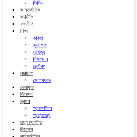
ভিডিও
আন্তর্জাতিক
অর্থনীতি
রাজনীতি
শিক্ষা
কবিতা
ক্যাম্পাস
সাহিত্য
শিশুকানন
ছোটগল্প
সারাদেশ
জেলাসংবাদ
খেলাধুলা
বিনোদন
ভ্রমণ
প্রবাসজীবন
প্রত্নতত্ত্ব
তথ্য প্রযুক্তি
বিজনেস
লাইফস্টাইল