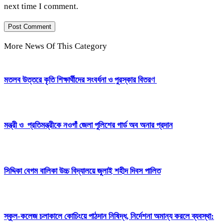
next time I comment.
More News Of This Category
মতলব উত্তরে কৃতি শিক্ষার্থীদের সংবর্ধনা ও পুরস্কার বিতরণ
মন্ত্রী ও প্রতিমন্ত্রীকে নওগাঁ জেলা পুলিশের গার্ড অব অনার প্রদান
সিদ্দিকা বেগম বালিকা উচ্চ বিদ্যালয়ে জুলাই শহীদ দিবস পালিত
স্কুল-কলেজ চলাকালে কোচিংয়ে পাঠদান নিষিদ্ধ, নির্দেশনা অমান্য করলে ব্যবস্থা: