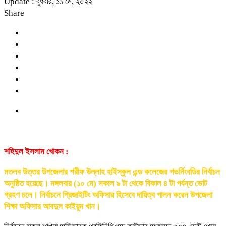
Update : বুধবার, ১১ মে, ২০২২
Share
শহিদুল ইসলাম খোকন :
মতলব উত্তর উপজেলার শরীফ উল্লাহ হাইস্কুল এন্ড কলেজের গভর্নিংবডির নির্বাচন
অনুষ্ঠিত হয়েছে। মঙ্গলবার (১০ মে) সকাল ৯ টা থেকে বিকাল ৪ টা পর্যন্ত ভোট
গ্রহণ চলে। নির্বাচনে প্রিজাইটিং অফিসার হিসেবে দায়িত্ব পালন করেন উপজেলা
শিক্ষা অফিসার আবদুল কাইয়ুম খান।