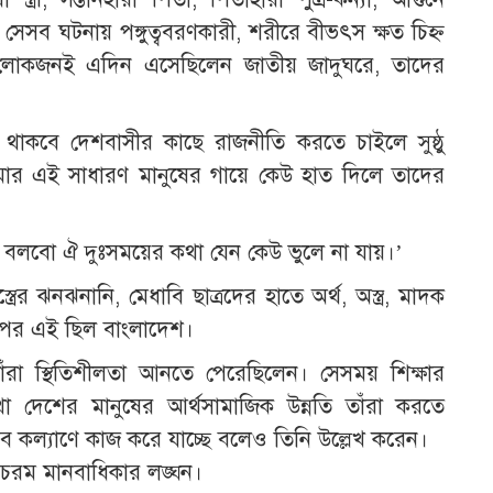
সব ঘটনায় পঙ্গুত্ববরণকারী, শরীরে বীভৎস ক্ষত চিহ্ন
া লোকজনই এদিন এসেছিলেন জাতীয় জাদুঘরে, তাদের
ান থাকবে দেশবাসীর কাছে রাজনীতি করতে চাইলে সুষ্ঠু
আমার এই সাধারণ মানুষের গায়ে কেউ হাত দিলে তাদের
ুকুই বলবো ঐ দুঃসময়ের কথা যেন কেউ ভুলে না যায়।’
্ত্রের ঝনঝনানি, মেধাবি ছাত্রদের হাতে অর্থ, অস্ত্র, মাদক
 পর এই ছিল বাংলাদেশ।
া স্থিতিশীলতা আনতে পেরেছিলেন। সেসময় শিক্ষার
া দেশের মানুষের আর্থসামাজিক উন্নতি তাঁরা করতে
ব কল্যাণে কাজ করে যাচ্ছে বলেও তিনি উল্লেখ করেন।
, চরম মানবাধিকার লঙ্ঘন।