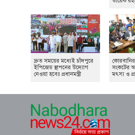
তারেক রহ
দ্রুত সময়ের মধ্যেই চাঁদপুরে
কোরবানির
ইপিজেড স্থাপনের উদ্যোগ
সংকটের আ
নেওয়া হবেঃ প্রধানমন্ত্রী
মৎস্য ও প্র