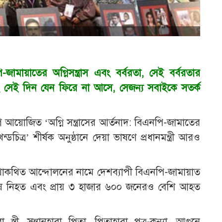
-জামায়াতের অগ্নিসন্ত্রাস এবং বর্বরতা, সেই বর্বরতার
বং সেই দিন যেন ফিরে না আসে, সেজন্য সবাইকে সতর্ক
োজিত ‘অগ্নি সন্ত্রাসের আর্তনাদ: বিএনপি-জামাতের
ন্ডচিত্র’ শীর্ষক অনুষ্ঠানে দেয়া ভাষণে প্রধানমন্ত্রী আরও
াকথিত আন্দোলনের নামে দেশব্যাপী বিএনপি-জামায়াত
নুষ নিহত এবং প্রায় ৩ হাজার ৬০০ জনেরও বেশি আহত
স্ত্রী, সন্তানহারা পিতা, পিতাহারা পুত্র-কন্যা, আগুনে