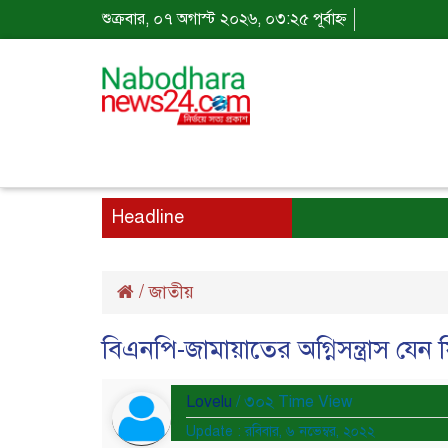
শুক্রবার, ০৭ অগাস্ট ২০২৬, ০৩:২৫ পূর্বাহ্ন
Headline
/
জাতীয়
বিএনপি-জামায়াতের অগ্নিসন্ত্রাস যেন 
Lovelu
/ ৩০২ Time View
Update : রবিবার, ৬ নভেম্বর, ২০২২