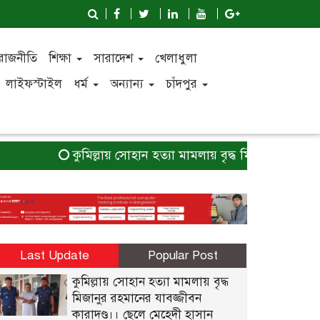
রাজনীতি
শিক্ষা
সারাদেশ
খেলাধুলা
লাইফস্টাইল
ধর্ম
অন্যান্য
চাঁদপুর
কুমিল্লায় সোহান হত্যা মামলায় বৃদ্ধ মিজানুর রহমানের যাব
Last Update
Popular Post
কুমিল্লায় সোহান হত্যা মামলায় বৃদ্ধ
মিজানুর রহমানের যাবজ্জীবন
কারাদণ্ড।। ছেলে মেহেদী হাসান