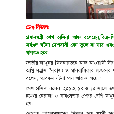
ডেস্ক নিউজঃ
প্রধানমন্ত্রী শেখ হাসিনা আজ বলেছেন,বিএনপি
মর্মন্তুদ ঘটনা দেশবাসী যেন ভুলে না যায় এ
থাকতে হবে।
জাতীয় জাদুঘর মিলনায়তনে আজ আওয়ামী লীগ আয়
অগ্নি সন্ত্রাস, নৈরাজ্য ও মানবাধিকার লঙ্ঘনের খ
বলেন, ‘এরকম ঘটনা যেন আর না ঘটে।’
শেখ হাসিনা বলেন, ২০১৩, ১৪ ও ১৫ সালে তথ
চক্রের নৈরাজ্য ও সহিংসতায় ৫শ’র বেশি মা
হয়।
সেসময় আগুনসন্ত্রাসের শিকার হয়ে স্বামী হারা 