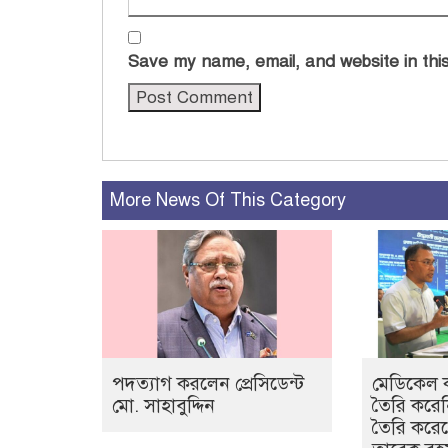
Save my name, email, and website in this
More News Of This Category
পদত্যাগ করলেন প্রেসিডেন্ট
মেডিকেল ক
মো. সাহাবুদ্দিন
তৈরি করে
তৈরি করেছেঃ