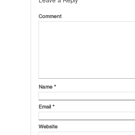
Leave a Reply
Comment
Name
*
Email
*
Website