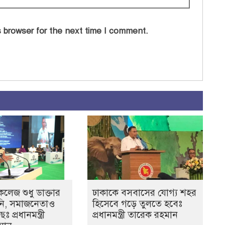
 browser for the next time I comment.
লেজ শুধু ডাক্তার
ঢাকাকে বসবাসের যোগ্য শহর
নি, সমাজনেতাও
হিসেবে গড়ে তুলতে হবেঃ
 প্রধানমন্ত্রী
প্রধানমন্ত্রী তারেক রহমান