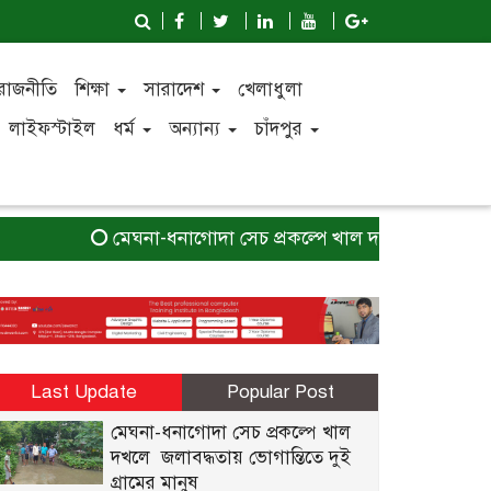
রাজনীতি
শিক্ষা
সারাদেশ
খেলাধুলা
লাইফস্টাইল
ধর্ম
অন্যান্য
চাঁদপুর
মেঘনা-ধনাগোদা সেচ প্রকল্পে খাল দখলে জলাবদ্ধতায় ভোগান্
Last Update
Popular Post
মেঘনা-ধনাগোদা সেচ প্রকল্পে খাল
দখলে জলাবদ্ধতায় ভোগান্তিতে দুই
গ্রামের মানুষ