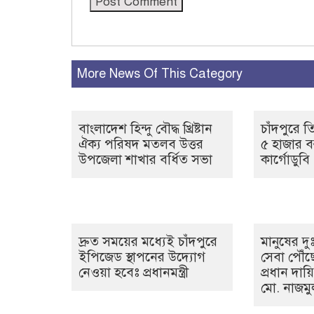
More News Of This Category
বাংলাদেশ হিন্দু বৌদ্ধ খ্রিষ্টান
চাঁদপুরে 
ঐক্য পরিষদ মতলব উত্তর
৫ হাজার ব
উপজেলা শাখার বর্ধিত সভা
কার্গোডুবি
দ্রুত সময়ের মধ্যেই চাঁদপুরে
মানুষের দ
ইপিজেড স্থাপনের উদ্যোগ
সেবা পৌঁ
নেওয়া হবেঃ প্রধানমন্ত্রী
প্রধান দায়
মো. নাজম