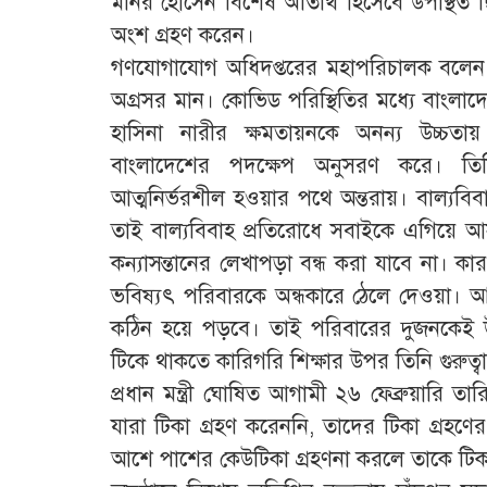
মনির হোসেন বিশেষ অতিথি হিসেবে উপস্থিত ছিল
অংশ গ্রহণ করেন।
গণযোগাযোগ অধিদপ্তরের মহাপরিচালক বলেন,
অগ্রসর মান। কোভিড পরিস্থিতির মধ্যে বাংলাদেশ
হাসিনা নারীর ক্ষমতায়নকে অনন্য উচ্চতা
বাংলাদেশের পদক্ষেপ অনুসরণ করে। তিন
আত্মনির্ভরশীল হওয়ার পথে অন্তরায়। বাল্যবিব
তাই বাল্যবিবাহ প্রতিরোধে সবাইকে এগিয়ে 
কন্যাসন্তানের লেখাপড়া বন্ধ করা যাবে না। ক
ভবিষ্যৎ পরিবারকে অন্ধকারে ঠেলে দেওয়া। 
কঠিন হয়ে পড়বে। তাই পরিবারের দুজনকেই উপা
টিকে থাকতে কারিগরি শিক্ষার উপর তিনি গুরুত্
প্রধান মন্ত্রী ঘোষিত আগামী ২৬ ফেব্রুয়ারি 
যারা টিকা গ্রহণ করেননি, তাদের টিকা গ্রহ
আশে পাশের কেউটিকা গ্রহণনা করলে তাকে টিকা