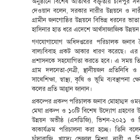
অনুষ্ঠানে বিশেষ অতিথির বক্তৃতায় চাঁদপুর 
দেওয়ান বলেন, সরকার নারীর উন্নয়নে ও নারীর
গ্রামীন জনগোষ্ঠির উন্নয়নে বিভিন্ন ধরনের ভাতা
হাসিনার হাত ধরে এদেশে আর্থসাজাজিক উন্নয়ন
গণযোগাযোগ অধিদপ্তরের পরিচালক জনাব 
বাল্যবিবাহ প্রকট আকার ধারণ করেছে। এর 
প্রশাসনকে সহযোগিতা করতে হবে। এ সময় তিনি
গ্রাম দলনেতা-নেত্রী, স্থানীয়জন প্রতিনি
সাথেশিক্ষা, স্বাস্থ্য, কৃষি ও ভূমি ব্যবস্থাপনা
কলের প্রতি আহ্বান জানান।
প্রকল্পের প্রকল্প পরিচালক জনাব মোহাম্মদ ও
মেঘা প্রকল্প ও ১০টি বিশেষ উদ্যোগ গ্রহণ
উন্নয়ন অভীষ্ঠ (এসডিজি), ভিশন-২০২১ ও ডিজ
কাকার্যক্রম পরিচালনা করা হচ্ছে। তিনি বলেন,
চাঁদাবাজি, খাদ্যে ভেজাল মিশ্রণ, নারী ও শ