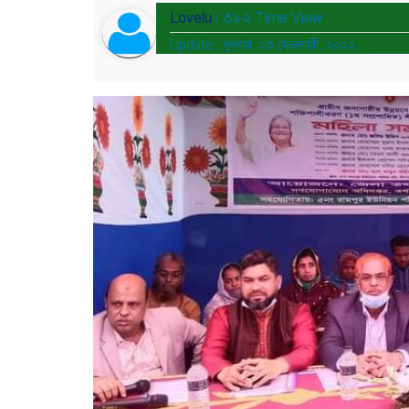
Lovelu
/ ৩৮২ Time View
Update : বুধবার, ২৩ ফেব্রুয়ারী, ২০২২