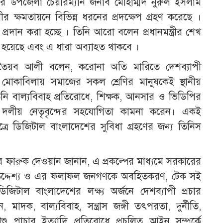
সদর উপজেলা চেয়ারম্যান জনাব মোহাম্মদ নুরুল ইসলাম
 ক্ষমতায়নে বিভিন্ন ধরনের প্রদক্ষেপ গ্রহণ করেছে ।
 প্রদান করা হচ্ছে । তিনি আরো বলেন প্রধানমন্ত্রীর শেখ
 হয়েছে এবং এ ধারা অব্যাহত থাকবে ।
তৈয়ব আলী বলেন, করোনা অতি মারিতে দেশব্যাপী
মোকাবিলায় সমাজের সকল শ্রেণির মানুষকেই স্থানীয়
 বাল্যবিবাহ প্রতিরোধে, শিক্ষক, আনসার ও ভিডিপির
ধি ও দলীয় নেতৃবৃন্দের সহযোগিতা কামনা করেন। একই
 ক্ষেত্রে ডিজিটাল বাংলাদেশের সুবিধা গ্রহণের জন্য তিনিস
মর ফারুক দেওয়ান জানান, এ প্রকল্পের মাধ্যমে সরকারের
ের উদ্দেশ্য ও এর ফলাফল জনগণকে অবহিতকরণ, টেক সই
িটাল বাংলাদেশের লক্ষ্য অর্জনে দেশব্যাপী প্রচার
 মাদক, বাল্যবিবাহ, সন্ত্রাস জঙ্গী তৎপরতা, দুর্নীতি,
িশু পাচার ইত্যাদি প্রতিরোধে প্রচলিত আইন সম্পর্কে