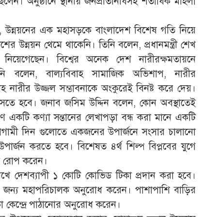
েন। অনুষ্ঠানে স্থানীয় জনপ্রতিনিধিসহ শতাধিক মহিলা
 উন্নয়নের এক মহাসড়কে বাংলাদেশ বিশেষ গতি নিয়ে
ের উন্নয়ন থেমে থাকেনি। তিনি বলেন, প্রধানমন্ত্রী শেখ
য় নিয়েগেছেন। বিশ্বের অনেক দেশ নারীরক্ষমতায়নে
ি বলেন, বাল্যবিবাহ সামাজিক অভিশাপ, নারীর
াহ নারীর উজ্জল সম্ভাবনাকে অংকুরেই বিনষ্ট করে দেয়।
আসতে হবে। জনাব জসিম উদ্দিন বলেন, কোন অবস্থাতেই
ারণ একটি কণ্যা সন্তানের লেখাপড়া বন্ধ করা মানে একটি
আগামী দিন গুলোতে একজনের উপার্জনে সংসার চালানো
র্জন করতে হবে। বিশেষত ৪র্থ শিল্প বিপ্লবের যুগে
বা রোপ করেন।
তারিখে দেশব্যাপী ১ কোটি কোভিড টিকা প্রদান করা হবে।
ণের জন্য মহাপরিচালক অনুরোধ করেন। পাশাপাশি বাড়ির
 কেন্দ্রে পাঠানোর অনুরোধ করেন।