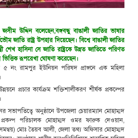
ীম উদ্দিন বলেছেন,বঙ্গবন্ধু বাঙালী জাতির ভাষার
ভৌম জাতি রাষ্ট্র উপহার দিয়েছেন। বিশ্বে বাঙালী জাতির
্ত্রী শেখ হাসিনা সে জাতি রাষ্ট্রকে উন্নত জাতিতে পরিণত
 ভিত্তিক রূপরেখা ঘোষণা করেছেন।
 ৫ নং রামপুর ইউনিয়ন পরিষদ প্রাঙ্গনে এক মহিলা
।
নয়নে প্রচার কার্যক্রম শক্তিশালীকরণ শীর্ষক প্রকল্পের
।
 সভাপতিত্বে অনুষ্ঠানে উপজেলা চেয়ারম্যান মোহাম্মদ
 প্রকল্প পরিচালক মোহাম্মদ ওমর ফারুক দেওয়ান,
সমন্বয়) মোঃ তৈয়ব আলী, জেলা তথ্য অফিসার মোহাম্মদ