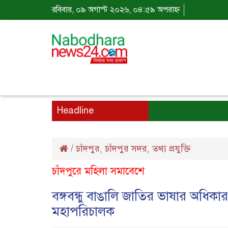
রবিবার, ০৯ অগাস্ট ২০২৬, ০৪:৫৯ অপরাহ্ন
Headline
/
চাঁদপুর
চাঁদপুর সদর
তথ্য প্রযুক্তি
,
,
চাঁদপুরে মহিলা সমাবেশে
বঙ্গবন্ধু বাঙালি জাতির ভাষার অধি
মহাপরিচালক