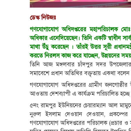
ডেস্ক নিউজঃ
গণযোগাযোগ অধিদপ্তরের মহাপরিচালক মোঃ জস
অধিকার এনেদিয়েছেন। তিনি একটি স্বাধীন সার্ব
মাথা উঁচু করেছেন । তাঁরই উত্তর সূরী প্রধানমন
করতে নিরলস কাজ করে যাচ্ছেন, উন্নয়নের সময়
তিনি আজ মঙ্গলবার চাঁদপুর সদর উপজেলার
সমাবেশে প্রধান অতিথির বক্তৃতায় একথা বলেন
গণযোগাযোগ অধিদপ্তরের গ্রামীণ জনগোষ্ঠীর উন্
আওতায় দেশব্যাপী এ কার্যক্রম পরিচালিত হচ্ছে
৫নং রামপুর ইউনিয়নের চেয়ারম্যান আল মামুনের
নুরুল ইসলাম দেওয়ান দেওয়ান, প্রকল্পের
গণযোগাযোগ অধিদপ্তরের পরিচালক (প্রচার ও 