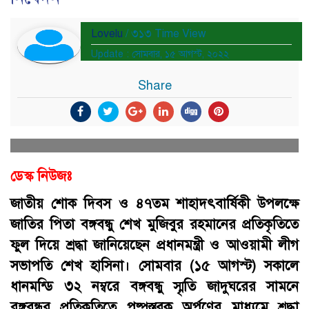
Lovelu
/ ৩১৩ Time View
Update : সোমবার, ১৫ আগস্ট, ২০২২
Share
ডেস্ক নিউজঃ
জাতীয় শোক দিবস ও ৪৭তম শাহাদৎবার্ষিকী উপলক্ষে
জাতির পিতা বঙ্গবন্ধু শেখ মুজিবুর রহমানের প্রতিকৃতিতে
ফুল দিয়ে শ্রদ্ধা জানিয়েছেন প্রধানমন্ত্রী ও আওয়ামী লীগ
সভাপতি শেখ হাসিনা। সোমবার (১৫ আগস্ট) সকালে
ধানমন্ডি ৩২ নম্বরে বঙ্গবন্ধু স্মৃতি জাদুঘরের সামনে
বঙ্গবন্ধুর প্রতিকৃতিতে পুষ্পস্তবক অর্পণের মাধ্যমে শ্রদ্ধা