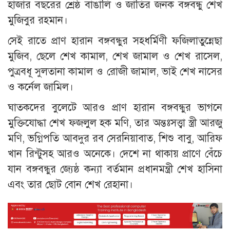
হাজার বছরের শ্রেষ্ঠ বাঙালি ও জাতির জনক বঙ্গবন্ধু শেখ
মুজিবুর রহমান।
সেই রাতে প্রাণ হারান বঙ্গবন্ধুর সহধর্মিণী ফজিলাতুন্নেছা
মুজিব, ছেলে শেখ কামাল, শেখ জামাল ও শেখ রাসেল,
পুত্রবধূ সুলতানা কামাল ও রোজী জামাল, ভাই শেখ নাসের
ও কর্নেল জামিল।
ঘাতকদের বুলেটে আরও প্রাণ হারান বঙ্গবন্ধুর ভাগনে
মুক্তিযোদ্ধা শেখ ফজলুল হক মণি, তার অন্তঃসত্ত্বা স্ত্রী আরজু
মণি, ভগ্নিপতি আবদুর রব সেরনিয়াবাত, শিশু বাবু, আরিফ
খান রিন্টুসহ আরও অনেকে। দেশে না থাকায় প্রাণে বেঁচে
যান বঙ্গবন্ধুর জ্যেষ্ঠ কন্যা বর্তমান প্রধানমন্ত্রী শেখ হাসিনা
এবং তার ছোট বোন শেখ রেহানা।