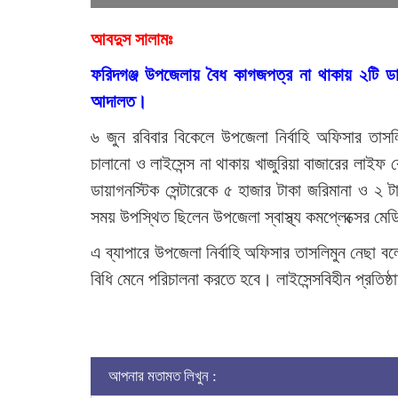
আবদুস সালামঃ
ফরিদগঞ্জ উপজেলায় বৈধ কাগজপত্র না থাকায় ২টি ডায়া
আদালত।
৬ জুন রবিবার বিকেলে উপজেলা নির্বাহি অফিসার তাস
চালানো ও লাইসেন্স না থাকায় খাজুরিয়া বাজারের লাইফ ক
ডায়াগনস্টিক সেন্টারেকে ৫ হাজার টাকা জরিমানা ও ২ 
সময় উপস্থিত ছিলেন উপজেলা স্বাস্থ্য কমপ্লেক্সের ম
এ ব্যাপারে উপজেলা নির্বাহি অফিসার তাসলিমুন নেছা বলেন,
বিধি মেনে পরিচালনা করতে হবে। লাইসেন্সবিহীন প্রতি
আপনার মতামত লিখুন :