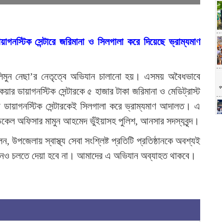
গনস্টিক সেন্টারে জরিমানা ও সিলগালা করে দিয়েছে ভ্রাম্যমাণ
লিমুন নেছা’র নেতৃত্বে অভিযান চালানো হয়। এসময় অবৈধভাবে
প
েয়ার ডায়াগনস্টিক সেন্টারকে ৫ হাজার টাকা জরিমানা ও মেডিট্রাস্ট
টা ডায়াগনস্টিক সেন্টারকেই সিলগালা করে ভ্রাম্যমাণ আদালত। এ
েডিকেল অফিসার মামুন আহমেদ ভুঁইয়াসহ পুলিশ, আনসার সদস্যবৃন্দ।
 উপজেলায় স্বাস্থ্য সেবা সংশ্লিষ্ট প্রতিটি প্রতিষ্ঠানকে অবশ্যই
ষ্ঠানও চলতে দেয়া হবে না। আমাদের এ অভিযান অব্যাহত থাকবে।