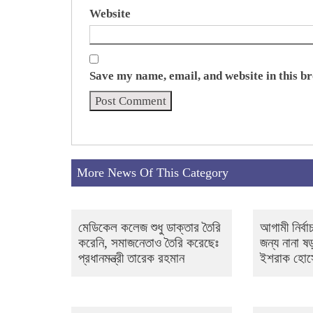
Website
Save my name, email, and website in this b
More News Of This Category
মেডিকেল কলেজ শুধু ডাক্তার তৈরি
আগামী নির্ব
করেনি, সমাজনেতাও তৈরি করেছেঃ
জন্য নানা ষড়
প্রধানমন্ত্রী তারেক রহমান
ইশরাক হোস