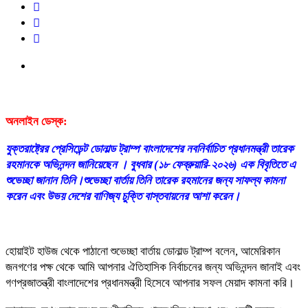
অনলাইন ডেস্ক:
যুক্তরাষ্ট্রের প্রেসিডেন্ট ডোনাল্ড ট্রাম্প বাংলাদেশের নবনির্বাচিত প্রধানমন্ত্রী তারেক
রহমানকে অভিনন্দন জানিয়েছেন । বুধবার (১৮ ফেব্রুয়ারি-২০২৬) এক বিবৃতিতে এ
শুভেচ্ছা জানান তিনি।শুভেচ্ছা বার্তায় তিনি তারেক রহমানের জন্য সাফল্য কামনা
করেন এবং উভয় দেশের বাণিজ্য চুক্তি বাস্তবায়নের আশা করেন।
হোয়াইট হাউজ থেকে পাঠানো শুভেচ্ছা বার্তায় ডোনাল্ড ট্রাম্প বলেন, আমেরিকান
জনগণের পক্ষ থেকে আমি আপনার ঐতিহাসিক নির্বাচনের জন্য অভিনন্দন জানাই এবং
গণপ্রজাতন্ত্রী বাংলাদেশের প্রধানমন্ত্রী হিসেবে আপনার সফল মেয়াদ কামনা করি।