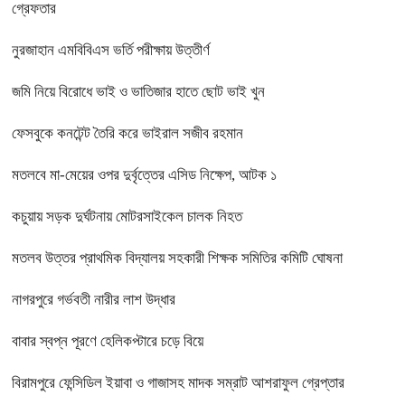
গ্রেফতার
নুরজাহান এমবিবিএস ভর্তি পরীক্ষায় উত্তীর্ণ
জমি নিয়ে বিরোধে ভাই ও ভাতিজার হাতে ছোট ভাই খুন
ফেসবুকে কনটেন্ট তৈরি করে ভাইরাল সজীব রহমান
মতলবে মা-মেয়ের ওপর দুর্বৃত্তের এসিড নিক্ষেপ, আটক ১
কচুয়ায় সড়ক দুর্ঘটনায় মোটরসাইকেল চালক নিহত
মতলব উত্তর প্রাথমিক বিদ্যালয় সহকারী শিক্ষক সমিতির কমিটি ঘোষনা
নাগরপুরে গর্ভবতী নারীর লাশ উদ্ধার
বাবার স্বপ্ন পূরণে হেলিকপ্টারে চড়ে বিয়ে
বিরামপুরে ফেন্সিডিল ইয়াবা ও গাজাসহ মাদক সম্রাট আশরাফুল গ্রেপ্তার