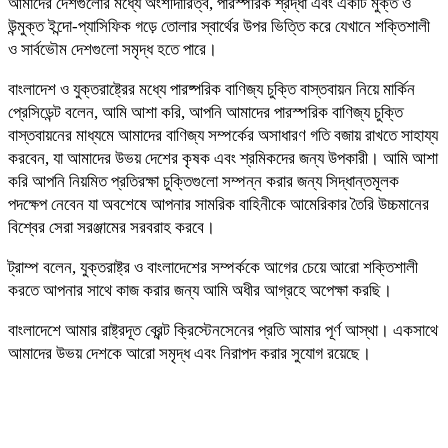
আমাদের দেশগুলোর মধ্যে অংশীদারিত্ব, পারস্পরিক শ্রদ্ধা এবং একটি মুক্ত ও
উন্মুক্ত ইন্দো-প্যাসিফিক গড়ে তোলার স্বার্থের উপর ভিত্তি করে যেখানে শক্তিশালী
ও সার্বভৌম দেশগুলো সমৃদ্ধ হতে পারে।
বাংলাদেশ ও যুক্তরাষ্ট্রের মধ্যে পারষ্পরিক বাণিজ্য চুক্তি বাস্তবায়ন নিয়ে মার্কিন
প্রেসিডেন্ট বলেন, আমি আশা করি, আপনি আমাদের পারস্পরিক বাণিজ্য চুক্তি
বাস্তবায়নের মাধ্যমে আমাদের বাণিজ্য সম্পর্কের অসাধারণ গতি বজায় রাখতে সাহায্য
করবেন, যা আমাদের উভয় দেশের কৃষক এবং শ্রমিকদের জন্য উপকারী। আমি আশা
করি আপনি নিয়মিত প্রতিরক্ষা চুক্তিগুলো সম্পন্ন করার জন্য সিদ্ধান্তমূলক
পদক্ষেপ নেবেন যা অবশেষে আপনার সামরিক বাহিনীকে আমেরিকার তৈরি উচ্চমানের
বিশ্বের সেরা সরঞ্জামের সরবরাহ করবে।
ট্রাম্প বলেন, যুক্তরাষ্ট্র ও বাংলাদেশের সম্পর্ককে আগের চেয়ে আরো শক্তিশালী
করতে আপনার সাথে কাজ করার জন্য আমি অধীর আগ্রহে অপেক্ষা করছি।
বাংলাদেশে আমার রাষ্ট্রদূত ব্রেন্ট ক্রিস্টেনসেনের প্রতি আমার পূর্ণ আস্থা। একসাথে
আমাদের উভয় দেশকে আরো সমৃদ্ধ এবং নিরাপদ করার সুযোগ রয়েছে।