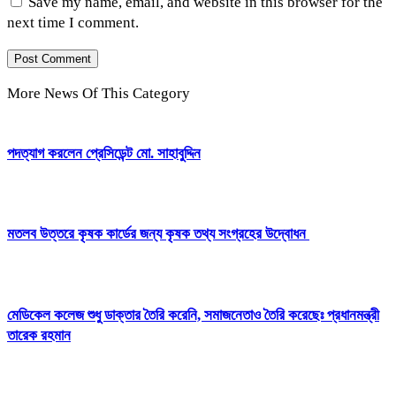
Save my name, email, and website in this browser for the
next time I comment.
More News Of This Category
পদত্যাগ করলেন প্রেসিডেন্ট মো. সাহাবুদ্দিন
মতলব উত্তরে কৃষক কার্ডের জন্য কৃষক তথ্য সংগ্রহের উদ্বোধন
মেডিকেল কলেজ শুধু ডাক্তার তৈরি করেনি, সমাজনেতাও তৈরি করেছেঃ প্রধানমন্ত্রী
তারেক রহমান