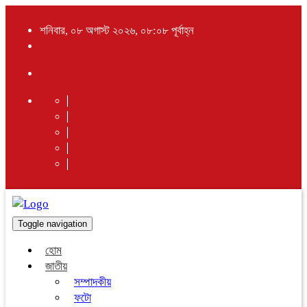
শনিবার, ০৮ অগাস্ট ২০২৬, ০৮:০৮ পূর্বাহ্ন
Toggle navigation
হোম
জাতীয়
সম্পাদকীয়
ফটো