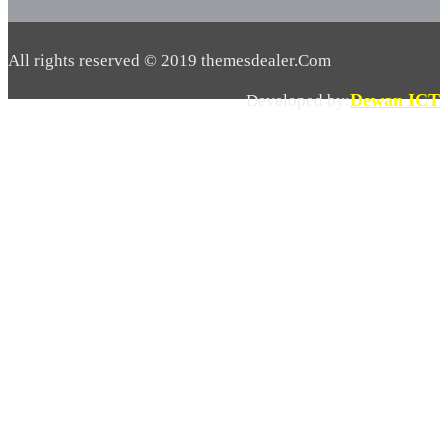
All rights reserved © 2019 themesdealer.Com
Dewan ICT
Developed by: