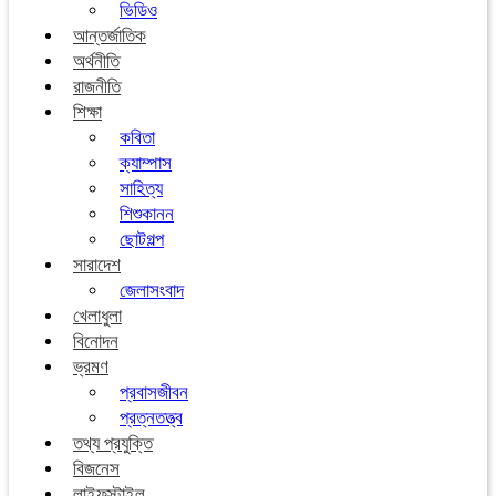
ভিডিও
আন্তর্জাতিক
অর্থনীতি
রাজনীতি
শিক্ষা
কবিতা
ক্যাম্পাস
সাহিত্য
শিশুকানন
ছোটগল্প
সারাদেশ
জেলাসংবাদ
খেলাধুলা
বিনোদন
ভ্রমণ
প্রবাসজীবন
প্রত্নতত্ত্ব
তথ্য প্রযুক্তি
বিজনেস
লাইফস্টাইল