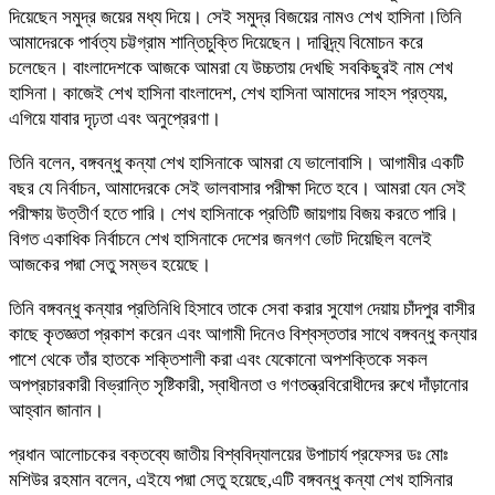
দিয়েছেন সমুদ্র জয়ের মধ্য দিয়ে। সেই সমুদ্র বিজয়ের নামও শেখ হাসিনা।তিনি
আমাদেরকে পার্বত্য চট্টগ্রাম শান্তিচুক্তি দিয়েছেন। দারিদ্র্য বিমোচন করে
চলেছেন। বাংলাদেশকে আজকে আমরা যে উচ্চতায় দেখছি সবকিছুরই নাম শেখ
হাসিনা। কাজেই শেখ হাসিনা বাংলাদেশ, শেখ হাসিনা আমাদের সাহস প্রত্যয়,
এগিয়ে যাবার দৃঢ়তা এবং অনুপ্রেরণা।
তিনি বলেন, বঙ্গবন্ধু কন্যা শেখ হাসিনাকে আমরা যে ভালোবাসি। আগামীর একটি
বছর যে নির্বাচন, আমাদেরকে সেই ভালবাসার পরীক্ষা দিতে হবে। আমরা যেন সেই
পরীক্ষায় উত্তীর্ণ হতে পারি। শেখ হাসিনাকে প্রতিটি জায়গায় বিজয় করতে পারি।
বিগত একাধিক নির্বাচনে শেখ হাসিনাকে দেশের জনগণ ভোট দিয়েছিল বলেই
আজকের পদ্মা সেতু সম্ভব হয়েছে।
তিনি বঙ্গবন্ধু কন্যার প্রতিনিধি হিসাবে তাকে সেবা করার সুযোগ দেয়ায় চাঁদপুর বাসীর
কাছে কৃতজ্ঞতা প্রকাশ করেন এবং আগামী দিনেও বিশ্বস্ততার সাথে বঙ্গবন্ধু কন্যার
পাশে থেকে তাঁর হাতকে শক্তিশালী করা এবং যেকোনো অপশক্তিকে সকল
অপপ্রচারকারী বিভ্রান্তি সৃষ্টিকারী, স্বাধীনতা ও গণতন্ত্রবিরোধীদের রুখে দাঁড়ানোর
আহ্বান জানান।
প্রধান আলোচকের বক্তব্যে জাতীয় বিশ্ববিদ্যালয়ের উপাচার্য প্রফেসর ডঃ মোঃ
মশিউর রহমান বলেন, এইযে পদ্মা সেতু হয়েছে,এটি বঙ্গবন্ধু কন্যা শেখ হাসিনার