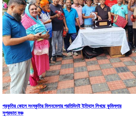
প্রকৃতির কোলে সংস্কৃতির মিলনমেলায় প্রতিদিনই ইতিহাস লিখছে কুমিল্লার
সুপ্রভাত মঞ্চ