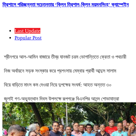
ত্রিশালে পরিচ্ছন্নতা সচেতনতায় ‘ক্লিন ত্রিশাল-ক্লিন ময়মনসিংহ’ ক্যাম্পেইন
Last Update
Popular Post
শ্রীনগরে আল-আমিন বাজারে তীব্র যানজট চরম ভোগান্তিতে ক্রেতা ও পথচারী
নিজ অর্থায়নে সড়ক সংস্কার করে প্রশংসায় মেম্বার প্রার্থী আব্দুস সালাম
বিয়ে বাড়িতে মাংস কম দেওয়া নিয়ে দুপক্ষের সংঘর্ষ: আহত অন্তত ৩০ ​
জুলাই গণ-অভ্যুত্থান দিবস উপলক্ষে রূপগঞ্জে বিএনপির আনন্দ শোভাযাত্রা