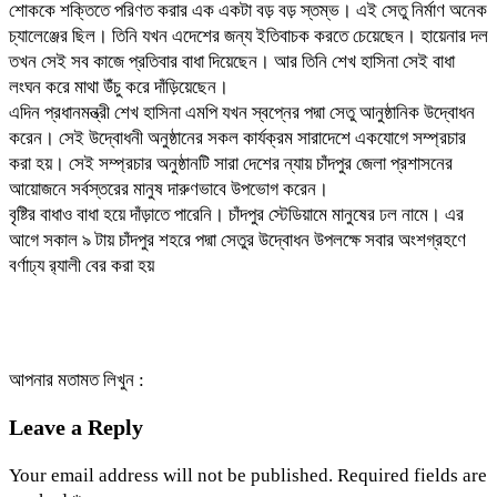
শোককে শক্তিতে পরিণত করার এক একটা বড় বড় স্তম্ভ। এই সেতু নির্মাণ অনেক
চ্যালেঞ্জের ছিল। তিনি যখন এদেশের জন্য ইতিবাচক করতে চেয়েছেন। হায়েনার দল
তখন সেই সব কাজে প্রতিবার বাধা দিয়েছেন। আর তিনি শেখ হাসিনা সেই বাধা
লংঘন করে মাথা উঁচু করে দাঁড়িয়েছেন।
এদিন প্রধানমন্ত্রী শেখ হাসিনা এমপি যখন স্বপ্নের পদ্মা সেতু আনুষ্ঠানিক উদ্বোধন
করেন। সেই উদ্বোধনী অনুষ্ঠানের সকল কার্যক্রম সারাদেশে একযোগে সম্প্রচার
করা হয়। সেই সম্প্রচার অনুষ্ঠানটি সারা দেশের ন্যায় চাঁদপুর জেলা প্রশাসনের
আয়োজনে সর্বস্তরের মানুষ দারুণভাবে উপভোগ করেন।
বৃষ্টির বাধাও বাধা হয়ে দাঁড়াতে পারেনি। চাঁদপুর স্টেডিয়ামে মানুষের ঢল নামে। এর
আগে সকাল ৯ টায় চাঁদপুর শহরে পদ্মা সেতুর উদ্বোধন উপলক্ষে সবার অংশগ্রহণে
বর্ণাঢ্য র‍্যালী বের করা হয়
আপনার মতামত লিখুন :
Leave a Reply
Your email address will not be published.
Required fields are