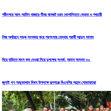
শ্রীনগরে আল-আমিন বাজারে তীব্র যানজট চরম ভোগান্তিতে ক্রেতা ও পথচারী
নিজ অর্থায়নে সড়ক সংস্কার করে প্রশংসায় মেম্বার প্রার্থী আব্দুস সালাম
বিয়ে বাড়িতে মাংস কম দেওয়া নিয়ে দুপক্ষের সংঘর্ষ: আহত অন্তত ৩০ ​
জুলাই গণ-অভ্যুত্থান দিবস উপলক্ষে রূপগঞ্জে বিএনপির আনন্দ শোভাযাত্রা