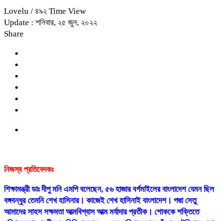
Lovelu
/ ৪৯২ Time View
Update : শনিবার, ২৫ জুন, ২০২২
Share
নিজস্ব প্রতিবেদকঃ
শিক্ষামন্ত্রী ডাঃ দীপু মনি এমপি বলেছেন, ৫৬ হাজার বর্গমাইলের বাংলাদেশ যেমন ছিল
বঙ্গবন্ধুর তেমনি শেখ হাসিনার। কাজেই শেখ হাসিনাই বাংলাদেশ। পদ্মা সেতু
আমাদের সাহস সক্ষমতা আত্মবিশ্বাস আত্ম মর্যাদার প্রতীক। শোককে শক্তিতে