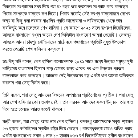
নিরন্তন সংগ্রামের মধ্য দিয়ে গত ৪১ বছর ধরে ক্রমাগত সংগ্রাম করে চলেছেন
পিতার স্বপ্নকে বাস্তবে রূপ দিতে। পিতার মতোই সেই স্বপ্ন বাস্তবায়নে দেশের
জন্য যা কিছু করা দরকার বাঙালির প্রতি ভালোবাসা ও দায়িত্ববোধ থেকে তার
সবকিছুই করে চলেছেন শেখ হাসিনা। সে কারণে ২০২১ সালে রূপকল্প দিয়েছিলেন,
আজকে বাংলাদেশ মধ্যম আয়ের দেশ ডিজিটাল বাংলাদেশ আমরা পেয়েছি। সেজন্য
আজকে আমরা চাঁদপুর স্টেডিয়ামের মাঠে বসে পদ্মাপাড়ের প্রতিটি মুহূর্ত উপভোগ
করতে পেরেছি শেখ হাসিনার কল্যাণে।
ডাঃ দীপু মনি বলেন, শেখ হাসিনা বাংলাদেশকে ২০৪১ সালে মধ্যে উন্নত সমৃদ্ধ সুখী
শান্তিময় বাংলাদেশ হিসাবে গড়ে তোলার জন্য একের পর এক উন্নয়ন প্রকল্প
বাস্তবায়ন করে চলেছেন। আজকে সেই উন্নয়নের বড় একটা ধাপ আমরা অতিক্রম
করলাম পদ্মা সেতু নির্মান করে।
তিনি বলেন, পদ্মা সেতু আমাদের বিজয়ের অপমানের প্রতিশোধের প্রতীক। পদ্মা সেতু
আর শেখ হাসিনার কোন তফাৎ নেই। তার এরকম আমাদের সকল উন্নয়ন তার হাত
দিয়ে হতে চলেছে আরও হতেই থাকবে।
মন্ত্রী বলেন, পদ্মা সেতুর অপর নাম শেখ হাসিনা। বঙ্গবন্ধু আমাদেরকে সবুজ-শ্যামল
৫৬ হাজার বর্গমাইলের স্বাধীন রাষ্ট্র দিয়ে গেছেন। বঙ্গবন্ধুকন্যা তারও অধিক প্রায়
একটা বাংলাদেশের সমান ১ লক্ষ ১৮ হাজার ৮১৩ বর্গ কিলোমিটারের সুনীল বাংলাদেশ