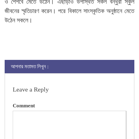
ও শৈশবে মেতে উঠেন। এছাড়াও উপস্থিত সকল বন্ধুরা স্কুল
জীবনের স্মৃতিচারণ করেন। পরে বিকালে সাংস্কৃতিক অনুষ্ঠানে মেতে
উঠেন সকলে।
আপনার মতামত লিখুন :
Leave a Reply
Comment