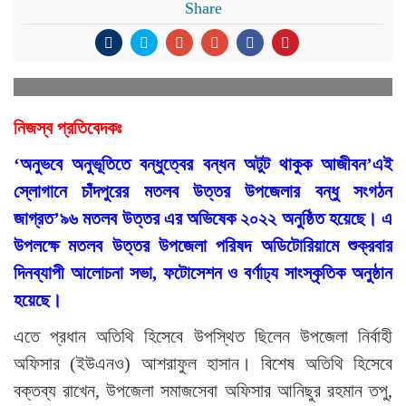
Share
নিজস্ব প্রতিবেদকঃ
‘অনুভবে অনুভূতিতে বন্ধুত্বের বন্ধন অটুট থাকুক আজীবন’এই
স্লোগানে চাঁদপুরের মতলব উত্তর উপজেলার বন্ধু সংগঠন
জাগ্রত’৯৬ মতলব উত্তর এর অভিষেক ২০২২ অনুষ্ঠিত হয়েছে। এ
উপলক্ষে মতলব উত্তর উপজেলা পরিষদ অডিটোরিয়ামে শুক্রবার
দিনব্যাপী আলোচনা সভা, ফটোসেশন ও বর্ণাঢ্য সাংস্কৃতিক অনুষ্ঠান
হয়েছে।
এতে প্রধান অতিথি হিসেবে উপস্থিত ছিলেন উপজেলা নির্বাহী
অফিসার (ইউএনও) আশরাফুল হাসান। বিশেষ অতিথি হিসেবে
বক্তব্য রাখেন, উপজেলা সমাজসেবা অফিসার আনিছুর রহমান তপু,