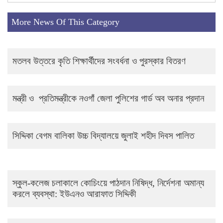
More News Of This Category
মতলব উত্তরে কৃতি শিক্ষার্থীদের সংবর্ধনা ও পুরস্কার বিতরণ
মন্ত্রী ও প্রতিমন্ত্রীকে নওগাঁ জেলা পুলিশের গার্ড অব অনার প্রদান
সিদ্দিকা বেগম বালিকা উচ্চ বিদ্যালয়ে জুলাই শহীদ দিবস পালিত
স্কুল-কলেজ চলাকালে কোচিংয়ে পাঠদান নিষিদ্ধ, নির্দেশনা অমান্য
করলে ব্যবস্থা: ইউএনও আরাফাত সিদ্দিকী