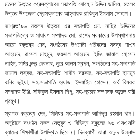
মতলব উত্তর প্রেসক্লাবের সভাপতি বোরহান উদ্দিন ডালিম, মতলব
উত্তর উপজেলা প্রেসক্লাবের আহ্বায়ক রাকিবুল ইসলাম সোহাগ।
জাগ্রত’৯৬ মতলব উত্তর এর সভাপতি মো. নাছির উদ্দিনের
সভাপতিত্বে ও সাধারণ সম্পাদক মো. রাশেদ সরকারের উপস্থাপনায়
আরো বক্তব্য দেন, সংগঠনের উপদেষ্টা পরিষদের সদস্য শাওন
আহমেদ, রাসেল মাহমুদ, ফয়সাল আহমেদ, ইঞ্জি. জামাল হোসেন
নাহিদ, সমির চন্দ্র দেবনাথ, নুরে আলম স্বপন, সংগঠনের সহ-সভাপতি
জামাল লস্কর, সহ-সভাপতি শাহীন সরকার, সহ-সভাপতি হুমায়ুন
কবির ভুইয়া, সহ-সভাপতি অ্যাড. ইসমাইল হোসেন, অর্থ বিষয়ক
সম্পাদক ইঞ্জি. সফিকুল ইসলাম শিপু, সহ-প্রচার সম্পাদক আব্দুল বারী
প্রমুখ।
স্বাগত বক্তব্য দেন, সিনিয়র সহ-সভাপতি আনিছুর রহমান খান।
অনুষ্ঠানে সংগঠন সকল নেতৃবৃন্দ ও বিভিন্ন স্কুলের ৯৬ এসএসসি
ব্যাচের শিক্ষার্থীরা উপস্থিত ছিলেন। দিনব্যাপী তারা আনন্দ উল্লাস