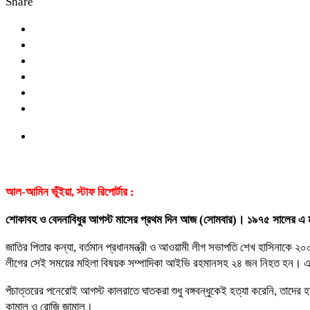
Share
আল-আমিন ভূঁইয়া, স্টাফ রিপোর্টার :
শোকাবহ ও বেদনাবিধুর আগস্ট মাসের প্রথম দিন আজ (সোমবার)। ১৯৭৫ সালের এ মাসেই 
জাতির পিতার কন্যা, বর্তমান প্রধানমন্ত্রী ও আওয়ামী লীগ সভাপতি শেখ হাসিনাকে ২০
লীগের সেই সময়ের মহিলা বিষয়ক সম্পাদিকা আইভি রহমানসহ ২৪ জন নিহত হন। এ
পঁচাত্তরের পনেরোই আগস্ট কালরাতে ঘাতকরা শুধু বঙ্গবন্ধুকেই হত্যা করেনি, তাদের হা
কামাল ও রোজি জামাল।