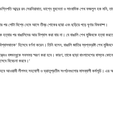
, ভগ্নিপতি আব্দুর রব সেরনিয়াবাত, ভাগ্নে যুবনেতা ও সাংবাদিক শেখ ফজলুল হক মনি, ত
করার পর গোটা বিশ্বে নেমে আসে তীব্র শোকের ছায়া এবং ছড়িয়ে পড়ে ঘৃণার বিষবাষ্প।
জিবকে হত্যার পর বাঙালিদের আর বিশ্বাস করা যায় না। যে বাঙালি শেখ মুজিবকে হত্যা 
‘বিশ্বাসঘাতক’ হিসেবে বর্ণনা করেন। তিনি বলেন, বাঙালি জাতির স্বপ্নদ্রষ্টা শেখ মুজি
্বেও বঙ্গবন্ধুকে সবসময় স্মরণ করা হবে। কারণ, তাকে ছাড়া বাংলাদেশের বাস্তব কোন
হিসেবে বিবেচনা করবে।’
হবে আওয়ামী লীগসহ সহযোগী ও ভ্রাতৃপ্রতীম সংগঠনগুলোর মাসব্যাপী কর্মসূচি। এর আগ