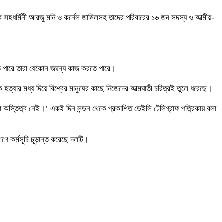
ার সহধর্মিনী আরজু মনি ও কর্নেল জামিলসহ তাদের পরিবারের ১৬ জন সদস্য ও আত্মীয়-
করতে পারে তারা যেকোন জঘন্য কাজ করতে পারে।
বকে হত্যার মধ্য দিয়ে বিশ্বের মানুষের কাছে নিজেদের আত্মঘাতী চরিত্রই তুলে ধরেছে।
ো অস্তিত্ব নেই।’ একই দিন লন্ডন থেকে প্রকাশিত ডেইলি টেলিগ্রাফ পত্রিকায় বলা
ে কর্মসূচি চূড়ান্ত করেছে দলটি।