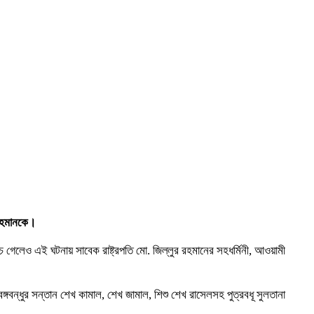
 রহমানকে।
চে গেলেও এই ঘটনায় সাবেক রাষ্ট্রপতি মো. জিল্লুর রহমানের সহধর্মিনী, আওয়ামী
বঙ্গবন্ধুর সন্তান শেখ কামাল, শেখ জামাল, শিশু শেখ রাসেলসহ পুত্রবধূ সুলতানা