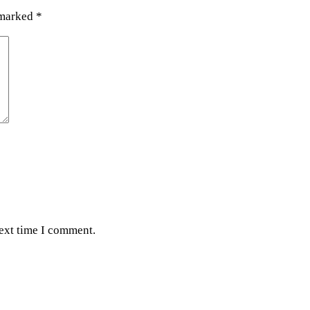
 marked
*
next time I comment.