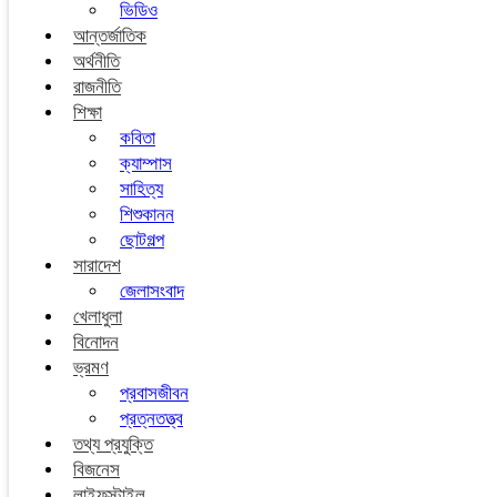
ভিডিও
আন্তর্জাতিক
অর্থনীতি
রাজনীতি
শিক্ষা
কবিতা
ক্যাম্পাস
সাহিত্য
শিশুকানন
ছোটগল্প
সারাদেশ
জেলাসংবাদ
খেলাধুলা
বিনোদন
ভ্রমণ
প্রবাসজীবন
প্রত্নতত্ত্ব
তথ্য প্রযুক্তি
বিজনেস
লাইফস্টাইল