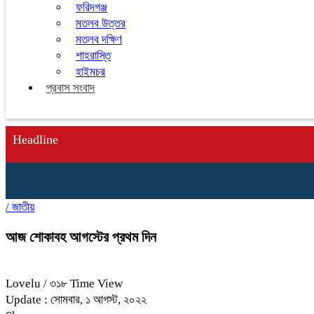
ফরিদগঞ্জ
মতলব উত্তর
মতলব দক্ষিণ
শাহরাস্তি
হাইমচর
প্রবাস সংবাদ
Headline
/
জাতীয়
আজ শোকাবহ আগস্টের প্রথম দিন
Lovelu
/ ৩১৮ Time View
Update : সোমবার, ১ আগস্ট, ২০২২