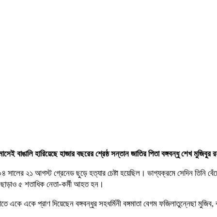
বাঙালি হারিয়েছে হাজার বছরের শ্রেষ্ঠ সন্তান জাতির পিতা বঙ্গবন্ধু শেখ মুজিবুর
০৪ সালের ২১ আগস্ট গ্রেনেড ছুড়ে হত্যার চেষ্টা হয়েছিল। ভাগ্যক্রমে সেদিন তিনি বেঁ
ছাড়াও ৫ শতাধিক নেতা-কর্মী আহত হন।
তে একে একে প্রাণ দিয়েছেন বঙ্গবন্ধুর সহধর্মিনী বঙ্গমাতা বেগম ফজিলাতুন্নেছা মুজিব, 