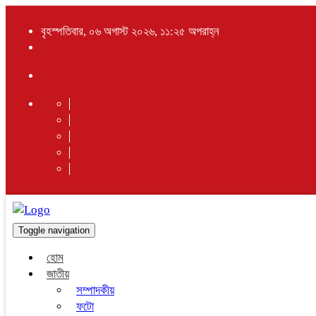
বৃহস্পতিবার, ০৬ অগাস্ট ২০২৬, ১১:২৫ অপরাহ্ন
Toggle navigation
হোম
জাতীয়
সম্পাদকীয়
ফটো