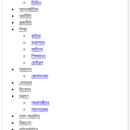
ভিডিও
আন্তর্জাতিক
অর্থনীতি
রাজনীতি
শিক্ষা
কবিতা
ক্যাম্পাস
সাহিত্য
শিশুকানন
ছোটগল্প
সারাদেশ
জেলাসংবাদ
খেলাধুলা
বিনোদন
ভ্রমণ
প্রবাসজীবন
প্রত্নতত্ত্ব
তথ্য প্রযুক্তি
বিজনেস
লাইফস্টাইল