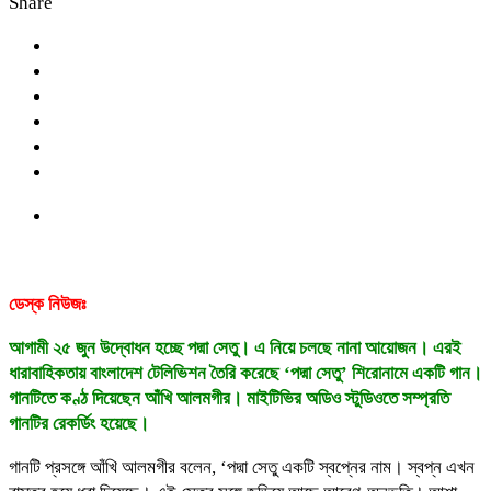
Share
ডেস্ক নিউজঃ
আগামী ২৫ জুন উদ্বোধন হচ্ছে পদ্মা সেতু। এ নিয়ে চলছে নানা আয়োজন। এরই
ধারাবাহিকতায় বাংলাদেশ টেলিভিশন তৈরি করেছে ‘পদ্মা সেতু’ শিরোনামে একটি গান।
গানটিতে কণ্ঠ দিয়েছেন আঁখি আলমগীর। মাইটিভির অডিও স্টুডিওতে সম্প্রতি
গানটির রেকর্ডিং হয়েছে।
গানটি প্রসঙ্গে আঁখি আলমগীর বলেন, ‘পদ্মা সেতু একটি স্বপ্নের নাম। স্বপ্ন এখন