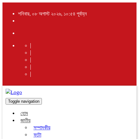
শনিবার, ০৮ অগাস্ট ২০২৬, ১০:৫৪ পূর্বাহ্ন
Toggle navigation
হোম
জাতীয়
সম্পাদকীয়
ফটো