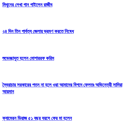
মিথুনের লেখা গান গাইলেন রাজীব
২৪ দিন তিন পার্বত্য জেলায় ভ্রমণ করতে নিষেধ
শুভেচ্ছাদূত হলেন মোশাররফ করিম
স্বৈরাচার সরকারের পতন না হলে ওরা আমাদের বিপদে ফেলতঃ অভিনেত্রী সাদিয়া
আয়মান
ক্যামেরন ডিয়াজ ৫১ বছর বয়সে ফের মা হলেন