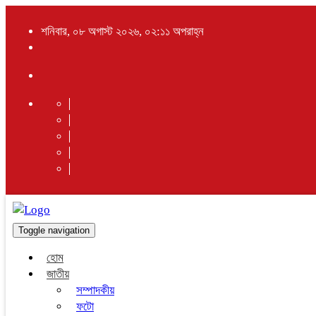
শনিবার, ০৮ অগাস্ট ২০২৬, ০২:১১ অপরাহ্ন
Toggle navigation
হোম
জাতীয়
সম্পাদকীয়
ফটো