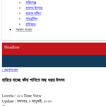
ফরিদগঞ্জ
মতলব উত্তর
মতলব দক্ষিণ
শাহরাস্তি
হাইমচর
প্রবাস সংবাদ
Headline
/
জেলাসংবাদ
হারিয়ে যাচ্ছে কাঁদা পানিতে মাছ ধরার উৎসব
Lovelu
/ ২০২ Time View
Update : মঙ্গলবার, ৩ জানুয়ারী, ২০২৩