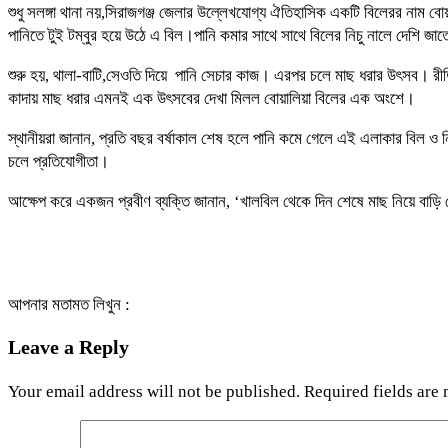
শুধু সলঙ্গা থানা নয়,সিরাজগঞ্জ জেলার উল্লেখযোগ্য ঐতিহাসিক একটি বিলেরর নাম
পানিতে টুই টম্বুর হয়ে উঠে এ বিল।পানি কমার সাথে সাথে বিলের নিচু নালে দেশি জ
শুরু হয়, থালা-বাটি,সেওতি দিয়ে পানি সেচার কাজ। এরপর চলে মাছ ধরার উৎসব। র
কাদায় মাছ ধরার এমনই এক উৎসবের দেখা মিলল বোয়ালিয়া বিলের এক অংশে।
স্থানীয়রা জানান, প্রতি বছর বর্ষাকাল শেষ হলে পানি কমে গেলে এই এলাকার বিল 
চলে প্রতিযোগীতা।
আক্ষেপ করে একজন প্রবীণ ব্যক্তি জানান, ‘খালবিল থেকে দিন শেষে মাছ নিয়ে বাড়ি
আপনার মতামত লিখুন :
Leave a Reply
Your email address will not be published.
Required fields are