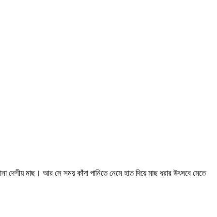
নানা দেশীয় মাছ। আর সে সময় কাঁদা পানিতে নেমে হাত দিয়ে মাছ ধরার উৎসবে মেতে