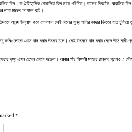
 বোয়ালিয়া বিল। যা ঐতিহাসিক বোয়ালিয়া বিল নামে পরিচিত। কালের বিবর্তনে বোয়ালি
াতের নানা মাছের আগমন ঘটে।
ীতিমতো আনন্দ উল্লাস করে লোকজন সেই বিলের শূন্য পানির কাদার ভিতরে হাত ঢুকিয়
ও নিচু জমিগুলোতে এমন মাছ ধরার উৎসব চলে। সেই উৎসবে মাছ ধরায় মেতে উঠে নারী-প
 ফেরার দৃশ্য এখন তেমন চোখে পড়েনা। আবার পাঁচ মিশালী মাছের রান্নার ঘ্রাণও এ 
 marked
*