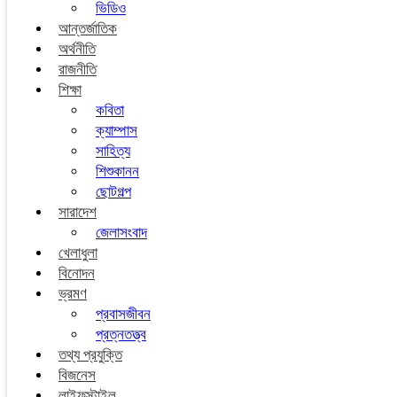
ভিডিও
আন্তর্জাতিক
অর্থনীতি
রাজনীতি
শিক্ষা
কবিতা
ক্যাম্পাস
সাহিত্য
শিশুকানন
ছোটগল্প
সারাদেশ
জেলাসংবাদ
খেলাধুলা
বিনোদন
ভ্রমণ
প্রবাসজীবন
প্রত্নতত্ত্ব
তথ্য প্রযুক্তি
বিজনেস
লাইফস্টাইল