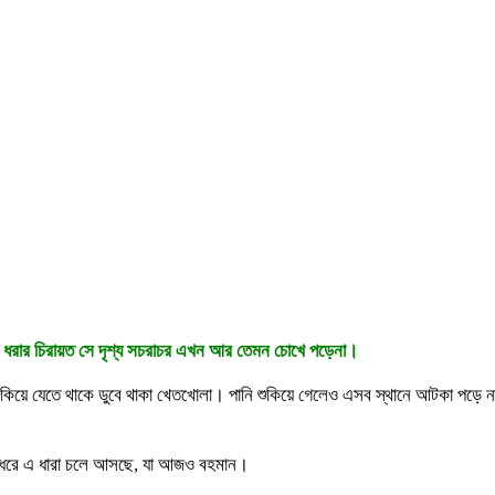
মাছ ধরার চিরায়ত সে দৃশ্য সচরাচর এখন আর তেমন চোখে পড়েনা।
 শুকিয়ে যেতে থাকে ডুবে থাকা খেতখোলা। পানি শুকিয়ে গেলেও এসব স্থানে আটকা পড়ে 
র ধরে এ ধারা চলে আসছে, যা আজও বহমান।