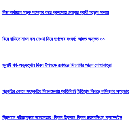
নিজ অর্থায়নে সড়ক সংস্কার করে প্রশংসায় মেম্বার প্রার্থী আব্দুস সালাম
বিয়ে বাড়িতে মাংস কম দেওয়া নিয়ে দুপক্ষের সংঘর্ষ: আহত অন্তত ৩০ ​
জুলাই গণ-অভ্যুত্থান দিবস উপলক্ষে রূপগঞ্জে বিএনপির আনন্দ শোভাযাত্রা
প্রকৃতির কোলে সংস্কৃতির মিলনমেলায় প্রতিদিনই ইতিহাস লিখছে কুমিল্লার সুপ্রভাত
ত্রিশালে পরিচ্ছন্নতা সচেতনতায় ‘ক্লিন ত্রিশাল-ক্লিন ময়মনসিংহ’ ক্যাম্পেইন