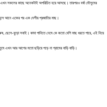
য়া বিল এখন সকলের কাছে অনেকটাই অপরিচিত হয়ে আসছে। তারপরও বর্ষা মৌসুমের
ে তুলে আনে একের পর এক দেশীয় প্রজাতির মাছ।
ুরুষ, ছেলে-বুড়ো সবাই। কাদা পানিতে নেমে কে কতো বেশি মাছ ধরতে পারে, এই নিয়ে
মৌসুমে এখন আর আগের মতো ছড়িয়ে পড়ে না গ্রামের বাড়ি বাড়ি।