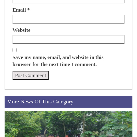
Email
*
Website
Save my name, email, and website in this
browser for the next time I comment.
More News Of This Category