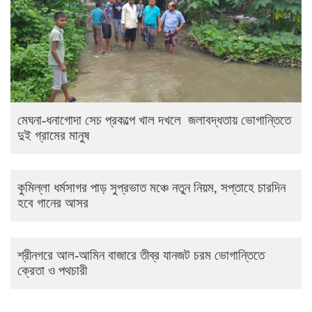
মেঘনা-ধনাগোদা সেচ প্রকল্পে খাল দখলে জলাবদ্ধতায় ভোগান্তিতে
দুই গ্রামের মানুষ
কুমিল্লা ধর্মসাগর পাড় সুপ্রভাত মঞ্চে নতুন নিয়ম, সপ্তাহে চারদিন
হবে গানের আসর
শ্রীনগরে আল-আমিন বাজারে তীব্র যানজট চরম ভোগান্তিতে
ক্রেতা ও পথচারী