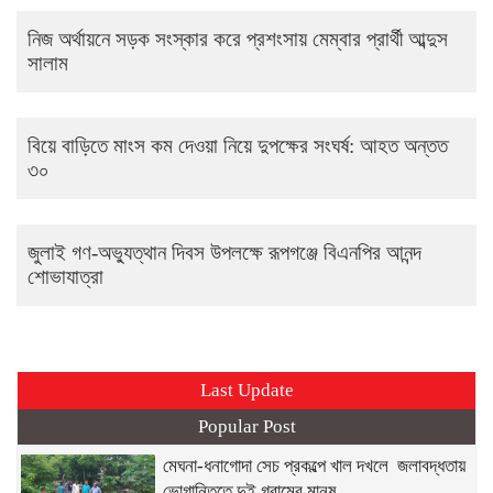
নিজ অর্থায়নে সড়ক সংস্কার করে প্রশংসায় মেম্বার প্রার্থী আব্দুস
সালাম
বিয়ে বাড়িতে মাংস কম দেওয়া নিয়ে দুপক্ষের সংঘর্ষ: আহত অন্তত
৩০ ​
জুলাই গণ-অভ্যুত্থান দিবস উপলক্ষে রূপগঞ্জে বিএনপির আনন্দ
শোভাযাত্রা
Last Update
Popular Post
মেঘনা-ধনাগোদা সেচ প্রকল্পে খাল দখলে জলাবদ্ধতায়
ভোগান্তিতে দুই গ্রামের মানুষ