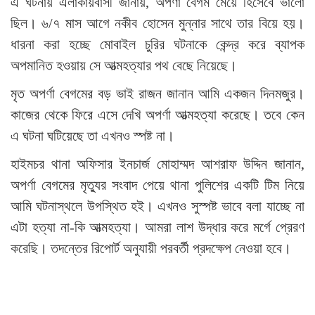
এ ঘটনায় এলাকায়বাসী জানায়, অপর্ণা বেগম মেয়ে হিসেবে ভালো
ছিল। ৬/৭ মাস আগে নকীব হোসেন মুন্নার সাথে তার বিয়ে হয়।
ধারনা করা হচ্ছে মোবাইল চুরির ঘটনাকে কেন্দ্র করে ব্যাপক
অপমানিত হওয়ায় সে আত্মহত্যার পথ বেছে নিয়েছে।
মৃত অপর্ণা বেগমের বড় ভাই রাজন জানান আমি একজন দিনমজুর।
কাজের থেকে ফিরে এসে দেখি অপর্ণা আত্মহত্যা করেছে। তবে কেন
এ ঘটনা ঘটিয়েছে তা এখনও স্পষ্ট না।
হাইমচর থানা অফিসার ইনচার্জ মোহাম্মদ আশরাফ উদ্দিন জানান,
অপর্ণা বেগমের মৃত্যুর সংবাদ পেয়ে থানা পুলিশের একটি টিম নিয়ে
আমি ঘটনাস্থলে উপস্থিত হই। এখনও সুস্পষ্ট ভাবে বলা যাচ্ছে না
এটা হত্যা না-কি আত্মহত্যা। আমরা লাশ উদ্ধার করে মর্গে প্রেরণ
করেছি। তদন্তের রিপোর্ট অনুযায়ী পরবর্তী প্রদক্ষেপ নেওয়া হবে।