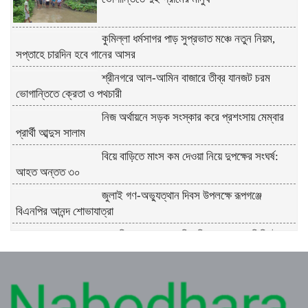
কুমিল্লা ধর্মসাগর পাড় সুপ্রভাত মঞ্চে নতুন নিয়ম,
সপ্তাহে চারদিন হবে গানের আসর
শ্রীনগরে আল-আমিন বাজারে তীব্র যানজট চরম
ভোগান্তিতে ক্রেতা ও পথচারী
নিজ অর্থায়নে সড়ক সংস্কার করে প্রশংসায় মেম্বার
প্রার্থী আব্দুস সালাম
বিয়ে বাড়িতে মাংস কম দেওয়া নিয়ে দুপক্ষের সংঘর্ষ:
আহত অন্তত ৩০ ​
জুলাই গণ-অভ্যুত্থান দিবস উপলক্ষে রূপগঞ্জে
বিএনপির আনন্দ শোভাযাত্রা
প্রকৃতির কোলে সংস্কৃতির মিলনমেলায় প্রতিদিনই
ইতিহাস লিখছে কুমিল্লার সুপ্রভাত মঞ্চ
ত্রিশালে পরিচ্ছন্নতা সচেতনতায় ‘ক্লিন ত্রিশাল-
ক্লিন ময়মনসিংহ’ ক্যাম্পেইন