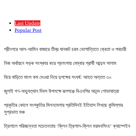
Last Update
Popular Post
শ্রীনগরে আল-আমিন বাজারে তীব্র যানজট চরম ভোগান্তিতে ক্রেতা ও পথচারী
নিজ অর্থায়নে সড়ক সংস্কার করে প্রশংসায় মেম্বার প্রার্থী আব্দুস সালাম
বিয়ে বাড়িতে মাংস কম দেওয়া নিয়ে দুপক্ষের সংঘর্ষ: আহত অন্তত ৩০ ​
জুলাই গণ-অভ্যুত্থান দিবস উপলক্ষে রূপগঞ্জে বিএনপির আনন্দ শোভাযাত্রা
প্রকৃতির কোলে সংস্কৃতির মিলনমেলায় প্রতিদিনই ইতিহাস লিখছে কুমিল্লার
সুপ্রভাত মঞ্চ
ত্রিশালে পরিচ্ছন্নতা সচেতনতায় ‘ক্লিন ত্রিশাল-ক্লিন ময়মনসিংহ’ ক্যাম্পেইন