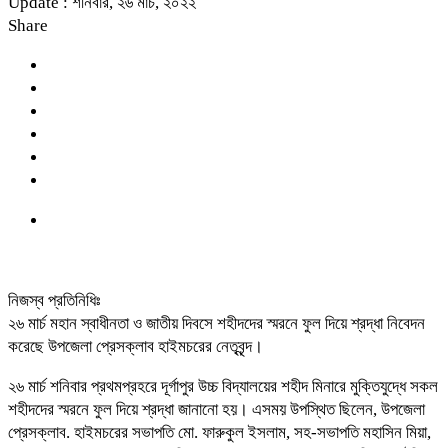
Update : শনিবার, ২৬ মার্চ, ২০২২
Share
নিজস্ব প্রতিনিধিঃ
২৬ মার্চ মহান স্বাধীনতা ও জাতীয় দিবসে শহীদদের স্মরনে ফুল দিয়ে শ্রদ্ধা নিবেদন
করেছে উপজেলা প্রেসক্লাব হাইমচরের নেতৃবৃন্দ।
২৬ মার্চ শনিবার প্রথমপ্রহরে দূর্গাপুর উচ্চ বিদ্যালয়ের শহীদ মিনারে মুক্তিযুদ্ধে সকল
শহীদদের স্মরনে ফুল দিয়ে শ্রদ্ধা জানানো হয়। এসময় উপস্থিত ছিলেন, উপজেলা
প্রেসক্লাব. হাইমচরের সভাপতি মো. ফারুকুল ইসলাম, সহ-সভাপতি মহাসিন মিয়া,