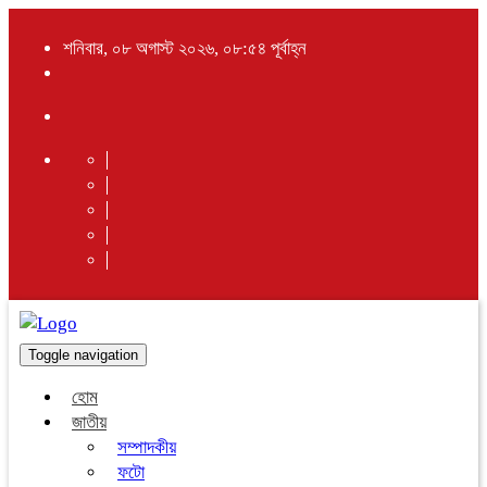
শনিবার, ০৮ অগাস্ট ২০২৬, ০৮:৫৪ পূর্বাহ্ন
Toggle navigation
হোম
জাতীয়
সম্পাদকীয়
ফটো