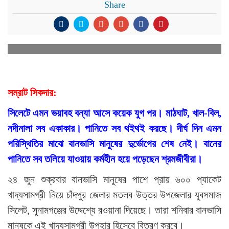
Share
সম্রাট সিকদার:
সিলেটে এমন ভয়াবহ বন্যা আসে কয়েক যুগ পর। মাঠঘাট, খাল-বিল,
নদীনালা সব একাকার। পানিতে সব থইথই করছে। দীর্ঘ দিন এমন
পরিস্থিতির মাঝে বানভাসি মানুষের দুর্ভোগের শেষ নেই। বানের
পানিতে সব তলিয়ে যাওয়ায় কর্মহীন হয়ে পড়েছেন শ্রমজীবীরা।
২৪ জুন শুক্রবার বানভাসি মানুষের পাশে প্রায় ৬০০ প্যাকেট
খাদ্যসামগ্রী নিয়ে চাঁদপুর জেলার মতলব উত্তর উপজেলার যুবসমাজ
সিলেট, সুনামগঞ্জের উদ্দেশ্যে রওয়ানা দিয়েছে। তারা শনিবার বানভাসি
মানুষকে এই খাদ্যসামগ্রী উপহার হিসেবে বিতরণ করবে।