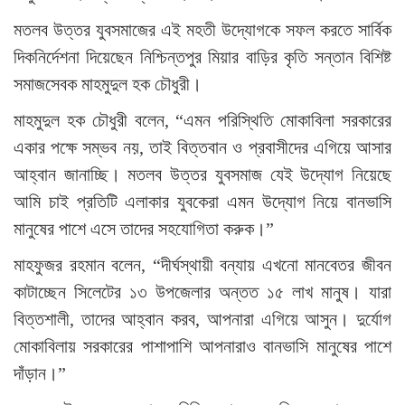
মতলব উত্তর যুবসমাজের এই মহতী উদ্যোগকে সফল করতে সার্বিক
দিকনির্দেশনা দিয়েছেন নিশ্চিন্তপুর মিয়ার বাড়ির কৃতি সন্তান বিশিষ্ট
সমাজসেবক মাহমুদুল হক চৌধুরী।
মাহমুদুল হক চৌধুরী বলেন, “এমন পরিস্থিতি মোকাবিলা সরকারের
একার পক্ষে সম্ভব নয়, তাই বিত্তবান ও প্রবাসীদের এগিয়ে আসার
আহ্বান জানাচ্ছি। মতলব উত্তর যুবসমাজ যেই উদ্যোগ নিয়েছে
আমি চাই প্রতিটি এলাকার যুবকেরা এমন উদ্যোগ নিয়ে বানভাসি
মানুষের পাশে এসে তাদের সহযোগিতা করুক।”
মাহফুজর রহমান বলেন, “দীর্ঘস্থায়ী বন্যায় এখনো মানবেতর জীবন
কাটাচ্ছেন সিলেটের ১৩ উপজেলার অন্তত ১৫ লাখ মানুষ। যারা
বিত্তশালী, তাদের আহ্বান করব, আপনারা এগিয়ে আসুন। দুর্যোগ
মোকাবিলায় সরকারের পাশাপাশি আপনারাও বানভাসি মানুষের পাশে
দাঁড়ান।”