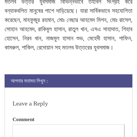
মতলব উত্তর যুবসমাজ বিভিন্নভাবে তহবিল সংগ্রহ করে
বন্যাকবলিত মানুষের পাশে দাড়িয়েছে। যারা সার্বিকভাবে সহযোগিতা
করেছেন, মাহফুজুর রহমান, মোঃ নেছার আহমেদ মিশন, মোঃ রাসেল,
সোহান আহমেদ, রাকিবুল হাসান, রাতুল খান, এসএ সাহাদাত, শিহাব
হোসেন, নিরব খান, নাজমুল হাসান শুভ, মেহেদী হাসান, শাফিন,
কামরুল, শাকিল, রেদোয়ান সহ মতলব উত্তরের যুবসমাজ।
আপনার মতামত লিখুন :
Leave a Reply
Comment