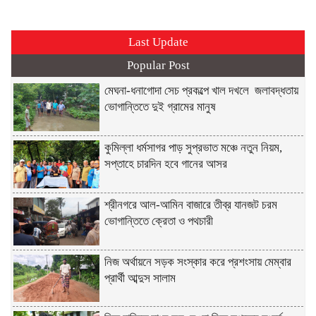
Last Update
Popular Post
মেঘনা-ধনাগোদা সেচ প্রকল্পে খাল দখলে জলাবদ্ধতায়
ভোগান্তিতে দুই গ্রামের মানুষ
কুমিল্লা ধর্মসাগর পাড় সুপ্রভাত মঞ্চে নতুন নিয়ম,
সপ্তাহে চারদিন হবে গানের আসর
শ্রীনগরে আল-আমিন বাজারে তীব্র যানজট চরম
ভোগান্তিতে ক্রেতা ও পথচারী
নিজ অর্থায়নে সড়ক সংস্কার করে প্রশংসায় মেম্বার
প্রার্থী আব্দুস সালাম