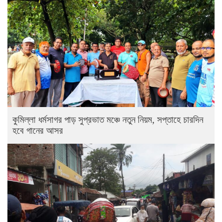
কুমিল্লা ধর্মসাগর পাড় সুপ্রভাত মঞ্চে নতুন নিয়ম, সপ্তাহে চারদিন
হবে গানের আসর