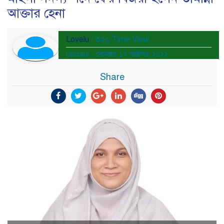
আক্তার হেনা
Lovelu
/ ৩২০ Time View
Update : সোমবার, ১৭ অক্টোবর, ২০২২
Share