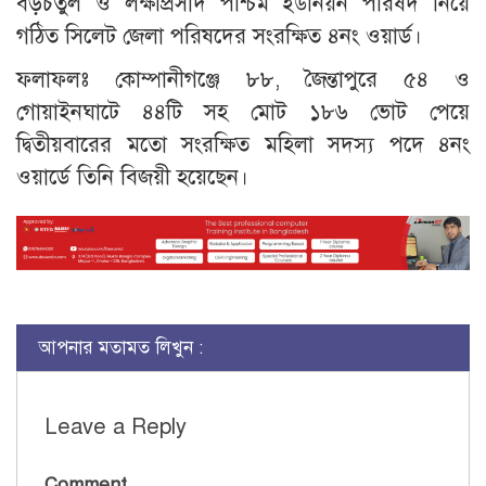
বড়চতুল ও লক্ষীপ্রসাদ পশ্চিম ইউনিয়ন পরিষদ নিয়ে
গঠিত সিলেট জেলা পরিষদের সংরক্ষিত ৪নং ওয়ার্ড।
ফলাফলঃ কোম্পানীগঞ্জে ৮৮, জৈন্তাপুরে ৫৪ ও
গোয়াইনঘাটে ৪৪টি সহ মোট ১৮৬ ভোট পেয়ে
দ্বিতীয়বারের মতো সংরক্ষিত মহিলা সদস্য পদে ৪নং
ওয়ার্ডে তিনি বিজয়ী হয়েছেন।
আপনার মতামত লিখুন :
Leave a Reply
Comment