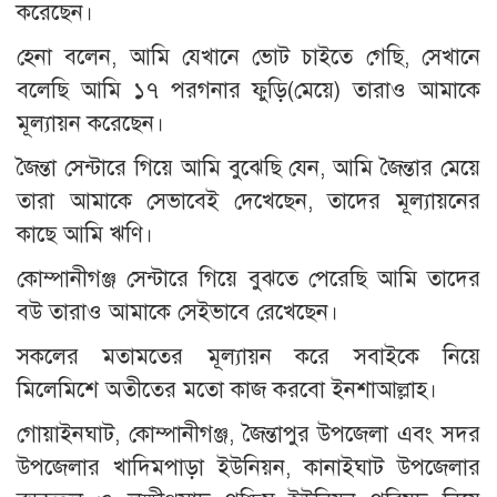
করেছেন।
হেনা বলেন, আমি যেখানে ভোট চাইতে গেছি, সেখানে
বলেছি আমি ১৭ পরগনার ফুড়ি(মেয়ে) তারাও আমাকে
মূল্যায়ন করেছেন।
জৈন্তা সেন্টারে গিয়ে আমি বুঝেছি যেন, আমি জৈন্তার মেয়ে
তারা আমাকে সেভাবেই দেখেছেন, তাদের মূল্যায়নের
কাছে আমি ঋণি।
কোম্পানীগঞ্জ সেন্টারে গিয়ে বুঝতে পেরেছি আমি তাদের
বউ তারাও আমাকে সেইভাবে রেখেছেন।
সকলের মতামতের মূল্যায়ন করে সবাইকে নিয়ে
মিলেমিশে অতীতের মতো কাজ করবো ইনশাআল্লাহ।
গোয়াইনঘাট, কোম্পানীগঞ্জ, জৈন্তাপুর উপজেলা এবং সদর
উপজেলার খাদিমপাড়া ইউনিয়ন, কানাইঘাট উপজেলার