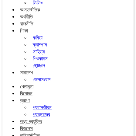
ভিডিও
আন্তর্জাতিক
অর্থনীতি
রাজনীতি
শিক্ষা
কবিতা
ক্যাম্পাস
সাহিত্য
শিশুকানন
ছোটগল্প
সারাদেশ
জেলাসংবাদ
খেলাধুলা
বিনোদন
ভ্রমণ
প্রবাসজীবন
প্রত্নতত্ত্ব
তথ্য প্রযুক্তি
বিজনেস
লাইফস্টাইল