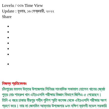
Lovelu
/ ৩৩৯ Time View
Update : বুধবার, ১৬ ফেব্রুয়ারী, ২০২২
Share
নিজস্ব প্রতিবেদকঃ
চাঁদপুরের মতলব উত্তর উপজেলার সিনিয়র সাংবাদিক সকামাল হোসেন খানের জ্যেষ্ঠ
পুত্র মোঃ শাহরুখ খান এইচএসসি পরীক্ষায় বিজ্ঞান বিভাগে জিপিএ-৫ পেয়েছেন।
তিনি এ বছর ঢাকার মীরপুর শহীদ পুলিশ স্মৃতি কলেজ থেকে এইচএসসি পরীক্ষায় অংশ
গ্রহণ করে। তার মা জেসমিন আক্তার উপজেলার ৯নং দক্ষিণ ব্যাসদী মডেল সরকারি