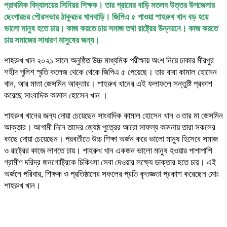
প্রাথমিক বিদ্যালয়ের সিনিয়র শিক্ষক। তার গ্রামের বাড়ি মতলব উত্তর উপজেলার
ছেংগারচর পৌরসভার ঠাকুরচর খানবাড়ি। জিপিএ ৫ পাওয়া শাহরুখ খান বড় হয়ে
ভালো মানুষ হতে চায়। কাজ করতে চায় সমাজ তথা রাষ্ট্রের উন্নয়নে। কাজ করতে
চায় সমাজের সাধারণ মাসুষের জন্য।
শাহরুখ খান ২০২১ সালে অনুষ্ঠিত উচ্চ মাধ্যমিক পরীক্ষায় অংশ নিয়ে ঢাকার মীরপুর
শহীদ পুলিশ স্মৃতি কলেজ থেকে থেকে জিপিএ ৫ পেয়েছে। তার বাবা কামাল হোসেন
খান, আর মাতা জেসমিন আক্তার। শাহরুখ খানের এই ফলাফলে সন্তুষ্টি প্রকাশ
করেছে সাংবাদিক কামাল হোসেন খান ।
শাহরুখ খানের জন্য দোয়া চেয়েছেন সাংবাদিক কামাল হোসেন খান ও তার মা জেসমিন
আক্তার। আগামী দিনে তাদের জ্যেষ্ঠ পুত্রের আরো সাফল্য কামনায় তারা সকলের
কাছে দোয়া চেয়েছেন। পরবর্তীতে উচ্চ শিক্ষা অর্জন করে ভালো মানুষ হিসেবে সমাজ
ও রাষ্ট্রের কাজে লাগতে চায়। শাহরুখ খান একজন ভালো মানুষ হওয়ার পাশাপাশি
গ্রামীণ দরিদ্র জনগোষ্ট্রিকে চিকিৎসা সেবা দেওয়ার লক্ষ্যে ডাক্তার হতে চায়। এই
অর্জনে পরিবার, শিক্ষক ও প্রতিষ্ঠানের সকলের প্রতি কৃতজ্ঞতা প্রকাশ করেছেন মোঃ
শাহরুখ খান।