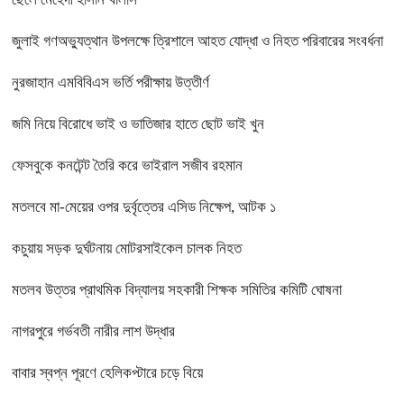
জুলাই গণঅভ্যুত্থান উপলক্ষে ত্রিশালে আহত যোদ্ধা ও নিহত পরিবারের সংবর্ধনা
নুরজাহান এমবিবিএস ভর্তি পরীক্ষায় উত্তীর্ণ
জমি নিয়ে বিরোধে ভাই ও ভাতিজার হাতে ছোট ভাই খুন
ফেসবুকে কনটেন্ট তৈরি করে ভাইরাল সজীব রহমান
মতলবে মা-মেয়ের ওপর দুর্বৃত্তের এসিড নিক্ষেপ, আটক ১
কচুয়ায় সড়ক দুর্ঘটনায় মোটরসাইকেল চালক নিহত
মতলব উত্তর প্রাথমিক বিদ্যালয় সহকারী শিক্ষক সমিতির কমিটি ঘোষনা
নাগরপুরে গর্ভবতী নারীর লাশ উদ্ধার
বাবার স্বপ্ন পূরণে হেলিকপ্টারে চড়ে বিয়ে