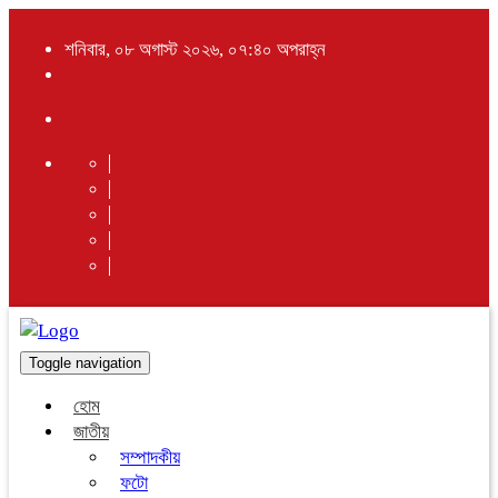
শনিবার, ০৮ অগাস্ট ২০২৬, ০৭:৪০ অপরাহ্ন
Toggle navigation
হোম
জাতীয়
সম্পাদকীয়
ফটো