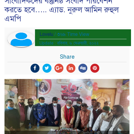
সাংবাদিকদের বস্তুনিষ্ঠ সংবাদ পরিবেশন
করতে হবে….. এ্যাড. নুরুল আমিন রুহুল
এমপি
Lovelu
/ ৩৬৯ Time View
Update : রবিবার, ৬ ফেব্রুয়ারী, ২০২২
Share