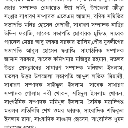
প্রচার সম্পাদক রেফায়েত উল্লা দর্জি, উপজেলা ক্রীড়া
সংস্থার সাধারণ সম্পাদক একেএম আজাদ, বণিক সমিতির
সভাপতি মনির হোসেন বেপারী, সাধারণ সম্পাদক নাছির
উদ্দিন ফরাজি, সাবেক সভাপতি মোবারক মুফ্তি, সাবেক
প্যানেল মেয়র আবু জাফর সরকার ডালিম,পৌর যুবলীগের
সভাপতি আবুল হোসেন ফরাজি, সাংগঠনিক সম্পাদক
জামান সরকার, সাবেক কমিশনার মজিবুর রহমান, মতলব
উত্তর প্রেসক্লাবের সাধারণ সম্পাদক মনিরুল ইসলাম,
মতলব উত্তর উপজেলা সভাপতি আব্দুল লতিফ মিয়াজী,
সাধারণ সম্পাদক সাইফুল ইসলাম, সাবেক সাধারণ
সম্পাদক গোলাম নবী খোকন, শহিদুল ইসলাম খোকন,
সাংগঠনিক সম্পাদক মমিনুল ইসলাম, দৈনিক নয়াদিগন্ত
মতলব প্রতিনিধি শেখ ওমর ফারুক, সাংবাদিক শফিকুল
ইসলাম রানা, সাংবাদিক সাজ্জাদ হোসেন, সাংবাদিক সুমন
আহমেদ প্রমুখ।