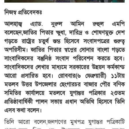
নিজস্ব প্রতিবেদকঃ
আলহাজ্ব এ্যাড. নুরুল আমিন রুহুল এমপি
বলেছেন,জাতির পিতার ক্ষুধা, দারিদ্র ও শোষণমুক্ত দেশ
গড়তে রাষ্ট্রের চতুর্থ স্তম্ভ হিসেবে সংবাদপত্রের গুরুত্ব
অপরিসীম। জাতির পিতার স্বপ্নের সোনার বাংলা গড়তে
সাংবাদিকদের বস্তুনিষ্ঠ সংবাদ পরিবেশন করতে হবে।
সাংবাদিকদের লেখার মাধ্যমে সরকারের উন্নয়ন কর্মকান্ড
আরো প্রসারিত হবে। রোববার(৬ ফেব্রুয়ারী) ১১টায়
মতলব উত্তর উপজেলার ছেংগারচর বাজার পৌর বণিক
সমিতির কার্যালয়ে মতলবে যুগান্তর পত্রিকার ২৩তম
প্রতিষ্ঠাবার্ষিকী পালন সভায় প্রধান অতিথি হিসেবে তিনি
এসব কথা বলেন।
তিনি আরো বলেন,জনগণের মুখপত্র যুগান্তর পত্রিকাটি