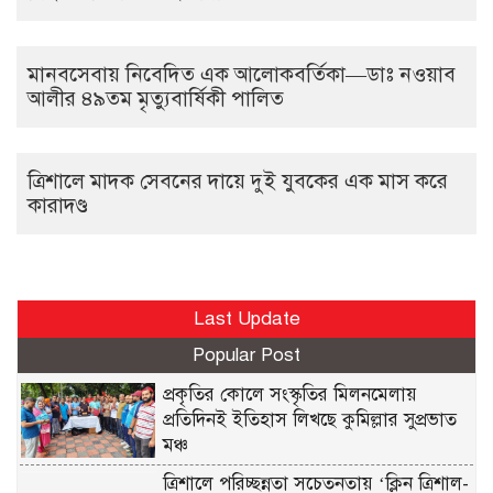
মানবসেবায় নিবেদিত এক আলোকবর্তিকা—ডাঃ নওয়াব
আলীর ৪৯তম মৃত্যুবার্ষিকী পালিত
ত্রিশালে মাদক সেবনের দায়ে দুই যুবকের এক মাস করে
কারাদণ্ড
Last Update
Popular Post
প্রকৃতির কোলে সংস্কৃতির মিলনমেলায়
প্রতিদিনই ইতিহাস লিখছে কুমিল্লার সুপ্রভাত
মঞ্চ
ত্রিশালে পরিচ্ছন্নতা সচেতনতায় ‘ক্লিন ত্রিশাল-