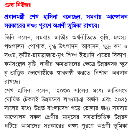
ডেস্ক নিউজঃ
প্রধানমন্ত্রী শেখ হাসিনা বলেছেন, সমবায় আন্দোলন
সরকারের লক্ষ্য পূরণে অগ্রণী ভূমিকা রাখবে।
তিনি বলেন, সমবায় জাতীয় অর্থনীতিতে কৃষি, মৎস্য,
পশুপালন, পোশাক, দুগ্ধ উৎপাদন, আবাসন, ক্ষুদ্র ঋণ ও
সঞ্চয়, কুটির-চামড়াজাত-মৃৎ শিল্প ইত্যাদি খাতের বিকাশ,
কর্মসংস্থান সৃষ্টি, নারীর ক্ষমতায়নের ক্ষেত্রে উন্নয়নসহ ক্ষুদ্র
নৃ-তাত্ত্বিক জনগোষ্ঠীকে স্বাবলম্বী করতে বিশাল অবদান
রাখছে।
শেখ হাসিনা বলেন, ‘২০৩০ সালের মধ্যে জাতিসংঘ
ঘোষিত টেকসই উন্নয়নের লক্ষ্যমাত্রা অর্জন এবং ২০৪১
সালের মধ্যে উন্নত বাংলাদেশ গড়ে তোলার জন্য সমবায়
আন্দোলন সকল শ্রেণীর মানুষের সমতাভিত্তিক উন্নয়ন
ঘটিয়ে আমাদের সরকারের লক্ষ্য পূরণে অগ্রণী ভূমিকা