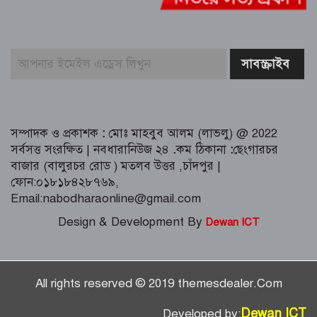
সম্পাদক ও প্রকাশক
:
মোঃ মাহবুব আলম (লাভলু) @ 2022
সর্বসত্ত সংরক্ষিত | নবধারানিউজ ২৪
.
কম ঠিকানা
:
ছেংগারচর
বাজার (বালুরচর রোড ) মতলব উত্তর ,চাঁদপুর |
ফোন:০১৮১৮৪২৮৭৬৯,
Email:nabodharaonline@gmail.com
Design & Development By
Dewan ICT
All rights reserved © 2019 themesdealer.Com
Dewan ICT
Developed by: