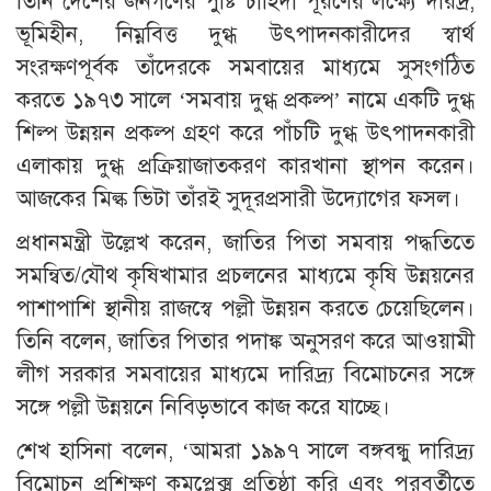
তিনি দেশের জনগণের পুষ্টি চাহিদা পূরণের লক্ষ্যে দরিদ্র,
ভূমিহীন, নিম্নবিত্ত দুগ্ধ উৎপাদনকারীদের স্বার্থ
সংরক্ষণপূর্বক তাঁদেরকে সমবায়ের মাধ্যমে সুসংগঠিত
করতে ১৯৭৩ সালে ‘সমবায় দুগ্ধ প্রকল্প’ নামে একটি দুগ্ধ
শিল্প উন্নয়ন প্রকল্প গ্রহণ করে পাঁচটি দুগ্ধ উৎপাদনকারী
এলাকায় দুগ্ধ প্রক্রিয়াজাতকরণ কারখানা স্থাপন করেন।
আজকের মিল্ক ভিটা তাঁরই সুদূরপ্রসারী উদ্যোগের ফসল।
প্রধানমন্ত্রী উল্লেখ করেন, জাতির পিতা সমবায় পদ্ধতিতে
সমন্বিত/যৌথ কৃষিখামার প্রচলনের মাধ্যমে কৃষি উন্নয়নের
পাশাপাশি স্থানীয় রাজস্বে পল্লী উন্নয়ন করতে চেয়েছিলেন।
তিনি বলেন, জাতির পিতার পদাঙ্ক অনুসরণ করে আওয়ামী
লীগ সরকার সমবায়ের মাধ্যমে দারিদ্র্য বিমোচনের সঙ্গে
সঙ্গে পল্লী উন্নয়নে নিবিড়ভাবে কাজ করে যাচ্ছে।
শেখ হাসিনা বলেন, ‘আমরা ১৯৯৭ সালে বঙ্গবন্ধু দারিদ্র্য
বিমোচন প্রশিক্ষণ কমপ্লেক্স প্রতিষ্ঠা করি এবং পরবর্তীতে