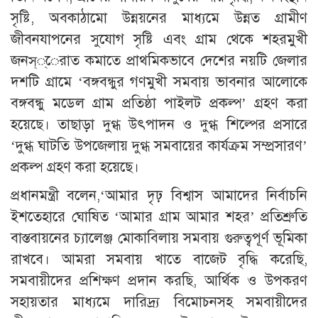
সৃষ্টি, অবকাঠামো উন্নয়নের মাধ্যমে উন্নত গ্রামীণ
জীবনযাপনের সুযোগ সৃষ্টি এবং গ্রাম থেকে শহরমুখী
জনস্্েরাত কমাতে প্রাথমিকভাবে দেশের নয়টি জেলার
দশটি গ্রামে ‘বঙ্গবন্ধুর গণমুখী সমবায় ভাবনার আলোকে
বঙ্গবন্ধু মডেল গ্রাম প্রতিষ্ঠা পাইলট প্রকল্প’ গ্রহণ করা
হয়েছে। তাছাড়া দুগ্ধ উৎপাদন ও দুগ্ধ শিল্পের প্রসারে
‘দুগ্ধ ঘাটতি উপজেলায় দুগ্ধ সমবায়ের কার্যক্রম সম্প্রসারণ’
প্রকল্প গ্রহণ করা হয়েছে।
প্রধানমন্ত্রী বলেন,‘আমার দৃঢ় বিশ্বাস আমাদের নির্বাচনি
ইশতেহারে ঘোষিত ‘আমার গ্রাম আমার শহর’ প্রতিশ্রুতি
বাস্তবায়নের চ্যালেঞ্জ মোকাবিলায় সমবায় গুরুত্বপূর্ণ ভূমিকা
রাখবে। আমরা সমবায় খাতে বাজেট বৃদ্ধি করেছি,
সমবায়ীদের প্রশিক্ষণ প্রদান করছি, আর্থিক ও উপকরণ
সহায়তার মাধ্যমে দারিদ্র্য বিমোচনসহ সমবায়ীদের