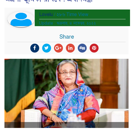
Lovelu
/ ২৮৬ Time View
Update : শুক্রবার, ৪ নভেম্বর, ২০২২
Share