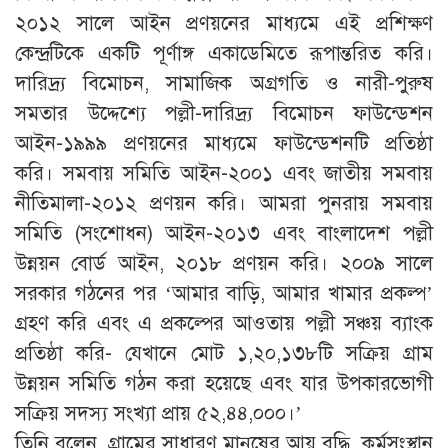
২০১২ সালে আইন প্রণয়নের মাধ্যমে এই প্রশিক্ষণ
কেন্দ্রটিকে একটি পূর্ণাঙ্গ একাডেমিতে রূপান্তরিত করি।
দারিদ্র্য বিমোচন, সামাজিক অগ্রগতি ও নারী-পুরুষ
সমতার উদ্দেশ্যে পল্লী-দারিদ্র্য বিমোচন ফাউন্ডেশন
আইন-১৯৯৯ প্রণয়নের মাধ্যমে ফাউন্ডেশনটি প্রতিষ্ঠা
করি। সমবায় সমিতি আইন-২০০১ এবং জাতীয় সমবায়
নীতিমালা-২০১২ প্রণয়ন করি। আমরা পুনরায় সমবায়
সমিতি (সংশোধন) আইন-২০১৩ এবং বাংলাদেশ পল্লী
উন্নয়ন বোর্ড আইন, ২০১৮ প্রণয়ন করি। ২০০৯ সালে
সরকার গঠনের পর ‘আমার বাড়ি, আমার খামার প্রকল্প’
গ্রহণ করি এবং এ প্রকল্পের আওতায় পল্লী সঞ্চয় ব্যাংক
প্রতিষ্ঠা করি- যেখানে মোট ১,২০,১৩৮টি সক্রিয় গ্রাম
উন্নয়ন সমিতি গঠন করা হয়েছে এবং যার উপকারভোগী
সক্রিয় সদস্য সংখ্যা প্রায় ৫২,৪৪,০০০।’
তিনি বলেন, গ্রামের সাধারণ মানুষের আয় বৃদ্ধি, কর্মসংস্থান