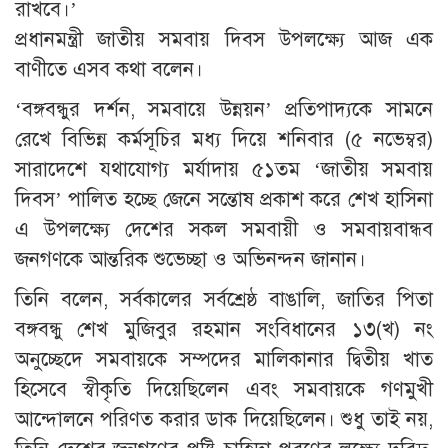
রাখবে।’
প্রধানমন্ত্রী জাতীয় সমবায় দিবস উপলক্ষ্যে আজ এক
বাণীতে এসব কথা বলেন।
‘বঙ্গবন্ধুর দর্শন, সমবায়ে উন্নয়ন’ প্রতিপাদ্যকে সামনে
রেখে বিভিন্ন কর্মসূচির মধ্য দিয়ে শনিবার (৫ নভেম্বর)
সারাদেশে যথাযোগ্য মর্যাদায় ৫১তম ‘জাতীয় সমবায়
দিবস’ পালিত হচ্ছে জেনে সন্তোষ প্রকাশ করে শেখ হাসিনা
এ উপলক্ষ্যে দেশের সকল সমবায়ী ও সমবায়বান্ধব
জনগণকে আন্তরিক শুভেচ্ছা ও অভিনন্দন জানান।
তিনি বলেন, সর্বকালের সর্বশ্রেষ্ঠ বাঙালি, জাতির পিতা
বঙ্গবন্ধু শেখ মুজিবুর রহমান সংবিধানের ১৩(খ) নং
অনুচ্ছেদে সমবায়কে সম্পদের মালিকানার দ্বিতীয় খাত
হিসেবে স্বীকৃতি দিয়েছিলেন এবং সমবায়কে গণমুখী
আন্দোলনে পরিণত করার ডাক দিয়েছিলেন। শুধু তাই নয়,