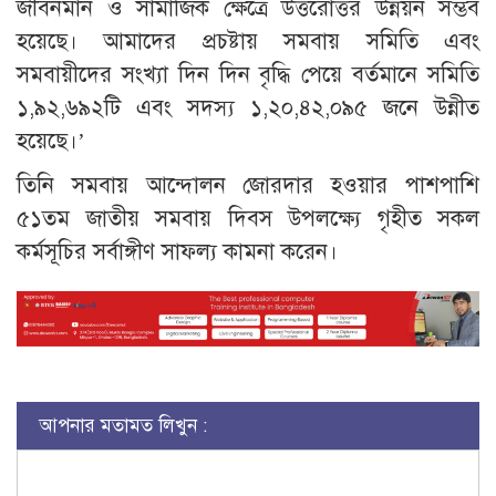
জীবনমান ও সামাজিক ক্ষেত্রে উত্তরোত্তর উন্নয়ন সম্ভব
হয়েছে। আমাদের প্রচষ্টায় সমবায় সমিতি এবং
সমবায়ীদের সংখ্যা দিন দিন বৃদ্ধি পেয়ে বর্তমানে সমিতি
১,৯২,৬৯২টি এবং সদস্য ১,২০,৪২,০৯৫ জনে উন্নীত
হয়েছে।’
তিনি সমবায় আন্দোলন জোরদার হওয়ার পাশপাশি
৫১তম জাতীয় সমবায় দিবস উপলক্ষ্যে গৃহীত সকল
কর্মসূচির সর্বাঙ্গীণ সাফল্য কামনা করেন।
আপনার মতামত লিখুন :