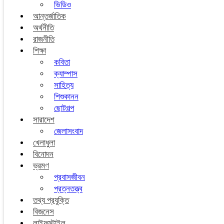
ভিডিও
আন্তর্জাতিক
অর্থনীতি
রাজনীতি
শিক্ষা
কবিতা
ক্যাম্পাস
সাহিত্য
শিশুকানন
ছোটগল্প
সারাদেশ
জেলাসংবাদ
খেলাধুলা
বিনোদন
ভ্রমণ
প্রবাসজীবন
প্রত্নতত্ত্ব
তথ্য প্রযুক্তি
বিজনেস
লাইফস্টাইল