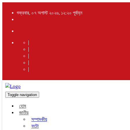
শুক্রবার, ০৭ অগাস্ট ২০২৬, ১২:২০ পূর্বাহ্ন
Toggle navigation
হোম
জাতীয়
সম্পাদকীয়
ফটো