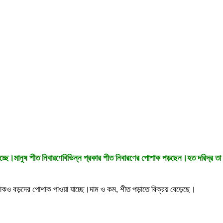
রবাহিত হচ্ছে।মানুষ শীত নিবারণেবিভিন্ন প্রকার শীত নিবারণের পোশাক পড়ছেন।হত দরিদ্
 বড়দের পোশাক পাওয়া যাচ্ছে।দাম ও কম, শীত পড়াতে বিক্রয় বেড়েছে।