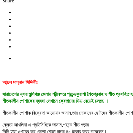
Share
আব্দুল মান্নান সিদ্দিকীঃ
সারাদেশের ন্যায় মুন্সিগঞ্জ জেলায় শ্রীনগরে প্রচন্ডকুয়াশা শৈতপ্রবাহ ও শীত প্
শীতকালীন পোশাকের ব্যবসা সেখানে ক্রেতাদের ভিড় বেড়েই চলছে ।
শীতকালীন পোশাক বিক্রেতা আনোয়ার জানান,তার দোকানের ছোটদের শীতকালীন পোশাকও
ক্রেতা আখলিমা এ প্রতিনিধিকে জানান,প্রচন্ড শীত পড়ায়
তিনি হাত ওপায়ের দুই জোড়া মোজা মাত্র ৪০ টাকায় ক্রয় করেছেন।