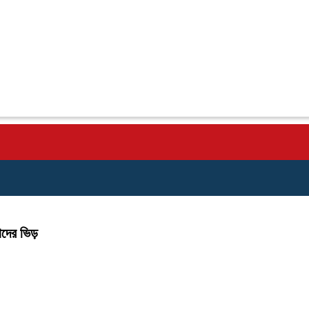
দের ভিড়