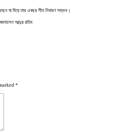
নেছেন যা দিয়ে তার এবছর শীত নিবারণ সম্ভব।
জানালেন আব্দুর রহিম
 marked
*