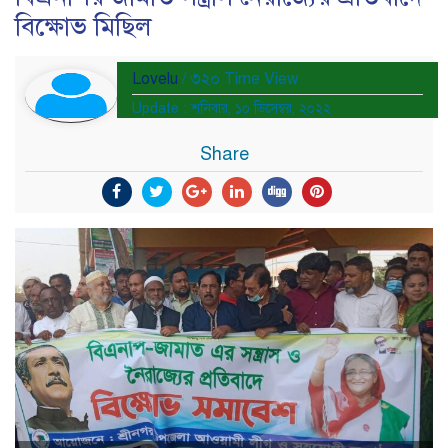
বিক্ষোভ মিছিল
Lovelu
/ ৩২০ Time View
Update : শনিবার, ১০ ডিসেম্বর, ২০২২
Share