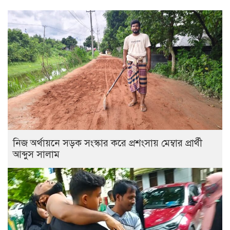
নিজ অর্থায়নে সড়ক সংস্কার করে প্রশংসায় মেম্বার প্রার্থী
আব্দুস সালাম