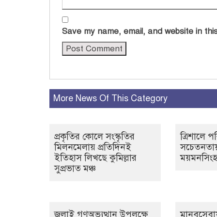
Save my name, email, and website in this
More News Of This Category
প্রকৃতির কোলে সংস্কৃতির
ত্রিশালে পর
মিলনমেলায় প্রতিদিনই
সচেতনতায় 
ইতিহাস লিখছে কুমিল্লার
ময়মনসিংহ
সুপ্রভাত মঞ্চ
জুলাই গণঅভ্যুত্থান উপলক্ষে
মানবসেবা