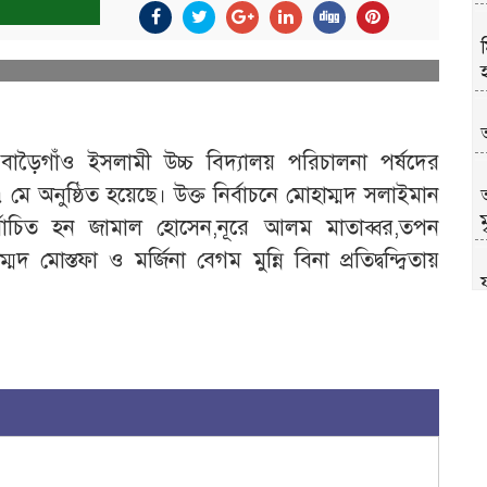
বাড়ৈগাঁও ইসলামী উচ্চ বিদ্যালয় পরিচালনা পর্ষদের
মে অনুষ্ঠিত হয়েছে। উক্ত নির্বাচনে মোহাম্মদ সলাইমান
ম
বাচিত হন জামাল হোসেন,নূরে আলম মাতাব্বর,তপন
 মোস্তফা ও মর্জিনা বেগম মুন্নি বিনা প্রতিদ্বন্দ্বিতায়