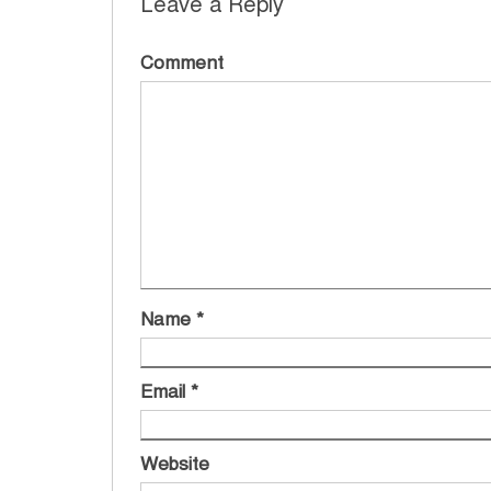
Leave a Reply
Comment
Name
*
Email
*
Website