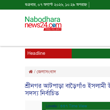
শুক্রবার, ০৭ অগাস্ট ২০২৬, ১০:২৯ অপরাহ্ন
Headline
/
জেলাসংবাদ
শ্রীনগর আটপাড়া বাড়ৈগাঁও ইসলামী 
সদস্য নির্বাচিত
Lovelu
/ ৩৩৭ Time View