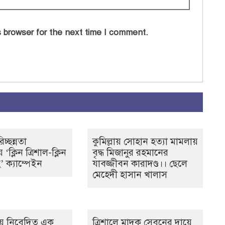
 browser for the next time I comment.
িচ্ছন্নতা
কুমিল্লায় সোহান হত্যা মামলায়
‘ক্লিন ত্রিশাল-ক্লিন
বৃদ্ধ মিজানুর রহমানের
’ ক্যাম্পেইন
যাবজ্জীবন কারাদণ্ড।। ছেলে
মেহেদী হাসান খালাস
য় নিবেদিত এক
ত্রিশালে মাদক সেবনের দায়ে