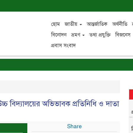
হোম
জাতীয়
আন্তর্জাতিক
অর্থনীতি
বিনোদন
ভ্রমণ
তথ্য প্রযুক্তি
বিজনেস
প্রবাস সংবাদ
উচ্চ বিদ্যালয়ের অভিভাবক প্রতিনিধি ও দাতা
Share