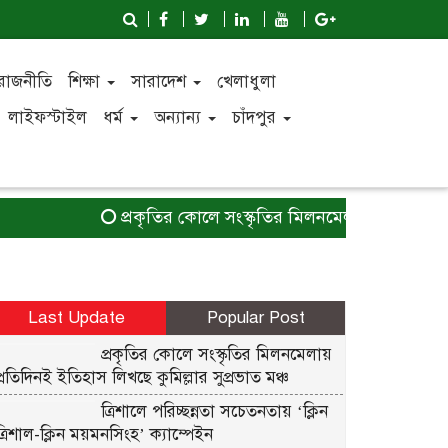
রাজনীতি
শিক্ষা
সারাদেশ
খেলাধুলা
লাইফস্টাইল
ধর্ম
অন্যান্য
চাঁদপুর
প্রকৃতির কোলে সংস্কৃতির মিলনমেলায় প্রতিদিনই ইতিহ
Last Update
Popular Post
প্রকৃতির কোলে সংস্কৃতির মিলনমেলায়
প্রতিদিনই ইতিহাস লিখছে কুমিল্লার সুপ্রভাত মঞ্চ
ত্রিশালে পরিচ্ছন্নতা সচেতনতায় ‘ক্লিন
ত্রিশাল-ক্লিন ময়মনসিংহ’ ক্যাম্পেইন