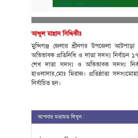
Update : বুধবার, ১৮ মে, ২০২২
আব্দুল মান্নান সিদ্দিকীঃ
মুন্সিগঞ্জ জেলার শ্রীনগর উপজেলা আটপাড়া 
অভিভাবক প্রতিনিধি ও দাতা সদস্য নির্বাচন ১৭ 
শেখ দাতা সদস্য ও অভিভাবক সদস্য নির্
হাওলাদার,মোঃ মিরাজ। প্রতিষ্ঠাতা সদস্যমোহাম্মদ
নির্বাচিত হন।
আপনার মতামত লিখুন :