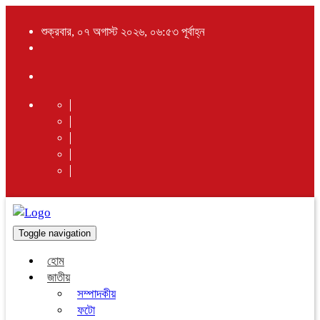
শুক্রবার, ০৭ অগাস্ট ২০২৬, ০৬:৫৩ পূর্বাহ্ন
Toggle navigation
হোম
জাতীয়
সম্পাদকীয়
ফটো